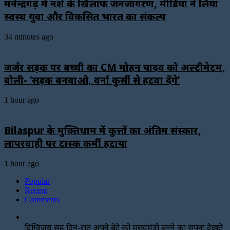
मनेन्द्रगढ़ में नशे के खिलाफ जनजागरण, मीडिया ने लिया
स्वस्थ युवा और विकसित भारत का संकल्प
34 minutes ago
जर्जर सड़क पर बच्ची का CM मोहन यादव को अल्टीमेटम,
बोली- ‘सड़क बनवाओ, वर्ना कुर्सी से हटवा देंगे’
1 hour ago
Bilaspur के मुक्तिधाम में कुत्तों का अंतिम संस्कार,
लापरवाही पर टास्क कर्मी हटाया
1 hour ago
Popular
Recent
Comments
दिग्विजय सिंह दिन-रात अपने बेटे को मुख्यमंत्री बनने का सपना देखते