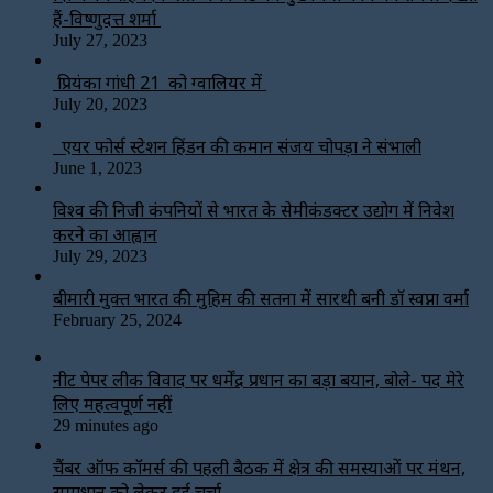
हैं-विष्णुदत्त शर्मा
July 27, 2023
प्रियंका गांधी 21 को ग्वालियर में
July 20, 2023
एयर फोर्स स्टेशन हिंडन की कमान संजय चोपड़ा ने संभाली
June 1, 2023
विश्‍व की निजी कंपनियों से भारत के सेमीकंडक्टर उद्योग में निवेश
करने का आह्वान
July 29, 2023
बीमारी मुक्त भारत की मुहिम की सतना में सारथी बनी डाॅ स्वप्ना वर्मा
February 25, 2024
नीट पेपर लीक विवाद पर धर्मेंद्र प्रधान का बड़ा बयान, बोले- पद मेरे
लिए महत्वपूर्ण नहीं
29 minutes ago
चैंबर ऑफ कॉमर्स की पहली बैठक में क्षेत्र की समस्याओं पर मंथन,
समाधान को लेकर हुई चर्चा