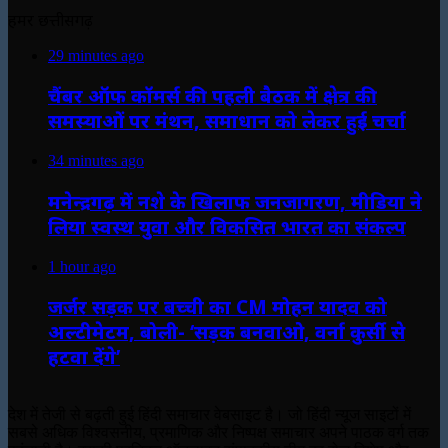
हमर छत्तीसगढ़
29 minutes ago
चैंबर ऑफ कॉमर्स की पहली बैठक में क्षेत्र की
समस्याओं पर मंथन, समाधान को लेकर हुई चर्चा
34 minutes ago
मनेन्द्रगढ़ में नशे के खिलाफ जनजागरण, मीडिया ने
लिया स्वस्थ युवा और विकसित भारत का संकल्प
1 hour ago
जर्जर सड़क पर बच्ची का CM मोहन यादव को
अल्टीमेटम, बोली- ‘सड़क बनवाओ, वर्ना कुर्सी से
हटवा देंगे’
देश में तेजी से बढ़ती हुई हिंदी समाचार वेबसाइट है। जो हिंदी न्यूज साइटों में
सबसे अधिक विश्वसनीय, प्रमाणिक और निष्पक्ष समाचार अपने पाठक वर्ग तक