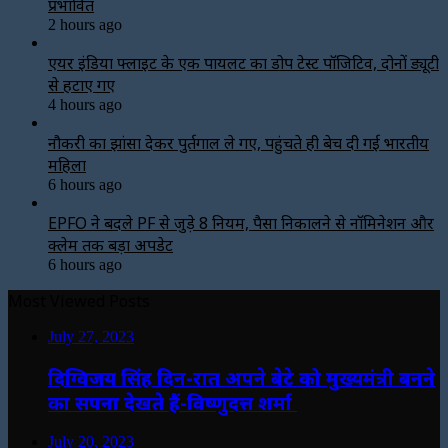
प्रभावित
2 hours ago
एयर इंडिया फ्लाइट के एक पायलट का डोप टेस्ट पॉजिटिव, दोनों ड्यूटी
से हटाए गए
4 hours ago
नौकरी का झांसा देकर पुर्तगाल ले गए, पहुंचते ही बेच दी गई भारतीय
महिला
6 hours ago
EPFO ने बदले PF से जुड़े 8 नियम, पैसा निकालने से नॉमिनेशन और
क्लेम तक बड़ा अपडेट
6 hours ago
Most Viewed Posts
July 27, 2023
दिग्विजय सिंह दिन-रात अपने बेटे को मुख्यमंत्री बनने
का सपना देखते हैं-विष्णुदत्त शर्मा
July 20, 2023