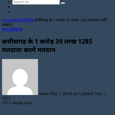
Search
Sidebar
for
Random
Article
Home
/
हमर छत्तीसगढ़
/
छत्तीसगढ़ के 1 करोड़ 39 लाख 1285 मतदाता करेंगे
मतदान
हमर छत्तीसगढ़
छत्तीसगढ़ के 1 करोड़ 39 लाख 1285
मतदाता करेंगे मतदान
Send
an
email
admin
May 7, 2024
Last Updated: May 7,
2024
105
1 minute read