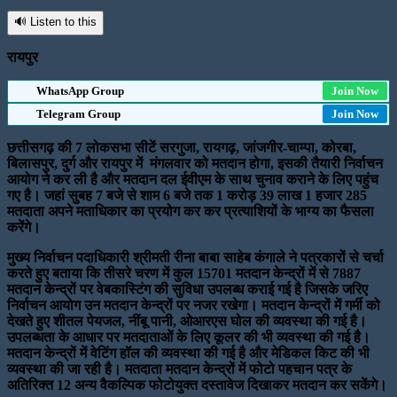
🔊 Listen to this
रायपुर
WhatsApp Group
Join Now
Telegram Group
Join Now
छत्तीसगढ़ की 7 लोकसभा सीटें सरगुजा, रायगढ़, जांजगीर-चाम्पा, कोरबा,
बिलासपुर, दुर्ग और रायपुर में मंगलवार को मतदान होगा, इसकी तैयारी निर्वाचन
आयोग ने कर ली है और मतदान दल ईवीएम के साथ चुनाव कराने के लिए पहुंच
गए है। जहां सुबह 7 बजे से शाम 6 बजे तक 1 करोड़ 39 लाख 1 हजार 285
मतदाता अपने मताधिकार का प्रयोग कर कर प्रत्याशियों के भाग्य का फैसला
करेंगे।
मुख्य निर्वाचन पदाधिकारी श्रीमती रीना बाबा साहेब कंगाले ने पत्रकारों से चर्चा
करते हुए बताया कि तीसरे चरण में कुल 15701 मतदान केन्द्रों में से 7887
मतदान केन्द्रों पर वेबकास्टिंग की सुविधा उपलब्ध कराई गई है जिसके जरिए
निर्वाचन आयोग उन मतदान केन्द्रों पर नजर रखेगा। मतदान केन्द्रों में गर्मी को
देखते हुए शीतल पेयजल, नींबू पानी, ओआरएस घोल की व्यवस्था की गई है।
उपलब्धता के आधार पर मतदाताओं के लिए कूलर की भी व्यवस्था की गई है।
मतदान केन्द्रों में वेटिंग हॉल की व्यवस्था की गई है और मेडिकल किट की भी
व्यवस्था की जा रही है। मतदाता मतदान केन्द्रों में फोटो पहचान पत्र के
अतिरिक्त 12 अन्य वैकल्पिक फोटोयुक्त दस्तावेज दिखाकर मतदान कर सकेंगे।