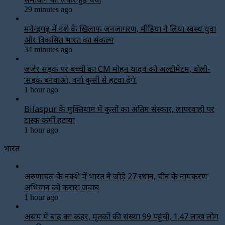
29 minutes ago
मनेन्द्रगढ़ में नशे के खिलाफ जनजागरण, मीडिया ने लिया स्वस्थ युवा
और विकसित भारत का संकल्प
34 minutes ago
जर्जर सड़क पर बच्ची का CM मोहन यादव को अल्टीमेटम, बोली-
‘सड़क बनवाओ, वर्ना कुर्सी से हटवा देंगे’
1 hour ago
Bilaspur के मुक्तिधाम में कुत्तों का अंतिम संस्कार, लापरवाही पर
टास्क कर्मी हटाया
1 hour ago
भारत
अरुणाचल के नक्शे में भारत ने जोड़े 27 स्थान, चीन के नामकरण
अभियान को करारा जवाब
1 hour ago
असम में बाढ़ का कहर, मृतकों की संख्या 99 पहुंची, 1.47 लाख लोग