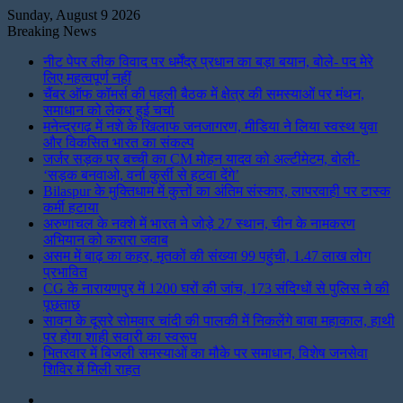
Sunday, August 9 2026
Breaking News
नीट पेपर लीक विवाद पर धर्मेंद्र प्रधान का बड़ा बयान, बोले- पद मेरे
लिए महत्वपूर्ण नहीं
चैंबर ऑफ कॉमर्स की पहली बैठक में क्षेत्र की समस्याओं पर मंथन,
समाधान को लेकर हुई चर्चा
मनेन्द्रगढ़ में नशे के खिलाफ जनजागरण, मीडिया ने लिया स्वस्थ युवा
और विकसित भारत का संकल्प
जर्जर सड़क पर बच्ची का CM मोहन यादव को अल्टीमेटम, बोली-
‘सड़क बनवाओ, वर्ना कुर्सी से हटवा देंगे’
Bilaspur के मुक्तिधाम में कुत्तों का अंतिम संस्कार, लापरवाही पर टास्क
कर्मी हटाया
अरुणाचल के नक्शे में भारत ने जोड़े 27 स्थान, चीन के नामकरण
अभियान को करारा जवाब
असम में बाढ़ का कहर, मृतकों की संख्या 99 पहुंची, 1.47 लाख लोग
प्रभावित
CG के नारायणपुर में 1200 घरों की जांच, 173 संदिग्धों से पुलिस ने की
पूछताछ
सावन के दूसरे सोमवार चांदी की पालकी में निकलेंगे बाबा महाकाल, हाथी
पर होगा शाही सवारी का स्वरूप
भितरवार में बिजली समस्याओं का मौके पर समाधान, विशेष जनसेवा
शिविर में मिली राहत
Instagram