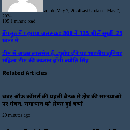
admin
May 7, 2024
Last Updated: May 7,
2024
105
1 minute read
बेंगलुरु में गहराया जलसंकट 800 में 125 झीलें सूखीं, 25
खतरे में
टीम में अच्छा तालमेल हैं...यूरोप दौरे पर भारतीय जूनियर
महिला टीम की कप्तान होंगी ज्योति सिंह
Related Articles
चैंबर ऑफ कॉमर्स की पहली बैठक में क्षेत्र की समस्याओं
पर मंथन, समाधान को लेकर हुई चर्चा
29 minutes ago