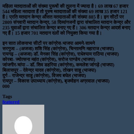
महिला मतदाताओं की संख्या पुरूषों की तुलना में ज्यादा है। 69 लाख 67 हजार
544 महिला मतदाता हैं तो पुरुष मतदाताओं की संख्या 69 लाख 35 हजार 121
है। प्रति मतदान केन्द्र औसत मतदाताओं की संख्या 885 है। इन सीटों पर
2809 संगवारी मतदान केन्द्र, 58 दिव्यांगजनों द्वारा संचालित मतदान केन्द्र और
235 युवाओं द्वारा संचालित केन्द्र बनाए गए हैं। 306 मतदान केन्द्र आदर्श बनाए
गए हैं। 15 हजार 701 मतदान दलों को नियुक्त किया गया है।
इन सात लोकसभा सीटों पर कांग्रेस-भाजपा आमने-सामने
सरगुजा – (अजजा) शशि सिंह (कांग्रेस), चिन्तामणि महाराज (भाजपा)
रायगढ़ – (अजजा) डॉ. मेनका सिंह (कांग्रेस), राधेश्याम राठिया (भाजपा)
कोरबा- ज्योत्सना महंत (कांग्रेस), सरोज पाण्डेय (भाजपा)
जांजगीर-चांपा – डॉ. शिव डहरिया (कांग्रेस), कमलेश जांगड़े (भाजपा)
बिलासपुर – देवेन्द्र यादव (कांग्रेस), तोखन साहू (भाजपा)
दुर्ग – राजेन्द्र साहू (कांग्रेस), विजय बघेल (भाजपा)
रायपुर – विकास उपाध्याय (कांग्रेस), बृजमोहन अग्रवाल (भाजपा)
000
Tags
featured
Send
an
email