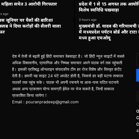
 महिला समेत 3 आरोपी गिरफ्तार
प्रदेश में 1 से 15 अगस्त तक आयो
विशेष स्वनिधि पखवाड़ा
es ago
स जूनियर पर पैसों की बारिश!
3 hours ago
 क्लब ने दिया करोड़ों की सैलरी वाला
मुख्यमंत्री डॉ. यादव की गरिमामयी
ऑफर
में मध्यप्रदेश पर्यटन बोर्ड और टाटा स
मध्य हुआ एमओयू
E
देश में तेजी से बढ़ती हुई हिंदी समाचार वेबसाइट है। जो हिंदी न्यूज साइटों में सबसे
y
अधिक विश्वसनीय, प्रमाणिक और निष्पक्ष समाचार अपने पाठक वर्ग तक पहुंचाती
E
है। इसकी प्रतिबद्ध ऑनलाइन संपादकीय टीम हर रोज विशेष और विस्तृत कंटेंट
a
देती है। हमारी यह साइट 24 घंटे अपडेट होती है, जिससे हर बड़ी घटना तत्काल
पाठकों तक पहुंच सके। पाठक भी अपनी रचनाये या आस-पास घटित घटनाये
अथवा अन्य प्रकाशन योग्य सामग्री ईमेल पर भेज सकते है, जिन्हें तत्काल
प्रकाशित किया जायेगा !
Email : pouranpradeep@gmail.com
O
C
C
4