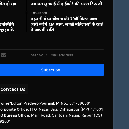
जित हो रहा
जमानत सुनवाई में हाईकोर्ट की सख्त टिप्पणी
2 hours ago
महतारी वंदन योजना की 30वीं किस्त आज
 उपस्थिति
जारी करेंगे CM साय, लाखों महिलाओं के खाते
्ट्राइव के
में आएगी राशि
nter
our
mail
ddress
Contact Us
wner/Editor: Pradeep Pouranik
M.No.:
8717890381
orporate Office:
H O. Nazar Bag, Chhatarpur (MP) 471001
G Bureau Office:
Main Road, Santoshi Nagar, Raipur (CG)
92001