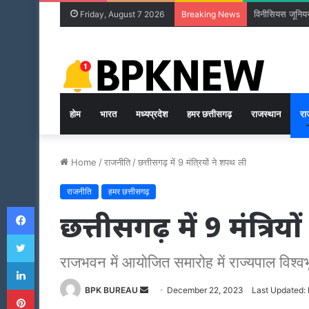
विनीसियस जूनियर 
Friday, August 7 2026
Breaking News
होम
भारत
मध्यप्रदेश
हमर छत्तीसगढ़
राजस्थान
रा
Home
/
राजनीति
/
छत्तीसगढ़ में 9 मंत्रियों ने शपथ ली
राजनीति
हमर छत्तीसगढ़
Facebook
छत्तीसगढ़ में 9 मंत्रिय
Twitter
राजभवन में आयोजित समारोह में राज्यपाल विश्व
LinkedIn
Pinterest
Send
BPK BUREAU
December 22, 2023
Last Updated:
an