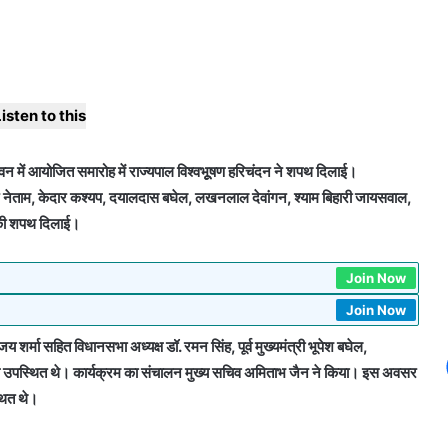
isten to this
राजभवन में आयोजित समारोह में राज्यपाल विश्वभूूषण हरिचंदन ने शपथ दिलाई।
 नेताम, केदार कश्यप, दयालदास बघेल, लखनलाल देवांगन, श्याम बिहारी जायसवाल,
ता की शपथ दिलाई।
Join Now
Join Now
य शर्मा सहित विधानसभा अध्यक्ष डॉ. रमन सिंह, पूर्व मुख्यमंत्री भूपेश बघेल,
 उपस्थित थे। कार्यक्रम का संचालन मुख्य सचिव अमिताभ जैन ने किया। इस अवसर
थित थे।