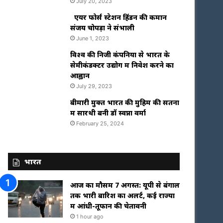
July 20, 2023
एयर फोर्स स्टेशन हिंडन की कमान
संजय चोपड़ा ने संभाली
June 1, 2023
विश्‍व की निजी कंपनियों से भारत के
सेमीकंडक्टर उद्योग में निवेश करने का
आह्वान
July 29, 2023
बीमारी मुक्त भारत की मुहिम की सतना
में सारथी बनी डाॅ स्वप्ना वर्मा
February 25, 2024
भारत
आज का मौसम 7 अगस्त: यूपी से बंगाल
तक भारी बारिश का अलर्ट, कई राज्यों
में आंधी-तूफान की चेतावनी
1 hour ago