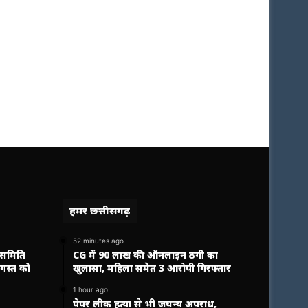
हमर छत्तीसगढ़
52 minutes ago
 समिति
CG में 90 लाख की ऑनलाइन ठगी का
अगस्त को
खुलासा, महिला समेत 3 आरोपी गिरफ्तार
1 hour ago
पेपर लीक हत्या से भी जघन्य अपराध,