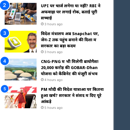
UPI पर चार्ज लगेगा या नहीं? RBI ने
अफवाहों पर लगाई रोक, बताई पूरी
सच्चाई
3 hours ago
विदेश मंत्रालय अब Snapchat पर,
जेन-Z तक पहुंच बनाने की दिशा में
सरकार का बड़ा कदम
3 hours ago
CNG-PNG में भी मिलेगी बायोगैस!
₹20,000 करोड़ की GOBAR-Dhan
योजना को कैबिनेट की मंजूरी संभव
4 hours ago
PM मोदी की विदेश यात्राओं पर कितना
हुआ खर्च? सरकार ने संसद में दिए पूरे
आंकड़े
5 hours ago