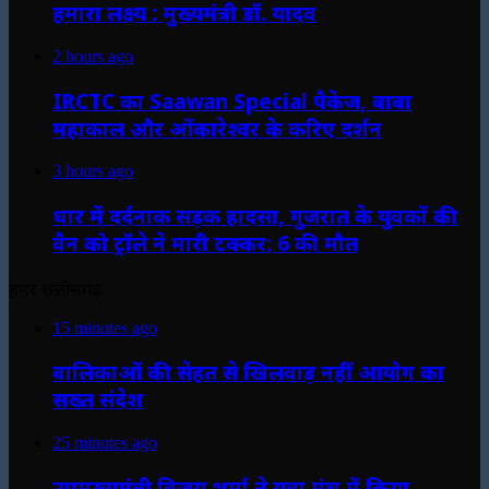
हमारा लक्ष्य : मुख्यमंत्री डॉ. यादव
2 hours ago
IRCTC का Saawan Special पैकेज, बाबा
महाकाल और ओंकारेश्वर के करिए दर्शन
3 hours ago
धार में दर्दनाक सड़क हादसा, गुजरात के युवकों की
वैन को ट्रॉले ने मारी टक्कर; 6 की मौत
हमर छत्तीसगढ़
15 minutes ago
बालिकाओं की सेहत से खिलवाड़ नहीं आयोग का
सख्त संदेश
25 minutes ago
उपमुख्यमंत्री विजय शर्मा ने युवा मंच में किया