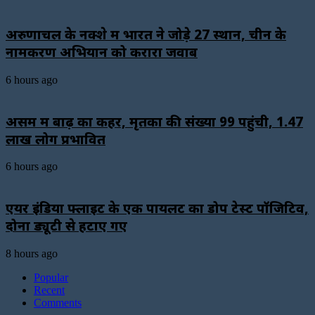
अरुणाचल के नक्शे में भारत ने जोड़े 27 स्थान, चीन के
नामकरण अभियान को करारा जवाब
6 hours ago
असम में बाढ़ का कहर, मृतकों की संख्या 99 पहुंची, 1.47
लाख लोग प्रभावित
6 hours ago
एयर इंडिया फ्लाइट के एक पायलट का डोप टेस्ट पॉजिटिव,
दोनों ड्यूटी से हटाए गए
8 hours ago
Popular
Recent
Comments