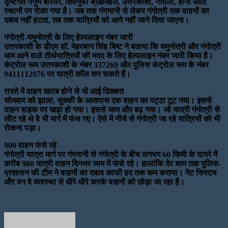
दृष्टिगत नगुण बैरियर, शिवगुफा ब्रह्मखाल, उत्तरकाशी, नेताला, हीना आदि
स्थानों पर रोका गया है। जब तक गंगनानी से लेकर गंगोत्री तक वाहनों का
दबाव नहीं हटता, तब तक यात्रियों को आगे नहीं जाने दिया जाएगा।
गंगोत्री-यमुनोत्री के लिए हेल्पलाइन नंबर जारी
उत्तरकाशी के डीएम डॉ. मेहरबान सिंह बिष्ट ने बताया कि यमुनोत्री और गंगोत्री
धाम आने वाले तीर्थयात्रियों की मदद के लिए हेल्पलाइन नंबर जारी किया है।
कंट्रोल रूम उत्तरकाशी के नंबर 337269 और पुलिस कंट्रोल रूम के नंबर
9411112976 पर यात्री कॉल कर सकते हैं।
रास्ते में वाहन खराब होने से भी आई दिक्कत
सोमवार को झाला, सुक्की के आसपास एक वाहन का पट्टा टूट गया। इससे
वाहन सड़क पर खड़ा हो गया। इससे जाम और बढ़ गया। जो यात्री गंगोत्री से
लौट रहे थे वे भी मार्ग में फंस गए। ऐसे में नीचे से गंगोत्री जा रहे यात्रियों को भी
रोकना पड़ा।
900 वाहन फंसे रहे
गंगोत्री यात्रा मार्ग पर गंगनानी से गंगोत्री के बीच लगभग 60 किमी के दायरे में
करीब 900 यात्री वाहन दिनभर जाम में फंसे रहे। हालांकि देर शाम तक पुलिस-
प्रशासन की टीम ने वाहनों का दबाव काफी हद तक कम कराया। गेट सिस्टम
और वन वे व्यवस्था से धीरे-धीरे करके वाहनों को छोड़ा जा रहा है।
Send
an