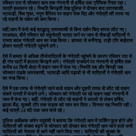
रविवार रात से सोमवार शाम तक गंगनानी से हर्षिल तक ट्रैफिक रेंगता रहा।
यात्री हलकान रहे। स्थिति बिगड़ती देख पुलिस ने दोपहर बाद उत्तरकाशी,
भटवाड़ी, शिव गुफा, नगुण बैरियर पर वाहन रोक दिए और गंगोत्री की तरफ जा
रहे वाहनों के दबाव को कम किया।
वहीं,जाम में फंसे कई श्रद्धालु उत्तरकाशी से बिना दर्शन किए वापस लौट गए।
दरअसल, बीते रविवार को यमुनोत्री यात्रा मार्ग पर जाम से सैकड़ों यात्रियों ने
रास्ता बदल गंगोत्री धाम का रुख किया। डामला से बर्नीगाड़, राड़ी टॉप बाईपास
होकर यात्री गंगोत्री पहुंचने लगे।
ऐसे में क्षमता से अधिक तीर्थयात्रियों के गंगोत्री पहुंचने के कारण रविवार रात से
ही गंगा घाटी में हालात बिगड़ने लगे। गंगोत्री राजमार्ग पर गंगनानी से हर्षित तक
करीब 60 किमी क्षेत्र में वाहन जाम में फंस गए।स्थिति तब और बिगड़ी जब
सोमवार तड़के उत्तरकाशी, भटवाड़ी आदि पड़ावों से भी यात्रियों ने गंगोत्री धाम
का रुख किया।
ऐसे में एक तरफ से गंगोत्री जाने वाले वाहन और दूसरी तरफ से लौट रहे वाहन
संकरे रास्तों में फंसने लगे। सोमवार को गंगोत्री जा रहे वाहन जहां गंगनानी में
जाम में फंस गए। वहीं, गंगोत्री से लौट रहे वाहनों ने धराली से लेकर हर्षित,
झाला बैंड, सुक्की टॉप तक सड़क को जाम कर दिया। दिनभर यह स्थिति रही।
कई यात्री 24 घंटे तक जाम फंसे रहे।
पुलिस अधीक्षक अर्पण यदुवंशी ने बताया कि गंगोत्री धाम में पार्किंग फुल होने और
यात्रियों की संख्या बढ़ने से सोमवार को दोपहर बाद गंगोत्री धाम जाने वाले सभी
यात्रियों को नेताला से आगे नहीं जाने दिया गया। यात्रियों की सुरक्षा के