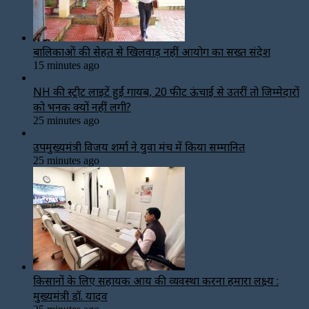
बालिकाओं की सेहत से खिलवाड़ नहीं आयोग का सख्त संदेश
15 minutes ago
NH की स्ट्रीट लाइटें हुईं गायब, 20 फीट ऊंचाई से उतरीं तो जिम्मेदारों
को भनक क्यों नहीं लगी?
25 minutes ago
उपमुख्यमंत्री विजय शर्मा ने युवा मंच में किया सम्मानित
25 minutes ago
किसानों के लिए सहायक आय की व्यवस्था करना हमारा लक्ष्य :
मुख्यमंत्री डॉ. यादव