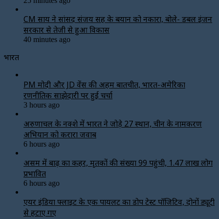
25 minutes ago
CM साय ने सांसद संजय सिंह के बयान को नकारा, बोले- डबल इंजन
सरकार से तेजी से हुआ विकास
40 minutes ago
भारत
PM मोदी और JD वेंस की अहम बातचीत, भारत-अमेरिका
रणनीतिक साझेदारी पर हुई चर्चा
3 hours ago
अरुणाचल के नक्शे में भारत ने जोड़े 27 स्थान, चीन के नामकरण
अभियान को करारा जवाब
6 hours ago
असम में बाढ़ का कहर, मृतकों की संख्या 99 पहुंची, 1.47 लाख लोग
प्रभावित
6 hours ago
एयर इंडिया फ्लाइट के एक पायलट का डोप टेस्ट पॉजिटिव, दोनों ड्यूटी
से हटाए गए