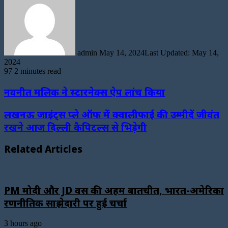
email
admin
May 14, 2024
Last Updated: May 14,
2024
97
2 minutes read
नवनीत मलिक ने स्टारनेक्स ऐप लांच किया
लखनऊ जाइंट्स प्ले ऑफ में क्वालीफाई की उम्मीदें जीवंत
रखने आज दिल्ली कैपिटल्स से भिड़ेगी
Related Articles
PM मोदी और JD वेंस की अहम बातचीत, भारत-अमेरिका
रणनीतिक साझेदारी पर हुई चर्चा
3 hours ago