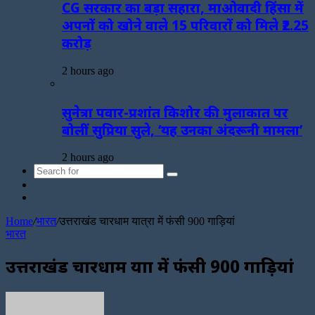
CG सरकार का बड़ा सहारा, माओवादी हिंसा में
अपनों को खोने वाले 15 परिवारों को मिले ₹2.25
करोड़
2 hours ago
सुनेत्रा पवार-प्रशांत किशोर की मुलाकात पर
बोलीं सुप्रिया सुले, ‘यह उनका अंदरूनी मामला’
2 hours ago
Search
Sidebar
for
Random
Article
Home
/
भारत
/
उत्तराखंड चारधाम यात्रा में फंसी 900 गाड़ियां
भारत
उत्तराखंड चारधाम यात्रा में फंसी 900 गाड़ियां
Send
an