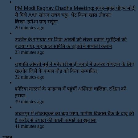
PM Modi Raghav Chadha Meeting: सुबह-सुबह पीएम मोदी
से मिले AAP सांसद राघव चड्ढा, भेंट किया खास तोहफा;
लिखा-‘हमेशा याद रखूंगा’
20 minutes ago
उज्जैन के रामघाट पर शिप्रा आरती को लेकर बवाल: पुरोहितों को
हटाया गया, महाकाल समिति के बटुकों ने संभाली कमान
23 minutes ago
राष्ट्रपति श्रीमती मुर्मु ने महेश्वरी साड़ी बुनाई में उत्कृष्ट योगदान के लिए
खरगोन जिले के कमल गौड़ को किया सम्मानित
32 minutes ago
कोरिया मास्टर्स के फाइनल में पहुंचीं अश्मिता चालिहा, रक्षिता को
हराया
39 minutes ago
जबलपुर में लोकायुक्त का बड़ा छापा, ग्रामीण विकास बैंक के बाबू की
6 करोड़ से ज्यादा की काली कमाई का खुलासा
41 minutes ago
भारत