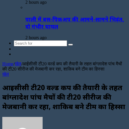
2 hours ago
पाली में बस-पिकअप की आमने-सामने भिड़ंत,
दो गंभीर घायल
2 hours ago
Search
Sidebar
for
Random
Article
Home
/
खेल
/
आईसीसी टी20 वर्ल्ड कप की तैयारी के तहत बांग्लादेश पांच मैचों
की टी20 सीरीज की मेजबानी कर रहा, शाकिब बने टीम का हिस्सा
खेल
आईसीसी टी20 वर्ल्ड कप की तैयारी के तहत
बांग्लादेश पांच मैचों की टी20 सीरीज की
मेजबानी कर रहा, शाकिब बने टीम का हिस्सा
Send
an