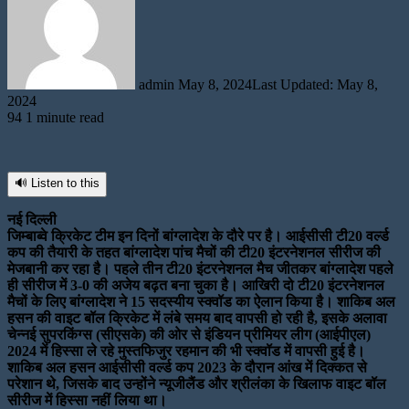
email
admin
May 8, 2024
Last Updated: May 8,
2024
94
1 minute read
🔊 Listen to this
नई दिल्ली
जिम्बाब्वे क्रिकेट टीम इन दिनों बांग्लादेश के दौरे पर है। आईसीसी टी20 वर्ल्ड
कप की तैयारी के तहत बांग्लादेश पांच मैचों की टी20 इंटरनेशनल सीरीज की
मेजबानी कर रहा है। पहले तीन टी20 इंटरनेशनल मैच जीतकर बांग्लादेश पहले
ही सीरीज में 3-0 की अजेय बढ़त बना चुका है। आखिरी दो टी20 इंटरनेशनल
मैचों के लिए बांग्लादेश ने 15 सदस्यीय स्क्वॉड का ऐलान किया है। शाकिब अल
हसन की वाइट बॉल क्रिकेट में लंबे समय बाद वापसी हो रही है, इसके अलावा
चेन्नई सुपरकिंग्स (सीएसके) की ओर से इंडियन प्रीमियर लीग (आईपीएल)
2024 में हिस्सा ले रहे मुस्तफिजुर रहमान की भी स्क्वॉड में वापसी हुई है।
शाकिब अल हसन आईसीसी वर्ल्ड कप 2023 के दौरान आंख में दिक्कत से
परेशान थे, जिसके बाद उन्होंने न्यूजीलैंड और श्रीलंका के खिलाफ वाइट बॉल
सीरीज में हिस्सा नहीं लिया था।