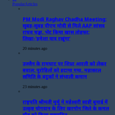
Popular
Articles
PM Modi Raghav Chadha Meeting:
सुबह-सुबह पीएम मोदी से मिले AAP सांसद
राघव चड्ढा, भेंट किया खास तोहफा;
लिखा-‘हमेशा याद रखूंगा’
20 minutes ago
उज्जैन के रामघाट पर शिप्रा आरती को लेकर
बवाल: पुरोहितों को हटाया गया, महाकाल
समिति के बटुकों ने संभाली कमान
23 minutes ago
राष्ट्रपति श्रीमती मुर्मु ने महेश्वरी साड़ी बुनाई में
उत्कृष्ट योगदान के लिए खरगोन जिले के कमल
गौड़ को किया सम्मानित