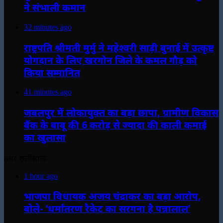
ने संभाली कमान
32 minutes ago
राष्ट्रपति श्रीमती मुर्मु ने महेश्वरी साड़ी बुनाई में उत्कृष्ट
योगदान के लिए खरगोन जिले के कमल गौड़ को
किया सम्मानित
41 minutes ago
जबलपुर में लोकायुक्त का बड़ा छापा, ग्रामीण विकास
बैंक के बाबू की 6 करोड़ से ज्यादा की काली कमाई
का खुलासा
हमर छत्तीसगढ़
1 hour ago
भाजपा विधायक अजय चंद्राकर का बड़ा आरोप,
बोले- ‘धर्मांतरण रैकेट का सरगना है पन्नालाल’