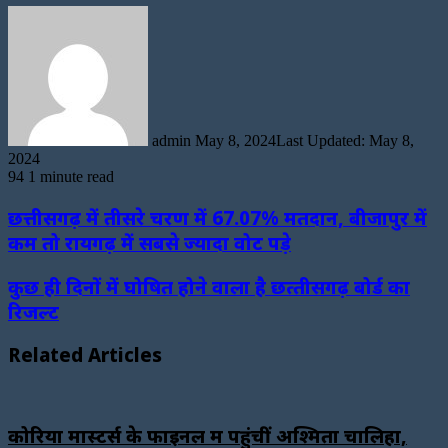
Send
an
email
admin
May 8, 2024
Last Updated: May 8,
2024
94
1 minute read
छत्तीसगढ़ में तीसरे चरण में 67.07% मतदान, बीजापुर में
कम तो रायगढ़ में सबसे ज्यादा वोट पड़े
कुछ ही दिनों में घोषित होने वाला है छत्‍तीसगढ़ बोर्ड का
रिजल्‍ट
Related Articles
कोरिया मास्टर्स के फाइनल में पहुंचीं अश्मिता चालिहा,