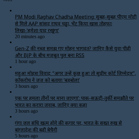
PM Modi Raghav Chadha Meeting: सुबह-सुबह पीएम मोदी
से मिले AAP सांसद राघव चड्ढा, भेंट किया खास तोहफा;
लिखा-‘हमेशा याद रखूंगा’
20 minutes ago
Gen-Z की नब्ज समझ गए मोहन भागवत? जानिए कैसे युवा पीढ़ी
और BJP के बीच मजबूत पुल बना RSS
1 hour ago
महुआ मोइत्रा विवाद: “अगर उन्हें कुछ हुआ तो सुप्रीम कोर्ट जिम्मेदार”,
कॉकरोच ने जज को बताया ‘बड़बोला’
3 hours ago
एक पर हमला तीनों पर माना जाएगा’: पाक-सऊदी-तुर्की समझौते पर
भारत का करारा जवाब, जानिए क्या कहा
3 hours ago
गंगा जल संधि खत्म होने की कगार पर, भारत के सख्त रुख से
बांग्लादेश की बढ़ी बेचैनी
5 hours ago