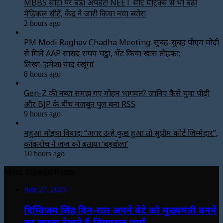
MBBS सीटों पर बड़ा अपडेट! NEET सीट मैट्रिक्स से भी बढ़ीं
मेडिकल सीटें, केंद्र ने जारी किया नया ब्योरा
2 hours ago
PM Modi Raghav Chadha Meeting: सुबह-सुबह पीएम मोदी
से मिले AAP सांसद राघव चड्ढा, भेंट किया खास तोहफा;
लिखा-‘हमेशा याद रखूंगा’
8 hours ago
Gen-Z की नब्ज समझ गए मोहन भागवत? जानिए कैसे युवा पीढ़ी
और BJP के बीच मजबूत पुल बना RSS
9 hours ago
महुआ मोइत्रा विवाद: “अगर उन्हें कुछ हुआ तो सुप्रीम कोर्ट जिम्मेदार”,
कॉकरोच ने जज को बताया ‘बड़बोला’
10 hours ago
Most Viewed Posts
July 27, 2023
दिग्विजय सिंह दिन-रात अपने बेटे को मुख्यमंत्री बनने
का सपना देखते हैं-विष्णुदत्त शर्मा