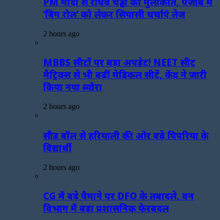
PM मोदी से राघव चड्ढा की मुलाकात, पंजाब में
‘बिग रोल’ को लेकर सियासी चर्चाएं तेज
2 hours ago
MBBS सीटों पर बड़ा अपडेट! NEET सीट
मैट्रिक्स से भी बढ़ीं मेडिकल सीटें, केंद्र ने जारी
किया नया ब्योरा
2 hours ago
सीड बॉल से हरियाली की ओर बढ़े पिपरिया के
विद्यार्थी
2 hours ago
CG में बड़े पैमाने पर DFO के तबादले, वन
विभाग में बड़ा प्रशासनिक फेरबदल