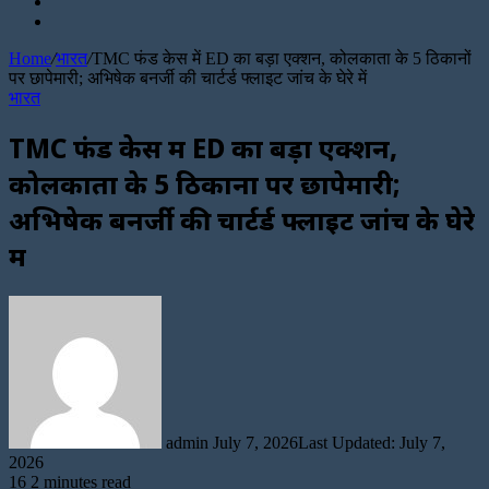
Sidebar
for
Random
Article
Home
/
भारत
/
TMC फंड केस में ED का बड़ा एक्शन, कोलकाता के 5 ठिकानों
पर छापेमारी; अभिषेक बनर्जी की चार्टर्ड फ्लाइट जांच के घेरे में
भारत
TMC फंड केस में ED का बड़ा एक्शन,
कोलकाता के 5 ठिकानों पर छापेमारी;
अभिषेक बनर्जी की चार्टर्ड फ्लाइट जांच के घेरे
में
Send
an
email
admin
July 7, 2026
Last Updated: July 7,
2026
16
2 minutes read