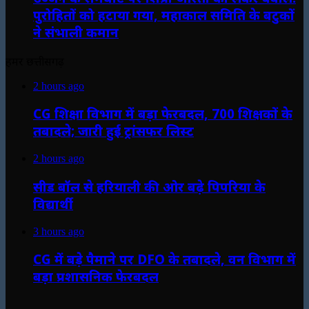
पुरोहितों को हटाया गया, महाकाल समिति के बटुकों
ने संभाली कमान
हमर छत्तीसगढ़
2 hours ago
CG शिक्षा विभाग में बड़ा फेरबदल, 700 शिक्षकों के
तबादले; जारी हुई ट्रांसफर लिस्ट
2 hours ago
सीड बॉल से हरियाली की ओर बढ़े पिपरिया के
विद्यार्थी
3 hours ago
CG में बड़े पैमाने पर DFO के तबादले, वन विभाग में
बड़ा प्रशासनिक फेरबदल