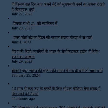
दिग्विजय सिंह दिन-रात अपने बेटे को मुख्यमंत्री बनने का सपना देखते
हैं-विष्णुदत्त शर्मा
July 27, 2023
प्रियंका गांधी 21 को ग्वालियर में
July 20, 2023
एयर फोर्स स्टेशन हिंडन की कमान संजय चोपड़ा ने संभाली
June 1, 2023
विश्‍व की निजी कंपनियों से भारत के सेमीकंडक्टर उद्योग में निवेश
करने का आह्वान
July 29, 2023
बीमारी मुक्त भारत की मुहिम की सतना में सारथी बनी डाॅ स्वप्ना वर्मा
February 25, 2024
13 साल से कम उम्र के बच्चों के लिए सोशल मीडिया बैन! संसद में
बिल लाने की तैयारी
44 minutes ago
CG शिक्षा विभाग में बड़ा फेरबदल, 700 शिक्षकों के तबादले; जारी हुई