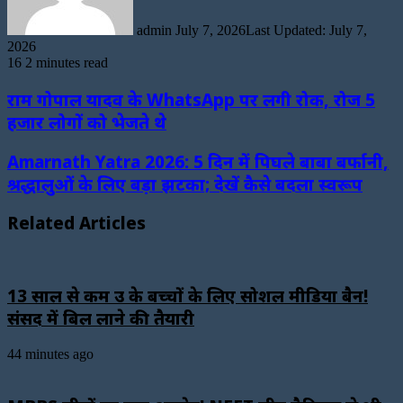
admin
July 7, 2026
Last Updated: July 7,
2026
16
2 minutes read
राम गोपाल यादव के WhatsApp पर लगी रोक, रोज 5
हजार लोगों को भेजते थे
Amarnath Yatra 2026: 5 दिन में पिघले बाबा बर्फानी,
श्रद्धालुओं के लिए बड़ा झटका; देखें कैसे बदला स्वरूप
Related Articles
13 साल से कम उम्र के बच्चों के लिए सोशल मीडिया बैन!
संसद में बिल लाने की तैयारी
44 minutes ago