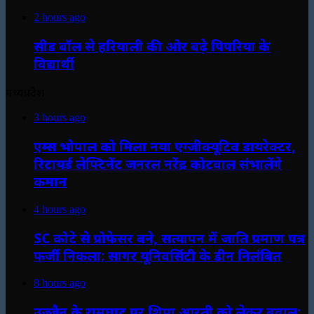
2 hours ago
सीड बॉल से हरियाली की ओर बढ़े पिपरिया के
विद्यार्थी
मध्यप्रदेश
3 hours ago
एम्स भोपाल को मिला नया एग्जीक्यूटिव डायरेक्टर,
रिटायर्ड लेफ्टिनेंट जनरल नरेंद्र कोटवाल संभालेंगे
कमान
4 hours ago
SC कोटे से प्रोफेसर बने, सत्यापन में जाति प्रमाण पत्र
फर्जी निकला; सागर यूनिवर्सिटी के डीन निलंबित
8 hours ago
उज्जैन के रामघाट पर शिप्रा आरती को लेकर बवाल: