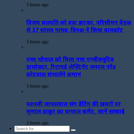
3 hours ago
विजय थलपति को बड़ा झटका, परिसीमन बैठक
से 37 सांसद गायब; विपक्ष ने किया बायकॉट
3 hours ago
एम्स भोपाल को मिला नया एग्जीक्यूटिव
डायरेक्टर, रिटायर्ड लेफ्टिनेंट जनरल नरेंद्र
कोटवाल संभालेंगे कमान
3 hours ago
यशस्वी जायसवाल संग डेटिंग की खबरों पर
मृणाल ठाकुर का वायरल कमेंट, जानें सच्चाई
3 hours ago
Search