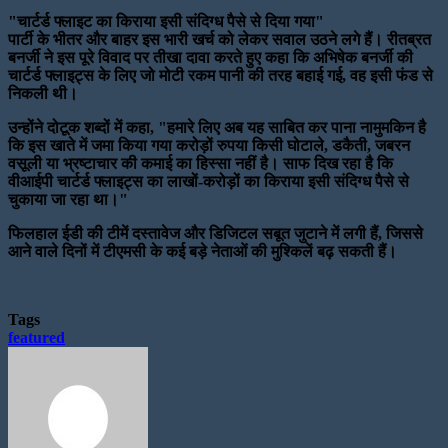
"चार्टर्ड फ्लाइट का किराया इसी संदिग्ध पैसे से दिया गया"
पार्टी के भीतर और बाहर इस भारी खर्च को लेकर सवाल उठने लगे हैं। रीतब्रत
बनर्जी ने इस पूरे विवाद पर तीखा दावा करते हुए कहा कि अभिषेक बनर्जी की
चार्टर्ड फ्लाइट्स के लिए जो मोटी रकम पानी की तरह बहाई गई, वह इसी फंड से
निकली थी।
उन्होंने दोटूक शब्दों में कहा, "हमारे लिए अब यह साबित कर पाना नामुमकिन है
कि इस खाते में जमा किया गया करोड़ों रुपया किसी घोटाले, डकैती, जबरन
वसूली या भ्रष्टाचार की कमाई का हिस्सा नहीं है। साफ दिख रहा है कि
वीआईपी चार्टर्ड फ्लाइट्स का लाखों-करोड़ों का किराया इसी संदिग्ध पैसे से
चुकाया जा रहा था।"
फिलहाल ईडी की टीमें दस्तावेज और डिजिटल सबूत जुटाने में लगी हैं, जिससे
आने वाले दिनों में टीएमसी के कई बड़े नेताओं की मुश्किलें बढ़ सकती हैं।
Tags
featured
Send
an
email