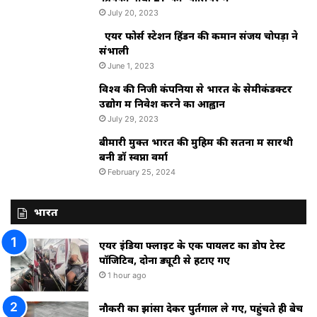
July 20, 2023
एयर फोर्स स्टेशन हिंडन की कमान संजय चोपड़ा ने
संभाली
June 1, 2023
विश्‍व की निजी कंपनियों से भारत के सेमीकंडक्टर
उद्योग में निवेश करने का आह्वान
July 29, 2023
बीमारी मुक्त भारत की मुहिम की सतना में सारथी
बनी डाॅ स्वप्ना वर्मा
February 25, 2024
भारत
एयर इंडिया फ्लाइट के एक पायलट का डोप टेस्ट
पॉजिटिव, दोनों ड्यूटी से हटाए गए
1 hour ago
नौकरी का झांसा देकर पुर्तगाल ले गए, पहुंचते ही बेच