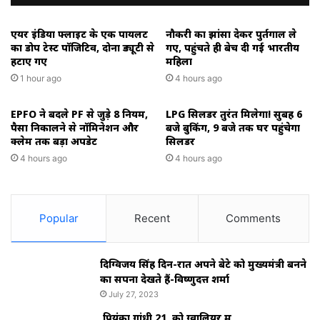
एयर इंडिया फ्लाइट के एक पायलट
नौकरी का झांसा देकर पुर्तगाल ले
का डोप टेस्ट पॉजिटिव, दोनों ड्यूटी से
गए, पहुंचते ही बेच दी गई भारतीय
हटाए गए
महिला
1 hour ago
4 hours ago
EPFO ने बदले PF से जुड़े 8 नियम,
LPG सिलेंडर तुरंत मिलेगा! सुबह 6
पैसा निकालने से नॉमिनेशन और
बजे बुकिंग, 9 बजे तक घर पहुंचेगा
क्लेम तक बड़ा अपडेट
सिलेंडर
4 hours ago
4 hours ago
Popular
Recent
Comments
दिग्विजय सिंह दिन-रात अपने बेटे को मुख्यमंत्री बनने
का सपना देखते हैं-विष्णुदत्त शर्मा
July 27, 2023
प्रियंका गांधी 21 को ग्वालियर में