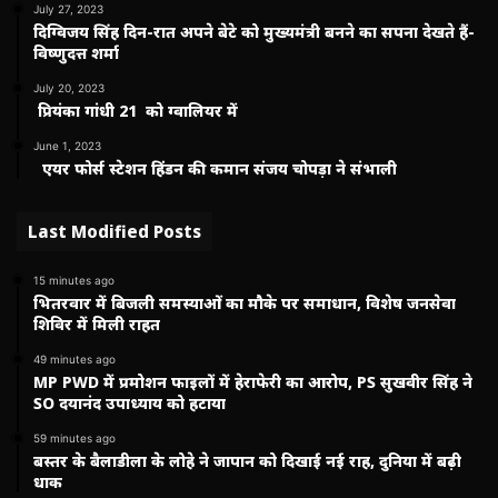
July 27, 2023
दिग्विजय सिंह दिन-रात अपने बेटे को मुख्यमंत्री बनने का सपना देखते हैं-
विष्णुदत्त शर्मा
July 20, 2023
प्रियंका गांधी 21 को ग्वालियर में
June 1, 2023
एयर फोर्स स्टेशन हिंडन की कमान संजय चोपड़ा ने संभाली
Last Modified Posts
15 minutes ago
भितरवार में बिजली समस्याओं का मौके पर समाधान, विशेष जनसेवा
शिविर में मिली राहत
49 minutes ago
MP PWD में प्रमोशन फाइलों में हेराफेरी का आरोप, PS सुखवीर सिंह ने
SO दयानंद उपाध्याय को हटाया
59 minutes ago
बस्तर के बैलाडीला के लोहे ने जापान को दिखाई नई राह, दुनिया में बढ़ी
धाक