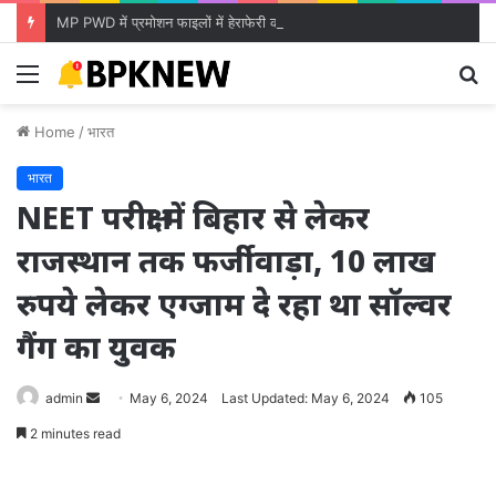
MP PWD में प्रमोशन फाइलों में हेराफेरी का आरोप, PS सुखवीर सिंह ने SO दयानंद उपाध्याय को हटाया
Menu
S
fo
Home
/
भारत
भारत
NEET परीक्षा में बिहार से लेकर
राजस्थान तक फर्जीवाड़ा, 10 लाख
रुपये लेकर एग्जाम दे रहा था सॉल्वर
गैंग का युवक
Send
admin
May 6, 2024
Last Updated: May 6, 2024
105
an
2 minutes read
email