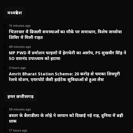
मध्यप्रदेश
15 minutes ago
भितरवार में बिजली समस्याओं का मौके पर समाधान, विशेष जनसेवा
शिविर में मिली राहत
49 minutes ago
MP PWD में प्रमोशन फाइलों में हेराफेरी का आरोप, PS सुखवीर सिंह ने
SO दयानंद उपाध्याय को हटाया
3 hours ago
Amrit Bharat Station Scheme: 20 करोड़ से चमका शिवपुरी
रेलवे स्टेशन, एयरपोर्ट जैसी हाईटेक सुविधाओं से हुआ लैस
हमर छत्तीसगढ़
59 minutes ago
बस्तर के बैलाडीला के लोहे ने जापान को दिखाई नई राह, दुनिया में बढ़ी
धाक
17 hours ago