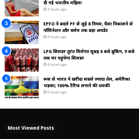
दी गई भारतीय महिला
4 hours ago
EPFO ने बदले PF से जुड़े 8 नियम, पैसा निकालने से
नॉमिनेशन और क्लेम तक बड़ा अपडेट
4 hours ago
LPG सिलेंडर तुरंत मिलेगा! सुबह 6 बजे बुकिंग, 9 बजे
तक घर पहुंचेगा सिलेंडर
4 hours ago
रूस से भारत ने खरीदा सबसे ज्यादा तेल, अमेरिका
भड़का; 100% टैरिफ लगाने की धमकी
5 hours ago
Most Viewed Posts