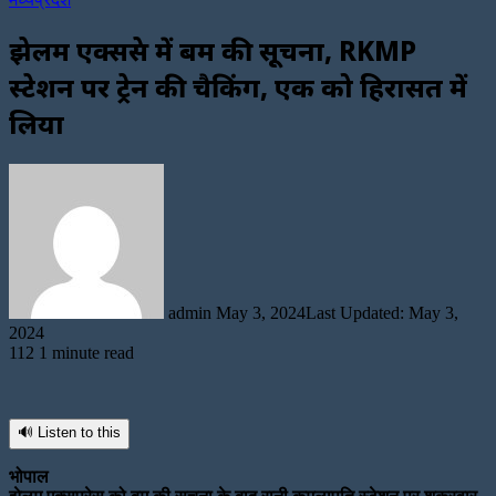
झेलम एक्सप्रेस में बम की सूचना, RKMP
स्टेशन पर ट्रेन की चैकिंग, एक को हिरासत में
लिया
Send
an
email
admin
May 3, 2024
Last Updated: May 3,
2024
112
1 minute read
🔊 Listen to this
भोपाल