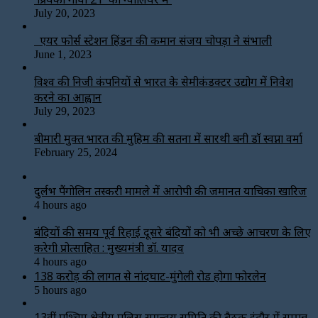
July 20, 2023
एयर फोर्स स्टेशन हिंडन की कमान संजय चोपड़ा ने संभाली
June 1, 2023
विश्‍व की निजी कंपनियों से भारत के सेमीकंडक्टर उद्योग में निवेश
करने का आह्वान
July 29, 2023
बीमारी मुक्त भारत की मुहिम की सतना में सारथी बनी डाॅ स्वप्ना वर्मा
February 25, 2024
दुर्लभ पैंगोलिन तस्करी मामले में आरोपी की जमानत याचिका खारिज
4 hours ago
बंदियों की समय पूर्व रिहाई दूसरे बंदियों को भी अच्छे आचरण के लिए
करेगी प्रोत्साहित : मुख्यमंत्री डॉ. यादव
4 hours ago
138 करोड़ की लागत से नांदघाट-मुंगेली रोड होगा फोरलेन
5 hours ago
13वीं पश्चिम क्षेत्रीय पुलिस समन्वय समिति की बैठक इंदौर में सम्पन्न