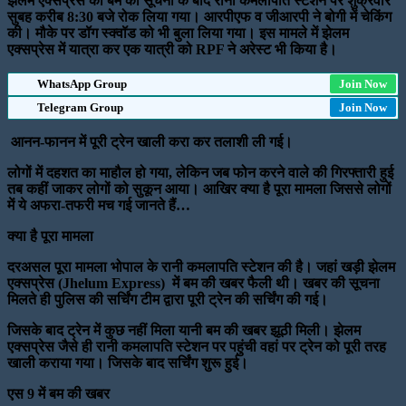
झेलम एक्सप्रेस को बम की सूचना के बाद रानी कमलापति स्टेशन पर शुक्रवार
सुबह करीब 8:30 बजे रोक लिया गया। आरपीएफ व जीआरपी ने बोगी में चेकिंग
की। मौके पर डॉग स्क्वॉड को भी बुला लिया गया। इस मामले में झेलम
एक्सप्रेस में यात्रा कर एक यात्री को RPF ने अरेस्ट भी किया है।
WhatsApp Group
Join Now
Telegram Group
Join Now
आनन-फानन में पूरी ट्रेन खाली करा कर तलाशी ली गई।
लोगों में दहशत का माहौल हो गया, लेकिन जब फोन करने वाले की गिरफ्तारी हुई
तब कहीं जाकर लोगों को सुकून आया। आखिर क्या है पूरा मामला जिससे लोगों
में ये अफरा-तफरी मच गई जानते हैं…
क्या है पूरा मामला
दरअसल पूरा मामला भोपाल के रानी कमलापति स्टेशन की है। जहां खड़ी झेलम
एक्सप्रेस (Jhelum Express) में बम की खबर फैली थी। खबर की सूचना
मिलते ही पुलिस की सर्चिंग टीम द्वारा पूरी ट्रेन की सर्चिंग की गई।
जिसके बाद ट्रेन में कुछ नहीं मिला यानी बम की खबर झूठी मिली। झेलम
एक्सप्रेस जैसे ही रानी कमलापति स्टेशन पर पहुंची वहां पर ट्रेन को पूरी तरह
खाली कराया गया। जिसके बाद सर्चिंग शुरू हुई।
एस 9 में बम की खबर