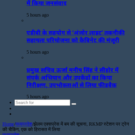
में किया जनसंवाद
5 hours ago
एडीबी के सहयोग से ‘अंजोर लाइट’ तकनीकी
सहायता परियोजना को कैबिनेट की मंजूरी
5 hours ago
प्रमुख सचिव ऊर्जा मनीष सिंह ने सीहोर में
संपर्क अभियान और उपकेंद्रों का किया
निरीक्षण, उपभोक्ताओं से लिया फीडबैक
5 hours ago
Search
Sidebar
for
Random
Article
Home
/
मध्यप्रदेश
/
झेलम एक्सप्रेस में बम की सूचना, RKMP स्टेशन पर ट्रेन
की चैकिंग, एक को हिरासत में लिया
मध्यप्रदेश