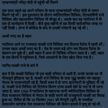
प्रधानमंत्री नरेंद्र मोदी से पहुंची थीं मिलने
एक साल पहले वह अपने परिवार के साथ प्रधानमंत्री नरेंद्र मोदी से जरूर
मिलने गई थीं। इस मुलाकात के दौरान ज्योतिरादित्य सिंधिया, प्रियदर्शिनी राजे
सिंधिया और महाआर्यमन सिंधिया भी मौजूद थे। उसके बाद वह ग्वालियर में भी
एक दो कार्यक्रम में दिखीं। बीते कुछ महीनों से वह किसी सार्वजनिक जगह पर
नहीं दिखी। लंग्स में कोविड के बाद से उनकी परेशानी बढ़ गई थी।
अरबों रुपए का है महल
ग्वालियर आने पर राजमाता माधवी राजे सिंधिया जय विलास पैलेस में रहती थीं।
उनका महल अरबों रुपए का है। देश के तमाम बड़े लोग जय विलास पैलेस के
मेहमान बन चुके हैं। इसी महल में आज भी सिंधिया परिवार रहता है। वहीं, महल
के एक हिस्से में म्यूजियम है, जिसे आमलोगों के लिए खोल दिया गया है।
जानिए माधवी राजे के बारे में
बता दें कि माधवी सिंधिया भी एक शाही परिवार से आती हैं. उनके मायके का भी
गौरवपूर्ण इतिहास रहा है. माधवी राजे सिंधिया के दादा जु्द्ध शमशेर जंग बहादुर
नेपाल के प्रधानमंत्री रहे हैं. किसी वक्त में वो राणा डायनेस्टी के मुखिया भी रहे
थे. माधवी राजे सिंधिया को प्रिंसेज किरण राज्य लक्ष्मी देवी के नाम से भी जाना
जाता है. साल 1966 में ग्वालियर के महाराजा यानी ज्योतिरादित्य सिंधिया के
पिता माधवराव सिंधिया से नेपाल के शाही घराने की राजकुमारी माधवी का विवाह
हुआ था. विदित हो कि 30 सितंबर 2001 को मैनपुरी (यूपी) के नजदीक
तत्कालीन कांग्रेस नेता माधवराव सिंधिया की विमान हादसे में मृत्यु हो गई थी.