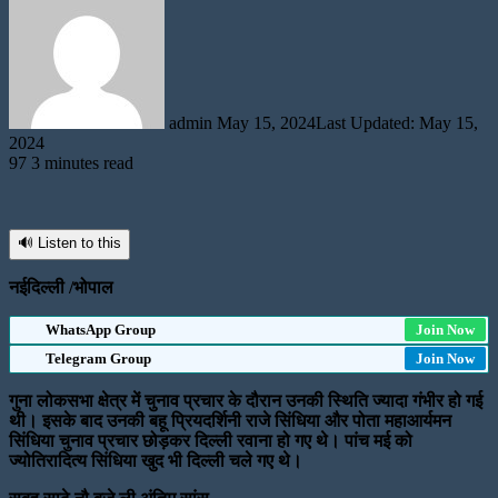
an
email
admin
May 15, 2024
Last Updated: May 15,
2024
97
3 minutes read
🔊 Listen to this
नईदिल्ली /भोपाल
WhatsApp Group
Join Now
Telegram Group
Join Now
गुना लोकसभा क्षेत्र में चुनाव प्रचार के दौरान उनकी स्थिति ज्यादा गंभीर हो गई
थी। इसके बाद उनकी बहू प्रियदर्शिनी राजे सिंधिया और पोता महाआर्यमन
सिंधिया चुनाव प्रचार छोड़कर दिल्ली रवाना हो गए थे। पांच मई को
ज्योतिरादित्य सिंधिया खुद भी दिल्ली चले गए थे।