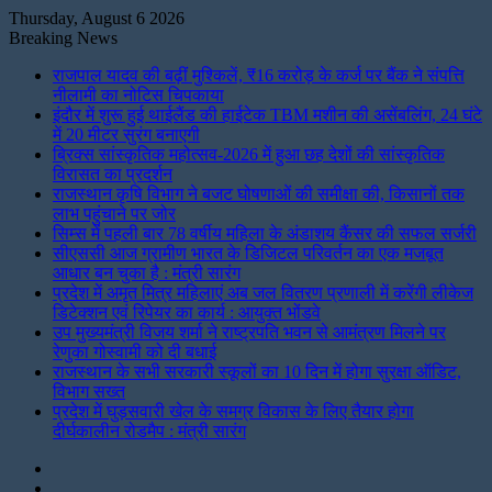
Thursday, August 6 2026
Breaking News
राजपाल यादव की बढ़ीं मुश्किलें, ₹16 करोड़ के कर्ज पर बैंक ने संपत्ति
नीलामी का नोटिस चिपकाया
इंदौर में शुरू हुई थाईलैंड की हाईटेक TBM मशीन की असेंबलिंग, 24 घंटे
में 20 मीटर सुरंग बनाएगी
ब्रिक्स सांस्कृतिक महोत्सव-2026 में हुआ छह देशों की सांस्कृतिक
विरासत का प्रदर्शन
राजस्थान कृषि विभाग ने बजट घोषणाओं की समीक्षा की, किसानों तक
लाभ पहुंचाने पर जोर
सिम्स में पहली बार 78 वर्षीय महिला के अंडाशय कैंसर की सफल सर्जरी
सीएससी आज ग्रामीण भारत के डिजिटल परिवर्तन का एक मजबूत
आधार बन चुका है : मंत्री सारंग
प्रदेश में अमृत मित्र महिलाएं अब जल वितरण प्रणाली में करेंगी लीकेज
डिटेक्शन एवं रिपेयर का कार्य : आयुक्त भोंडवे
उप मुख्यमंत्री विजय शर्मा ने राष्ट्रपति भवन से आमंत्रण मिलने पर
रेणुका गोस्वामी को दी बधाई
राजस्थान के सभी सरकारी स्कूलों का 10 दिन में होगा सुरक्षा ऑडिट,
विभाग सख्त
प्रदेश में घुड़सवारी खेल के समग्र विकास के लिए तैयार होगा
दीर्घकालीन रोडमैप : मंत्री सारंग
Instagram
LinkedIn