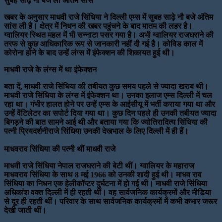
सुबह साढ़े नौ बजे ली अंतिम सांस
खबर के अनुसार माधवी राजे सिंधिया ने दिल्ली एम्स में सुबह साढ़े नौ बजे अंतिम
सांस ली है। क्षेत्र में निधन की खबर पहुंचने के बाद मातम की लहर है।
ग्वालियर स्थित महल में भी सन्नाटा पसर गया है। अभी ग्वालियर राजघराने की
तरफ से कुछ आधिकारिक रूप से जानकारी नहीं दी गई है। कोविड काल में
कोरोना होने के बाद उन्हें लंग्स में इंफेक्शन की शिकायत हुई थी।
माधवी राजे के लंग्स में था इंफेक्श
न
बता दें, माधवी राजे सिंधिया की तबीयत कुछ समय पहले से ज्यादा खराब थी।
माधवी राजे सिंधिया के लंग्स में इंफेक्शन था। उनका इलाज एम्स दिल्ली में चल
रहा था। गंभीर हालत होने पर उन्हें एम्स के आईसीयू में भर्ती कराया गया था और
उन्हें वेंटिलेटर का सपोर्ट दिया गया था। कुछ दिन पहले ही उनकी तबीयत ज्यादा
बिगड़ने की बात सामने आई थी और बताया गया कि ज्योतिरादित्य सिंधिया की
पत्नी प्रियदर्शनीराजे सिंधिया उनकी देखभाल के लिए दिल्ली में ही हैं।
माधवराव सिंधिया की पत्नी थीं माधवी राजे
माधवी राजे सिंधिया नेपाल राजघराने की बेटी थीं। ग्वालियर के महाराज
माधवराव सिंधिया के साथ 8 मई 1966 को उनकी शादी हुई थी। माधव राव
सिंधिया का निधन एक हेलीकॉप्टर दुर्घटना में हो गई थी। माधवी राजे सिंधिया
अधिकांश वक्त दिल्ली में ही रहती थीं। वह सार्वजनिक कार्यक्रमों और मीडिया
से दूर ही रहती थीं। परिवार के साथ सार्वजनिक कार्यक्रमों में कभी कभार जरूर
देखी जाती थीं।