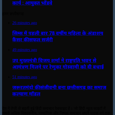
कार्य : आयुक्त भोंडवे
हमर छत्तीसगढ़
26 minutes ago
सिम्स में पहली बार 78 वर्षीय महिला के अंडाशय
कैंसर की सफल सर्जरी
49 minutes ago
उप मुख्यमंत्री विजय शर्मा ने राष्ट्रपति भवन से
आमंत्रण मिलने पर रेणुका गोस्वामी को दी बधाई
51 minutes ago
जरूरतमंदो की संजीवनी बना छत्तीसगढ़ का समाज
कल्याण मॉडल
देश में तेजी से बढ़ती हुई हिंदी समाचार वेबसाइट है। जो हिंदी न्यूज साइटों में
सबसे अधिक विश्वसनीय, प्रमाणिक और निष्पक्ष समाचार अपने पाठक वर्ग तक