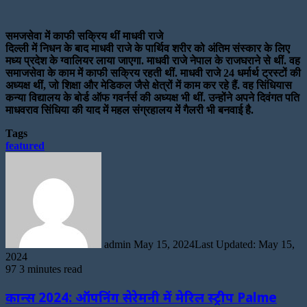
समजसेवा में काफी सक्रिय थीं माधवी राजे
दिल्ली में निधन के बाद माधवी राजे के पार्थिव शरीर को अंतिम संस्कार के लिए
मध्य प्रदेश के ग्वालियर लाया जाएगा. माधवी राजे नेपाल के राजघराने से थीं. वह
समाजसेवा के काम में काफी सक्रिय रहती थीं. माधवी राजे 24 धर्मार्थ ट्रस्टों की
अध्यक्ष थीं, जो शिक्षा और मेडिकल जैसे क्षेत्रों में काम कर रहे हैं. वह सिंधियास
कन्या विद्यालय के बोर्ड ऑफ गवर्नर्स की अध्यक्ष भी थीं. उन्होंने अपने दिवंगत पति
माधवराव सिंधिया की याद में महल संग्रहालय में गैलरी भी बनवाई है.
Tags
featured
Send
an
email
admin
May 15, 2024
Last Updated: May 15,
2024
97
3 minutes read
कान्स 2024: ऑपनिंग सेरेमनी में मेरिल स्ट्रीप Palme