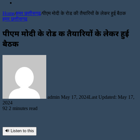
Random
Article
Home
/
हमर छत्तीसगढ़
/
पीएम मोदी के रोड की तैयारियों के लेकर हुई बैठक
हमर छत्तीसगढ़
पीएम मोदी के रोड की तैयारियों के लेकर हुई
बैठक
Send
an
email
admin
May 17, 2024
Last Updated: May 17,
2024
92
2 minutes read
🔊 Listen to this