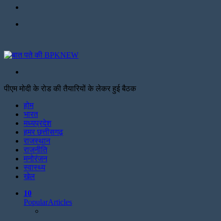
Facebook
Menu
Search
for
पीएम मोदी के रोड की तैयारियों के लेकर हुई बैठक
Facebook
Twitter
Print
होम
भारत
मध्यप्रदेश
हमर छत्तीसगढ़
राजस्थान
राजनीति
मनोरंजन
स्वास्थ्य
खेल
10
Popular
Articles