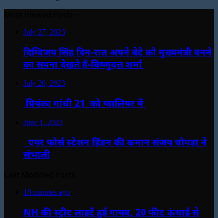
Most Viewed Posts
July 27, 2023
दिग्विजय सिंह दिन-रात अपने बेटे को मुख्यमंत्री बनने
का सपना देखते हैं-विष्णुदत्त शर्मा
July 20, 2023
प्रियंका गांधी 21 को ग्वालियर में
June 1, 2023
एयर फोर्स स्टेशन हिंडन की कमान संजय चोपड़ा ने
संभाली
Last Modified Posts
18 minutes ago
NH की स्ट्रीट लाइटें हुईं गायब, 20 फीट ऊंचाई से