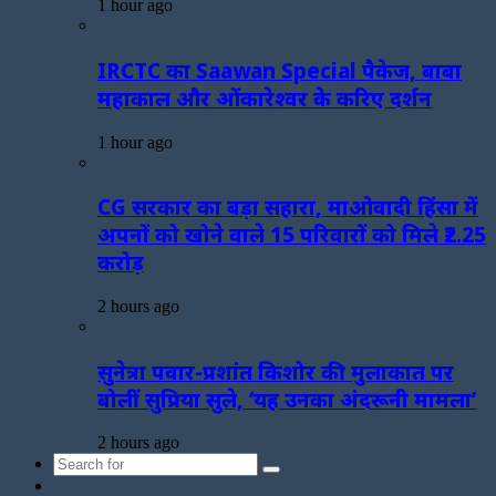
1 hour ago
IRCTC का Saawan Special पैकेज, बाबा
महाकाल और ओंकारेश्वर के करिए दर्शन
1 hour ago
CG सरकार का बड़ा सहारा, माओवादी हिंसा में
अपनों को खोने वाले 15 परिवारों को मिले ₹2.25
करोड़
2 hours ago
सुनेत्रा पवार-प्रशांत किशोर की मुलाकात पर
बोलीं सुप्रिया सुले, ‘यह उनका अंदरूनी मामला’
2 hours ago
Search
Sidebar
for