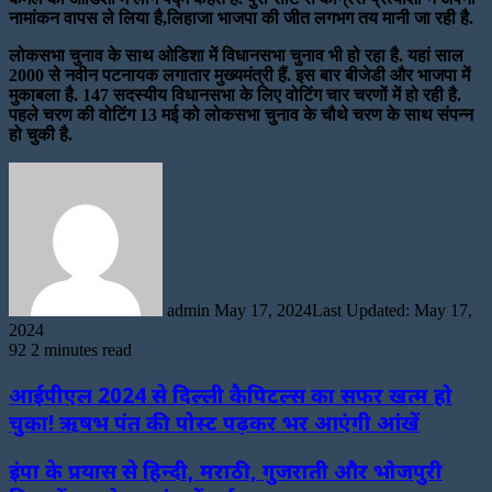
नामांकन वापस ले लिया है,लिहाजा भाजपा की जीत लगभग तय मानी जा रही है.
लोकसभा चुनाव के साथ ओडिशा में विधानसभा चुनाव भी हो रहा है. यहां साल
2000 से नवीन पटनायक लगातार मुख्यमंत्री हैं. इस बार बीजेडी और भाजपा में
मुकाबला है. 147 सदस्यीय विधानसभा के लिए वोटिंग चार चरणों में हो रही है.
पहले चरण की वोटिंग 13 मई को लोकसभा चुनाव के चौथे चरण के साथ संपन्न
हो चुकी है.
Send
an
email
admin
May 17, 2024
Last Updated: May 17,
2024
92
2 minutes read
आईपीएल 2024 से दिल्ली कैपिटल्स का सफर खत्म हो
चुका! ऋषभ पंत की पोस्ट पढ़कर भर आएंगी आंखें
इंपा के प्रयास से हिन्दी, मराठी, गुजराती और भोजपुरी