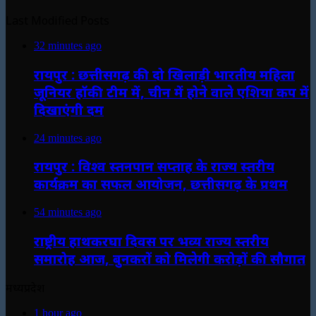
Last Modified Posts
32 minutes ago
रायपुर : छत्तीसगढ़ की दो खिलाड़ी भारतीय महिला
जूनियर हॉकी टीम में, चीन में होने वाले एशिया कप में
दिखाएंगी दम
24 minutes ago
रायपुर : विश्व स्तनपान सप्ताह के राज्य स्तरीय
कार्यक्रम का सफल आयोजन, छत्तीसगढ़ के प्रथम
54 minutes ago
राष्ट्रीय हाथकरघा दिवस पर भव्य राज्य स्तरीय
समारोह आज, बुनकरों को मिलेगी करोड़ों की सौगात
मध्यप्रदेश
1 hour ago