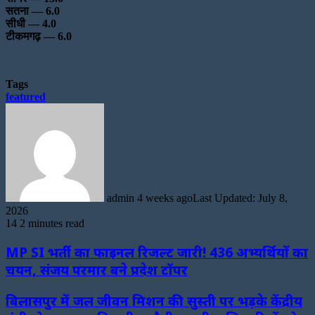
सतना — 6.0
सीधी — 4.0
टीकमगढ़ — 6.0
Tags
featured
Send
an
email
admin
4 weeks ago
Last Updated: July 8,
2026
14
2 minutes read
MP SI भर्ती का फाइनल रिजल्ट जारी! 436 अभ्यर्थियों का
चयन, संजय परमार बने प्रदेश टॉपर
बिलासपुर में जल जीवन मिशन की सुस्ती पर भड़के केंद्रीय