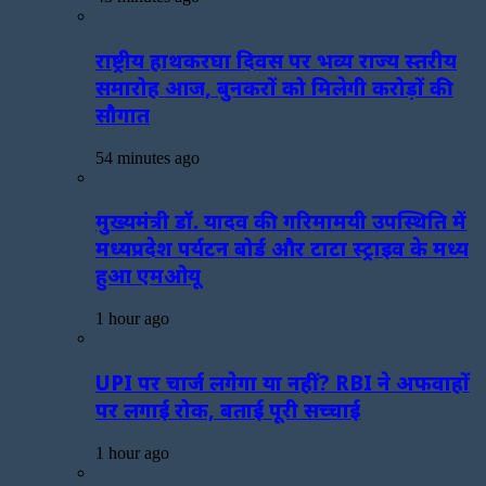
राष्ट्रीय हाथकरघा दिवस पर भव्य राज्य स्तरीय
समारोह आज, बुनकरों को मिलेगी करोड़ों की
सौगात
54 minutes ago
मुख्यमंत्री डॉ. यादव की गरिमामयी उपस्थिति में
मध्यप्रदेश पर्यटन बोर्ड और टाटा स्ट्राइव के मध्य
हुआ एमओयू
1 hour ago
UPI पर चार्ज लगेगा या नहीं? RBI ने अफवाहों
पर लगाई रोक, बताई पूरी सच्चाई
1 hour ago