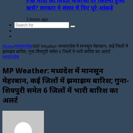
PM मोदी की विदेश यात्राओं पर कितना हुआ
खर्च? सरकार ने संसद में दिए पूरे आंकड़े
3 hours ago
Search
Sidebar
for
Random
Article
Home
/
मध्यप्रदेश
/
MP Weather: मध्यप्रदेश में मानसून मेहरबान, कई जिलों में
झमाझम बारिश; गुना-शिवपुरी समेत 6 जिलों में भारी बारिश का अलर्ट
मध्यप्रदेश
MP Weather: मध्यप्रदेश में मानसून
मेहरबान, कई जिलों में झमाझम बारिश; गुना-
शिवपुरी समेत 6 जिलों में भारी बारिश का
अलर्ट
Send
an
email