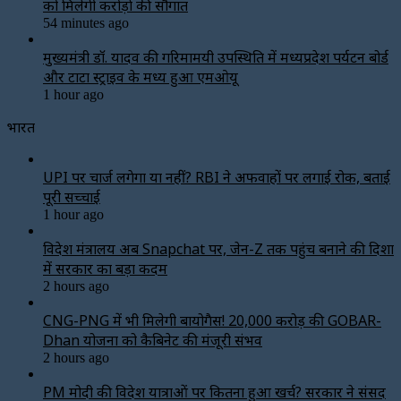
को मिलेगी करोड़ों की सौगात
54 minutes ago
मुख्यमंत्री डॉ. यादव की गरिमामयी उपस्थिति में मध्यप्रदेश पर्यटन बोर्ड
और टाटा स्ट्राइव के मध्य हुआ एमओयू
1 hour ago
भारत
UPI पर चार्ज लगेगा या नहीं? RBI ने अफवाहों पर लगाई रोक, बताई
पूरी सच्चाई
1 hour ago
विदेश मंत्रालय अब Snapchat पर, जेन-Z तक पहुंच बनाने की दिशा
में सरकार का बड़ा कदम
2 hours ago
CNG-PNG में भी मिलेगी बायोगैस! ₹20,000 करोड़ की GOBAR-
Dhan योजना को कैबिनेट की मंजूरी संभव
2 hours ago
PM मोदी की विदेश यात्राओं पर कितना हुआ खर्च? सरकार ने संसद