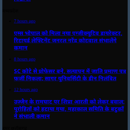
मध्यप्रदेश
7 hours ago
एम्स भोपाल को मिला नया एग्जीक्यूटिव डायरेक्टर,
रिटायर्ड लेफ्टिनेंट जनरल नरेंद्र कोटवाल संभालेंगे
कमान
8 hours ago
SC कोटे से प्रोफेसर बने, सत्यापन में जाति प्रमाण पत्र
फर्जी निकला; सागर यूनिवर्सिटी के डीन निलंबित
12 hours ago
उज्जैन के रामघाट पर शिप्रा आरती को लेकर बवाल:
पुरोहितों को हटाया गया, महाकाल समिति के बटुकों
ने संभाली कमान
हमर छत्तीसगढ़