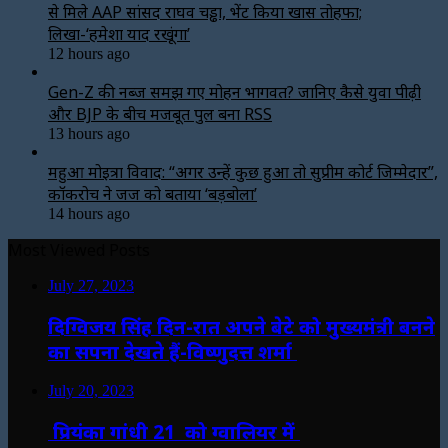
से मिले AAP सांसद राघव चड्ढा, भेंट किया खास तोहफा;
लिखा-‘हमेशा याद रखूंगा’
12 hours ago
Gen-Z की नब्ज समझ गए मोहन भागवत? जानिए कैसे युवा पीढ़ी
और BJP के बीच मजबूत पुल बना RSS
13 hours ago
महुआ मोइत्रा विवाद: “अगर उन्हें कुछ हुआ तो सुप्रीम कोर्ट जिम्मेदार”,
कॉकरोच ने जज को बताया ‘बड़बोला’
14 hours ago
Most Viewed Posts
July 27, 2023
दिग्विजय सिंह दिन-रात अपने बेटे को मुख्यमंत्री बनने
का सपना देखते हैं-विष्णुदत्त शर्मा
July 20, 2023
प्रियंका गांधी 21 को ग्वालियर में