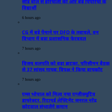
सीड बॉल से हरियाली की ओर बढ़े पिपरिया के
विद्यार्थी
6 hours ago
CG में बड़े पैमाने पर DFO के तबादले, वन
विभाग में बड़ा प्रशासनिक फेरबदल
7 hours ago
विजय थलपति को बड़ा झटका, परिसीमन बैठक
से 37 सांसद गायब; विपक्ष ने किया बायकॉट
7 hours ago
एम्स भोपाल को मिला नया एग्जीक्यूटिव
डायरेक्टर, रिटायर्ड लेफ्टिनेंट जनरल नरेंद्र
कोटवाल संभालेंगे कमान