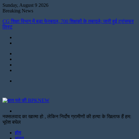
Sunday, August 9 2026
Breaking News
CG शिक्षा विभाग में बड़ा फेरबदल, 700 शिक्षकों के तबादले; जारी हुई ट्रांसफर
लिस्ट
Instagram
LinkedIn
Twitter
Facebook
Menu
Search
for
नक्सलवाद का खात्मा हो , लेकिन निर्दोष ग्रामीणों की हत्या के खिलाफ हैं हम:
भूपेश बघेल
Facebook
Twitter
Print
होम
भारत