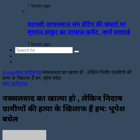
7 hours ago
यशस्वी जायसवाल संग डेटिंग की खबरों पर
मृणाल ठाकुर का वायरल कमेंट, जानें सच्चाई
7 hours ago
Search
Sidebar
for
Random
Article
Home
/
हमर छत्तीसगढ़
/
नक्सलवाद का खात्मा हो , लेकिन निर्दोष ग्रामीणों की
हत्या के खिलाफ हैं हम: भूपेश बघेल
हमर छत्तीसगढ़
नक्सलवाद का खात्मा हो , लेकिन निर्दोष
ग्रामीणों की हत्या के खिलाफ हैं हम: भूपेश
बघेल
Send
an