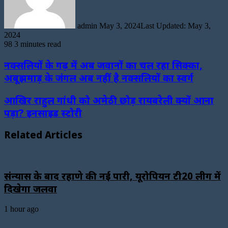
admin
May 3, 2024
Last Updated: May 3,
2024
98
3 minutes read
नक्सलियों के गढ़ में अब जवानों का चल रहा सिक्का,
अबूझमाड़ के जंगल अब नहीं है नक्सलियों का स्वर्ग
आखिर राहुल गांधी को अमेठी छोड़ रायबरेली क्यों आना
पड़ा? इनसाइड स्टोरी
Related Articles
संन्यास के बाद रहाणे की नई पारी, यूरोपियन टी20 लीग में
दिखेगा जलवा
1 hour ago