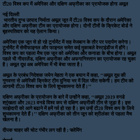
टी20 विश्व कप में अमेरिका और दक्षिण अफ्रीका का प्रायोजक होगा अमूल
नई दिल्ली
भारतीय दुग्ध उत्पाद निर्माता अमूल जून में टी20 विश्व कप के दौरान अमेरिका
और दक्षिण अफ्रीका टीम का प्रायोजक होगा। दोनों टीमों के क्रिकेट बोर्ड ने
बृहस्पतिवार को यह ऐलान किया।
अमेरिका एक जून से हो रहे टूर्नामेंट में सह मेजबान के तौर पर पदार्पण करेगा।
टूर्नामेंट में सेमीफाइनल और फाइनल समेत कई मुकाबले वेस्टइंडीज में होंगे।
विश्व कप का पहला मैच एक जून को अमेरिका और कनाडा के बीच होगा। अमूल
पहले भी नीदरलेंड, दक्षिण अफ्रीका और अफगानिस्तान का प्रायोजक रह चुका
है। अमूल दूध अब अमेरिका में भी बेचा जाता है।
अमूल के प्रबंध निदेशक जयेन मेहता ने एक बयान में कहा, ‘‘अमूल दूध की
गुणवत्ता से अमेरिकी क्रिकेट टीम दुनिया भर में दिल जीत सकेगी। हम टीम को
आगामी टी20 विश्व कप के लिये शुभकामना देते हैं।’’
दक्षिण अफ्रीका के प्रायोजन के बारे में उन्होंने कहा, ‘‘अमूल 2019 वनडे
श्रृंखला और 2023 वनडे विश्व कप से दक्षिण अफ्रीकी टीम से जुड़ा है। इस
साझेदारी को आगे बढाने में हमें गर्व हो रहा है। हम उन्हें टी20 विश्व कप के लिये
शुभकामना देते हैं।’’ दक्षिण अफ्रीका को तीन जून को श्रीलंका से पहला मैच
खेलना है।
दीपक चाहर की चोट गंभीर लग रही है : फ्लेमिंग