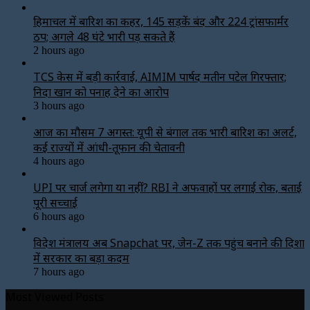
हिमाचल में बारिश का कहर, 145 सड़कें बंद और 224 ट्रांसफार्मर
ठप; अगले 48 घंटे भारी पड़ सकते हैं
2 hours ago
TCS केस में बड़ी कार्रवाई, AIMIM पार्षद मतीन पटेल गिरफ्तार;
निदा खान को पनाह देने का आरोप
3 hours ago
आज का मौसम 7 अगस्त: यूपी से बंगाल तक भारी बारिश का अलर्ट,
कई राज्यों में आंधी-तूफान की चेतावनी
4 hours ago
UPI पर चार्ज लगेगा या नहीं? RBI ने अफवाहों पर लगाई रोक, बताई
पूरी सच्चाई
6 hours ago
विदेश मंत्रालय अब Snapchat पर, जेन-Z तक पहुंच बनाने की दिशा
में सरकार का बड़ा कदम
7 hours ago
Most Viewed Posts