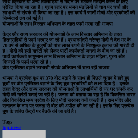
साथ क्रिकेट या अन्य खिलाड़ियों से मैदान पर भेंटकर मतदान करने के लिए
प्रेरित किया जा रहा है। ग्राम स्तर पर भजन मंडलियों से चाय पर चर्चा और
लाभार्थी से संपर्क भी किया जा रहा है। इस कार्य में सातों मोर्चा और प्रकोष्ठों की
जिम्मेदारी तय की गई है।
योजनाओं के लाभ विस्तार अभियान के तहत फार्म भरवा रही भाजपा
केंद्र और राज्य सरकार की योजनाओं के लाभ विस्तार अभियान के तहत
हितग्राहियों से फार्म भरवाए जा रहे हैं। प्रधानमंत्री नरेन्द्र मोदी ने देश भर के
70 वर्ष से अधिक के बुजुर्गों को पांच लाख रुपये के निश्शुल्क इलाज की गारंटी दी
है। मोदी की इसी गारंटी को लेकर पार्टी कार्यकर्ता जनता के बीच जा रहे हैं।
पार्टी कार्यकर्ता आयुष्मान लाभ विस्तार अभियान के तहत महिला, पुरुष और
किन्नरों के फार्म भरवा रहे है।
वोट प्रतिशत बढ़ाने लाभार्थी संपर्क अभियान भी चला रही भाजपा
भाजपा ने प्रत्येक बूथ पर 370 वोट बढ़ाने के साथ ही पिछले चुनाव में हारे हुए
बूथों पर वोट प्रतिशत बढ़ाने के लिए बूथ प्रभारियों को लक्ष्य दिया है। इसके
तहत केंद्र और राज्य सरकार की योजनाओं के लाभार्थियों से घर-घर संपर्क कर
मोदी की गारंटी बताई जा रही है। जनता को बताया जा रहा है कि विकसित भारत
और विकसित मध्य प्रदेश के लिए मोदी सरकार क्यों जरूरी है। राम मंदिर और
सनातन के नाम पर जनता से वोट की अपील की जा रही है। इसके लिए प्रत्येक
बूथ के शक्ति केंद्रों पर बैठकें की जा रही है।
Tags
top-news
Send