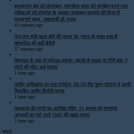
हाथकरघा क्षेत्र को प्रोत्साहन, पारंपरिक कला को संरक्षित करने तथा
महिलाओं को रोजगार के अवसर उपलब्धर करवाने की दिशा में
महत्वपूर्ण पहल : मुख्यमंत्री डॉ. यादव
43 minutes ago
गंगा जल संधि खत्म होने की कगार पर, भारत के सख्त रुख से
बांग्लादेश की बढ़ी बेचैनी
57 minutes ago
हिमाचल के चंबा में दर्दनाक हादसा, पहाड़ी से सड़क पर गिरी बस; 7
लोगों की मौत, कई घायल
1 hour ago
जमीन अधिग्रहण का नया फॉर्मूला, 50-50 लैंड पूलिंग योजना में आधी
विकसित जमीन मिलेगी वापस
1 hour ago
महाकाल की नगरी का अनोखा मंदिर, 11 अगस्त को मनाएगा
आजादी का पर्व; जानें 1947 की खास गणना
1 hour ago
भारत