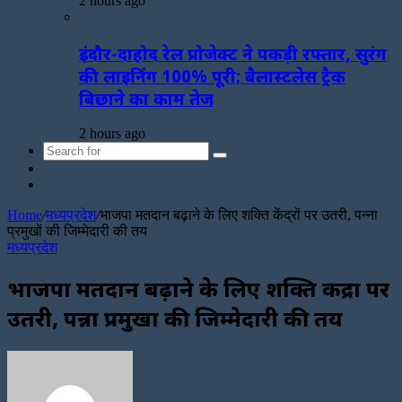
2 hours ago
इंदौर-दाहोद रेल प्रोजेक्ट ने पकड़ी रफ्तार, सुरंग
की लाइनिंग 100% पूरी; बैलास्टलेस ट्रैक
बिछाने का काम तेज
2 hours ago
Search
Sidebar
for
Random
Article
Home
/
मध्यप्रदेश
/
भाजपा मतदान बढ़ाने के लिए शक्ति केंद्रों पर उतरी, पन्ना
प्रमुखों की जिम्मेदारी की तय
मध्यप्रदेश
भाजपा मतदान बढ़ाने के लिए शक्ति केंद्रों पर
उतरी, पन्ना प्रमुखों की जिम्मेदारी की तय
Send
an
email