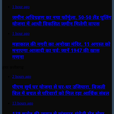
1 hour ago
जमीन अधिग्रहण का नया फॉर्मूला, 50-50 लैंड पूलिंग
योजना में आधी विकसित जमीन मिलेगी वापस
1 hour ago
महाकाल की नगरी का अनोखा मंदिर, 11 अगस्त को
मनाएगा आजादी का पर्व; जानें 1947 की खास
गणना
हमर छत्तीसगढ़
2 hours ago
पीएम सूर्य घर योजना से घर-घर उजियारा, बिजली
बिल में बचत से परिवारों को मिल रहा आर्थिक संबल
13 hours ago
138 करोड़ की लागत से नांदघाट-मुंगेली रोड होगा