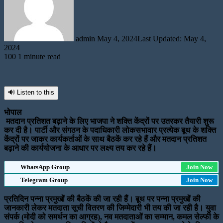
admin
May 4, 2024
Last Updated: May 4,
2024
100
1 minute read
🔊 Listen to this
भोपाल
मतदान प्रतिशत बढ़ाने के लिए भाजपा ने शक्ति केंद्रों पर उतरकर तैयारी शुरू
कर दी है। पार्टी और संगठन के पदाधिकारी लोकसभावार प्रत्येक बूथ के शक्ति
केंद्रों पर जाकर कार्यकर्ताओं के साथ बैठकें कर रहे हैं और मतदान प्रतिशत
बढ़ाने की कार्ययोजना के आधार पर लक्ष्य तय कर रहे हैं।
WhatsApp Group
Join Now
Telegram Group
Join Now
प्रतिदिन पन्ना प्रमुखों की बैठकें की जा रही हैं। बूथ पर पन्ना प्रमुखों की
जानकारी लेकर मतदाता सूची वितरण की जिम्मेदारी भी तय की जा रही है। युवा
संपर्क (मोदी को समर्थन का आग्रह), नव मतदाताओं का सम्मान, कमल सेल्फी के