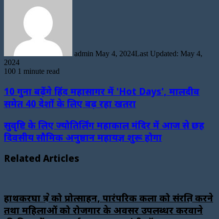
an
email
admin
May 4, 2024
Last Updated: May 4,
2024
100
1 minute read
10 गुना बढ़ेंगे हिंद महासागर में 'Hot Days', मालदीव
समेत 40 देशों के लिए बढ़ रहा खतरा
सुवृष्टि के लिए ज्योतिर्लिंग महाकाल मंदिर में आज से छह
दिवसीय सौमिक अनुष्ठान महायज्ञ शुरू होगा
Related Articles
हाथकरघा क्षेत्र को प्रोत्साहन, पारंपरिक कला को संरक्षित करने
तथा महिलाओं को रोजगार के अवसर उपलब्धर करवाने