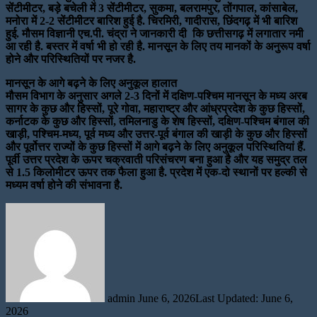
सेंटीमीटर, बड़े बचेली में 3 सेंटीमीटर, सुकमा, बलरामपुर, तोंगपाल, कांसाबेल,
मनोरा में 2-2 सेंटीमीटर बारिश हुई है. चिरमिरी, गादीरास, छिंदगढ़ में भी बारिश
हुई. मौसम विज्ञानी एच.पी. चंद्रा ने जानकारी दी कि छत्तीसगढ़ में लगातार नमी
आ रही है. बस्तर में वर्षा भी हो रही है. मानसून के लिए तय मानकों के अनुरूप वर्षा
होने और परिस्थितियों पर नजर है.
मानसून के आगे बढ़ने के लिए अनुकूल हालात
मौसम विभाग के अनुसार अगले 2-3 दिनों में दक्षिण-पश्चिम मानसून के मध्य अरब
सागर के कुछ और हिस्सों, पूरे गोवा, महाराष्ट्र और आंध्रप्रदेश के कुछ हिस्सों,
कर्नाटक के कुछ और हिस्सों, तमिलनाडु के शेष हिस्सों, दक्षिण-पश्चिम बंगाल की
खाड़ी, पश्चिम-मध्य, पूर्व मध्य और उत्तर-पूर्व बंगाल की खाड़ी के कुछ और हिस्सों
और पूर्वोत्तर राज्यों के कुछ हिस्सों में आगे बढ़ने के लिए अनुकूल परिस्थितियां हैं.
पूर्वी उत्तर प्रदेश के ऊपर चक्रवाती परिसंचरण बना हुआ है और यह समुद्र तल
से 1.5 किलोमीटर ऊपर तक फैला हुआ है. प्रदेश में एक-दो स्थानों पर हल्की से
मध्यम वर्षा होने की संभावना है.
Send
an
email
admin
June 6, 2026
Last Updated: June 6,
2026