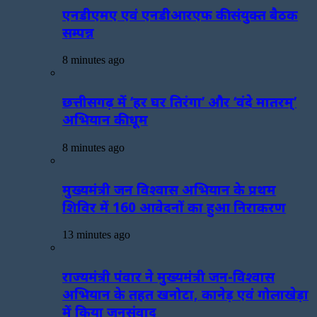
एनडीएमए एवं एनडीआरएफ की संयुक्त बैठक
सम्पन्न
8 minutes ago
छत्तीसगढ़ में ‘हर घर तिरंगा’ और ‘वंदे मातरम्’
अभियान की धूम
8 minutes ago
मुख्यमंत्री जन विश्वास अभियान के प्रथम
शिविर में 160 आवेदनों का हुआ निराकरण
13 minutes ago
राज्यमंत्री पंवार ने मुख्यमंत्री जन-विश्वास
अभियान के तहत खनोटा, कानेड़ एवं गोलाखेड़ा
में किया जनसंवाद