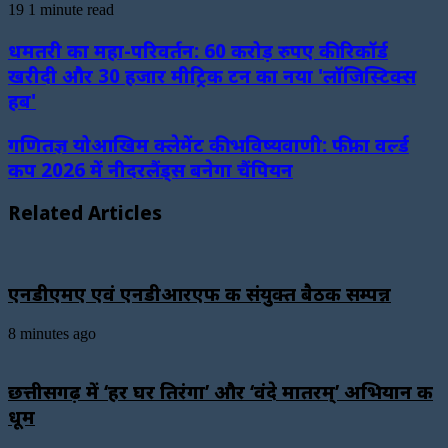
19
1 minute read
धमतरी का महा-परिवर्तन: 60 करोड़ रुपए की रिकॉर्ड
खरीदी और 30 हजार मीट्रिक टन का नया 'लॉजिस्टिक्स
हब'
गणितज्ञ योआखिम क्लेमेंट की भविष्यवाणी: फीफा वर्ल्ड
कप 2026 में नीदरलैंड्स बनेगा चैंपियन
Related Articles
एनडीएमए एवं एनडीआरएफ की संयुक्त बैठक सम्पन्न
8 minutes ago
छत्तीसगढ़ में ‘हर घर तिरंगा’ और ‘वंदे मातरम्’ अभियान की
धूम