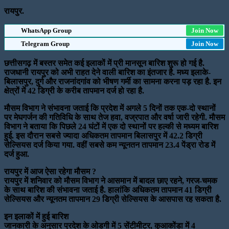
रायपुर.
WhatsApp Group
Join Now
Telegram Group
Join Now
छत्तीसगढ़ में बस्तर समेत कई इलाकों में प्री मानसून बारिश शुरू हो गई है.
राजधानी रायपुर को अभी राहत देने वाली बारिश का इंतजार है. मध्य इलाके-
बिलासपुर, दुर्ग और राजनांदगांव को भीषण गर्मी का सामना करना पड़ रहा है. इन
क्षेत्रों में 42 डिग्री के करीब तापमान दर्ज हो रहा है.
मौसम विभाग ने संभावना जताई कि प्रदेश में अगले 5 दिनों तक एक-दो स्थानों
पर मेघगर्जन की गतिविधि के साथ तेज हवा, वज्रपात और वर्षा जारी रहेगी. मौसम
विभाग ने बताया कि पिछले 24 घंटों में एक दो स्थानों पर हल्की से मध्यम बारिश
हुई. इस दौरान सबसे ज्यादा अधिकतम तापमान बिलासपुर में 42.2 डिग्री
सेल्सियस दर्ज किया गया. वहीं सबसे कम न्यूनतन तापमान 23.4 पेंड्रा रोड में
दर्ज हुआ.
रायपुर में आज ऐसा रहेगा मौसम ?
रायपुर में शनिवार को मौसम विभाग ने आसमान में बादल छाए रहने, गरज-चमक
के साथ बारिश की संभावना जताई है. हालांकि अधिकतम तापमान 41 डिग्री
सेल्सियस और न्यूनतम तापमान 29 डिग्री सेल्सियस के आसपास रह सकता है.
इन इलाकों में हुई बारिश
जानकारी के अनुसार प्रदेश के ओडगी में 5 सेंटीमीटर, कुआकोंडा में 4