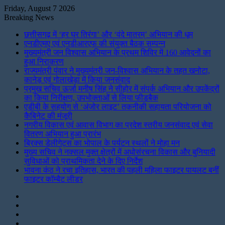
Friday, August 7 2026
Breaking News
छत्तीसगढ़ में ‘हर घर तिरंगा’ और ‘वंदे मातरम्’ अभियान की धूम
एनडीएमए एवं एनडीआरएफ की संयुक्त बैठक सम्पन्न
मुख्यमंत्री जन विश्वास अभियान के प्रथम शिविर में 160 आवेदनों का
हुआ निराकरण
राज्यमंत्री पंवार ने मुख्यमंत्री जन-विश्वास अभियान के तहत खनोटा,
कानेड़ एवं गोलाखेड़ा में किया जनसंवाद
प्रमुख सचिव ऊर्जा मनीष सिंह ने सीहोर में संपर्क अभियान और उपकेंद्रों
का किया निरीक्षण, उपभोक्ताओं से लिया फीडबैक
एडीबी के सहयोग से ‘अंजोर लाइट’ तकनीकी सहायता परियोजना को
कैबिनेट की मंजूरी
नगरीय विकास एवं आवास विभाग का प्रदेश स्तरीय जनसंवाद एवं सेवा
वितरण अभियान हुआ प्रारंभ
ब्रिक्स डेलीगेट्स का भोपाल के पर्यटन स्थलों ने मोहा मन
मुख्य सचिव ने नक्सल मुक्त क्षेत्रों में अधोसंरचना विकास और बुनियादी
सुविधाओं को प्राथमिकता देने के दिए निर्देश
भावना कंठ ने रचा इतिहास, भारत की पहली महिला फाइटर पायलट बनीं
फाइटर कॉम्बैट लीडर
Instagram
LinkedIn
Twitter
Facebook