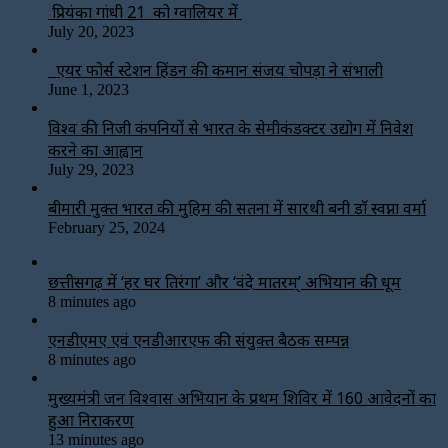
प्रियंका गांधी 21 को ग्वालियर में
July 20, 2023
एयर फोर्स स्टेशन हिंडन की कमान संजय चोपड़ा ने संभाली
June 1, 2023
विश्‍व की निजी कंपनियों से भारत के सेमीकंडक्टर उद्योग में निवेश
करने का आह्वान
July 29, 2023
बीमारी मुक्त भारत की मुहिम की सतना में सारथी बनी डाॅ स्वप्ना वर्मा
February 25, 2024
छत्तीसगढ़ में ‘हर घर तिरंगा’ और ‘वंदे मातरम्’ अभियान की धूम
8 minutes ago
एनडीएमए एवं एनडीआरएफ की संयुक्त बैठक सम्पन्न
8 minutes ago
मुख्यमंत्री जन विश्वास अभियान के प्रथम शिविर में 160 आवेदनों का
हुआ निराकरण
13 minutes ago