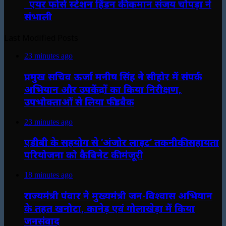
एयर फोर्स स्टेशन हिंडन की कमान संजय चोपड़ा ने
संभाली
Last Modified Posts
23 minutes ago
प्रमुख सचिव ऊर्जा मनीष सिंह ने सीहोर में संपर्क
अभियान और उपकेंद्रों का किया निरीक्षण,
उपभोक्ताओं से लिया फीडबैक
23 minutes ago
एडीबी के सहयोग से ‘अंजोर लाइट’ तकनीकी सहायता
परियोजना को कैबिनेट की मंजूरी
18 minutes ago
राज्यमंत्री पंवार ने मुख्यमंत्री जन-विश्वास अभियान
के तहत खनोटा, कानेड़ एवं गोलाखेड़ा में किया
जनसंवाद