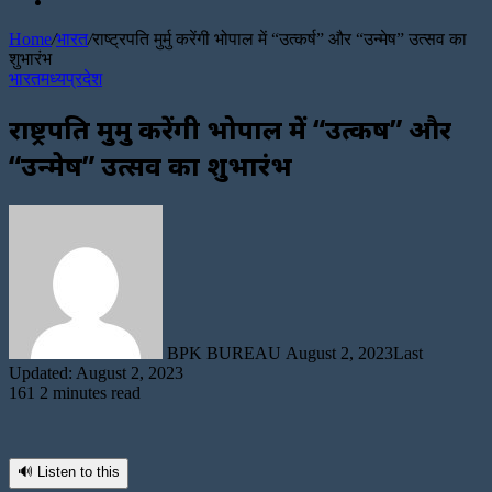
Random
Article
Home
/
भारत
/
राष्ट्रपति मुर्मु करेंगी भोपाल में “उत्कर्ष” और “उन्मेष” उत्सव का
शुभारंभ
भारत
मध्यप्रदेश
राष्ट्रपति मुर्मु करेंगी भोपाल में “उत्कर्ष” और
“उन्मेष” उत्सव का शुभारंभ
Send
an
email
BPK BUREAU
August 2, 2023
Last
Updated: August 2, 2023
161
2 minutes read
🔊 Listen to this