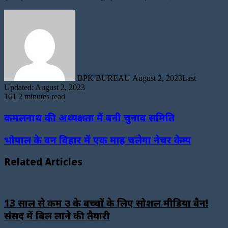
Send
an
email
BPK BUREAU
August 2, 2023
Last
Updated: August 2, 2023
161
2 minutes read
कमलनाथ की अध्यक्षता में बनी चुनाव समिति
भोपाल के वन विहार में एक माह चलेगा नेचर केम्प
Related Articles
13 साल से कम उम्र के बच्चों के लिए सोशल मीडिया बैन!
संसद में बिल लाने की तैयारी