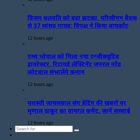
विजय थलपति को बड़ा झटका, परिसीमन बैठक
से 37 सांसद गायब; विपक्ष ने किया बायकॉट
12 hours ago
एम्स भोपाल को मिला नया एग्जीक्यूटिव
डायरेक्टर, रिटायर्ड लेफ्टिनेंट जनरल नरेंद्र
कोटवाल संभालेंगे कमान
12 hours ago
यशस्वी जायसवाल संग डेटिंग की खबरों पर
मृणाल ठाकुर का वायरल कमेंट, जानें सच्चाई
12 hours ago
Search
Sidebar
for