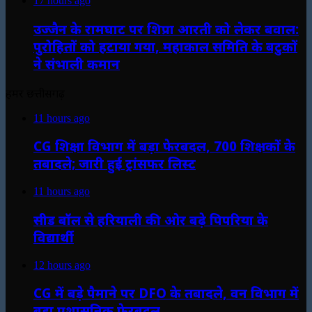
17 hours ago
उज्जैन के रामघाट पर शिप्रा आरती को लेकर बवाल:
पुरोहितों को हटाया गया, महाकाल समिति के बटुकों
ने संभाली कमान
हमर छत्तीसगढ़
11 hours ago
CG शिक्षा विभाग में बड़ा फेरबदल, 700 शिक्षकों के
तबादले; जारी हुई ट्रांसफर लिस्ट
11 hours ago
सीड बॉल से हरियाली की ओर बढ़े पिपरिया के
विद्यार्थी
12 hours ago
CG में बड़े पैमाने पर DFO के तबादले, वन विभाग में
बड़ा प्रशासनिक फेरबदल