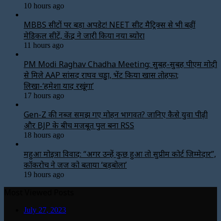
10 hours ago
MBBS सीटों पर बड़ा अपडेट! NEET सीट मैट्रिक्स से भी बढ़ीं
मेडिकल सीटें, केंद्र ने जारी किया नया ब्योरा
11 hours ago
PM Modi Raghav Chadha Meeting: सुबह-सुबह पीएम मोदी
से मिले AAP सांसद राघव चड्ढा, भेंट किया खास तोहफा;
लिखा-‘हमेशा याद रखूंगा’
17 hours ago
Gen-Z की नब्ज समझ गए मोहन भागवत? जानिए कैसे युवा पीढ़ी
और BJP के बीच मजबूत पुल बना RSS
18 hours ago
महुआ मोइत्रा विवाद: “अगर उन्हें कुछ हुआ तो सुप्रीम कोर्ट जिम्मेदार”,
कॉकरोच ने जज को बताया ‘बड़बोला’
19 hours ago
Most Viewed Posts
July 27, 2023