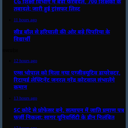
CG शिक्षा विभाग में बड़ा फेरबदल, 700 शिक्षकों के
तबादले; जारी हुई ट्रांसफर लिस्ट
11 hours ago
सीड बॉल से हरियाली की ओर बढ़े पिपरिया के
विद्यार्थी
मध्यप्रदेश
12 hours ago
एम्स भोपाल को मिला नया एग्जीक्यूटिव डायरेक्टर,
रिटायर्ड लेफ्टिनेंट जनरल नरेंद्र कोटवाल संभालेंगे
कमान
13 hours ago
SC कोटे से प्रोफेसर बने, सत्यापन में जाति प्रमाण पत्र
फर्जी निकला; सागर यूनिवर्सिटी के डीन निलंबित