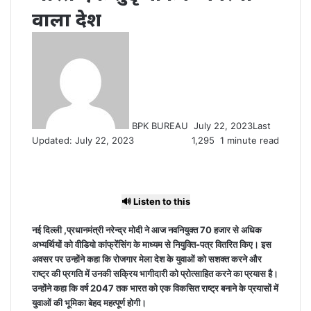
वाला देश
Send
an
email
BPK BUREAU
July 22, 2023
Last
Updated: July 22, 2023
1,295
1 minute read
🔊 Listen to this
नई दिल्ली ,प्रधानमंत्री नरेन्‍द्र मोदी ने आज नवनियुक्त 70 हजार से अधिक
अभ्‍यर्थियों को वीडियो कांफ्रेंसिंग के माध्‍यम से नियुक्ति-पत्र वितरित किए। इस
अवसर पर उन्‍होंने कहा कि रोजगार मेला देश के युवाओं को सशक्‍त करने और
राष्‍ट्र की प्रगति में उनकी सक्रिय भागीदारी को प्रोत्साहित करने का प्रयास है।
उन्‍होंने कहा कि वर्ष 2047 तक भारत को एक विकसित राष्‍ट्र बनाने के प्रयासों में
युवाओं की भूमिका बेहद महत्‍पूर्ण होगी।