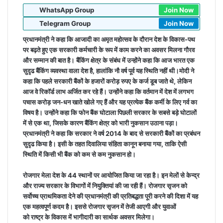
WhatsApp Group
Join Now
Telegram Group
Join Now
प्रधानमंत्री ने कहा कि आजादी का अमृत महोत्‍सव के दौरान देश के विकास-पथ
पर बढ़ते हुए एक सरकारी कर्मचारी के रूप में काम करने का अवसर मिलना गौरव
और सम्‍मान की बात है। बैंकिंग क्षेत्र के संबंध में उन्होंने कहा कि आज भारत एक
सुदृढ बैंकिंग व्यवस्था वाला देश है, हालांकि नौ वर्ष पूर्व यह स्थिति नहीं थी।मोदी ने
कहा कि पहले सरकारी बैंकों के हजारों करोड़ रुपए के कर्ज डूब जाते थे, लेकिन
आज वे रिकॉर्ड लाभ अर्जित कर रहे हैं। उन्होंने कहा कि वर्तमान में देश में लगभग
पचास करोड़ जन-धन खाते खोले गए हैं और यह प्रत्येक बैंक कर्मी के लिए गर्व का
विषय है। उन्‍होंने कहा कि फोन बैंक घोटाला पिछली सरकार के सबसे बड़े घोटालों
में से एक था, जिसके कारण बैंकिंग क्षेत्र को भारी नुकसान उठाना पड़ा।
प्रधानमंत्री ने कहा कि सरकार ने वर्ष 2014 के बाद से सरकारी बैंकों का प्रबंधन
सुदृढ किया है। इसी के तहत दिवालिया संहिता कानून बनाया गया, ताकि ऐसी
स्थिति में किसी भी बैंक को कम से कम नुकसान हो।
रोजगार मेला देश के 44 स्‍थानों पर आयोजित किया जा रहा है। इन मेलों से केन्‍द्र
और राज्‍य सरकार के विभागों में नियुक्तियां की जा रही हैं। रोजगार सृजन को
सर्वोच्‍च प्राथमिकता देने की प्रधानमंत्री की प्रतिबद्धता पूरी करने की दिशा में यह
एक महत्‍वपूर्ण कदम है। इससे रोजगार सृजन में तेजी आएगी और युवाओं
को राष्‍ट्र के विकास में भागीदारी का सार्थक अवसर मिलेगा।