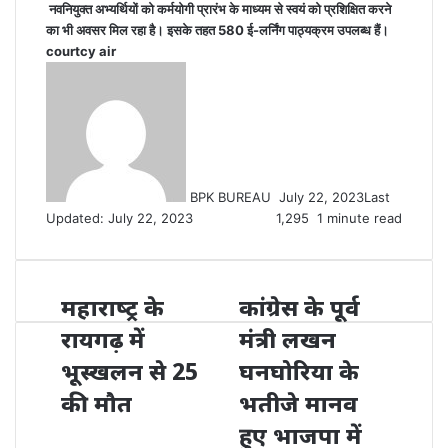
नवनियुक्त अभ्‍यर्थियों को कर्मयोगी प्रारंभ के माध्‍यम से स्‍वयं को प्रशिक्षित करने
का भी अवसर मिल रहा है। इसके तहत 580 ई-लर्निंग पाठ्यक्रम उपलब्‍ध हैं।
courtcy air
Send
an
email
BPK BUREAU
July 22, 2023
Last
Updated: July 22, 2023
1,295
1 minute read
महाराष्‍ट्र के
कांग्रेस के पूर्व
रायगढ़ में
मंत्री लखन
भूस्‍खलन से 25
घनघोरिया के
की मौत
भतीजे मानव
हुए भाजपा में