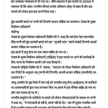
बार उच्चतम न्यायालय में भी गया था। शीर्ष अदालत ने इस मामले पर 2006 में
व्यवस्था दी कि अंतर-राज्यीय सीमाएं उसके अधिकार क्षेत्र से बाहर हैं और इस
मामले को संसद द्वारा हल करने दिया जाए।
पुंछ आतंकी हमले पर चन्नी की टिप्पणी आचार संहिता का उल्लंघन: पंजाब के मुख्य
निर्वाचन अधिकारी
चंडीगढ़
पंजाब के मुख्य निर्वाचन अधिकारी सिबिन सी ने कहा कि कांग्रेस नेता चरणजीत
सिंह चन्नी की पुंछ आतंकी हमले को एक ‘‘चुनावी स्टंट’’ बताने संबंधी टिप्पणी आदर्श
आचार संहिता का उल्लंघन है।
इस हमले में वायु सेना का एक जवान शहीद हो गया था।
पंजाब के मुख्य निर्वाचन अधिकारी (सीईओ) ने इस मामले पर आगे की कार्रवाई के
लिए भारत के निर्वाचन आयोग को पत्र लिखा है।
पंजाब के सीईओ सिबिन सी ने ‘बताया, ‘‘जालंधर के जिला निर्वाचन अधिकारी की
एक रिपोर्ट के अनुसार यह (चन्नी की टिप्पणी) आदर्श आचार संहिता (एमसीसी) का
उल्लंघन है।’’
जम्मू-कश्मीर के पुंछ जिले में चार मई को भारतीय वायु सेना (आईएएफ) के काफिले
पर आतंकवादियों द्वारा घात लगाकर किए गए हमले में एक सैनिक शहीद हो गया था
और चार घायल हो गए थे।
भारतीय वायुसेना के काफिले पर हमले को लेकर संवाददाताओं के सवाल पर चन्नी
ने कहा था, ‘‘ये स्टंटबाजी हो रही है, हमले नहीं हो रहे। जब भी चुनाव नजदीक आते
हैं तो भारतीय जनता पार्टी (भाजपा) को जिताने के लिए ऐसे स्टंट किए जाते हैं।