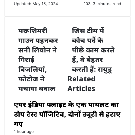
Updated: May 15, 2024
103
3 minutes read
मरून शिमरी
जिस टीम में
गाउन पहनकर
कोच पर्दे के
सनी लियोन ने
पीछे काम करते
गिराई
हैं, वे बेहतर
बिजलियां,
करती हैं: रायुडू
फोटोज ने
Related
मचाया बवाल
Articles
एयर इंडिया फ्लाइट के एक पायलट का
डोप टेस्ट पॉजिटिव, दोनों ड्यूटी से हटाए
गए
1 hour ago