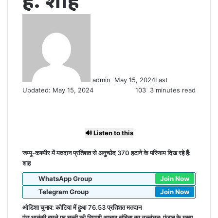
हैं: शाह
Send
an
email
admin
May 15, 2024
Last
Updated: May 15, 2024
103
3 minutes read
🔊 Listen to this
जम्मू-कश्मीर में मतदान प्रतिशत से अनुच्छेद 370 हटाने के परिणाम दिख रहे हैं:
शाह
WhatsApp Group
Join Now
Telegram Group
Join Now
ओडिशा चुनाव: कोटिया में हुआ 76.53 प्रतिशत मतदान
पुंछ आतंकी हमले पर चन्नी की टिप्पणी आचार संहिता का उल्लंघन: पंजाब के मुख्य