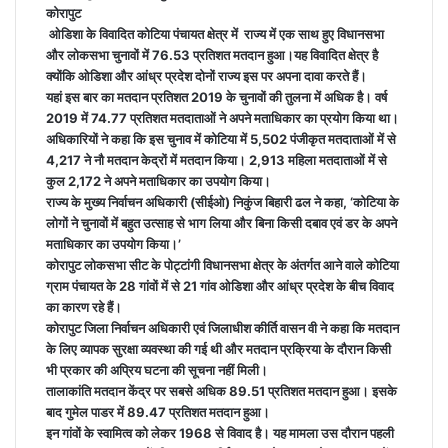
कोरापुट
ओडिशा के विवादित कोटिया पंचायत क्षेत्र में राज्य में एक साथ हुए विधानसभा
और लोकसभा चुनावों में 76.53 प्रतिशत मतदान हुआ।यह विवादित क्षेत्र है
क्योंकि ओडिशा और आंध्र प्रदेश दोनों राज्य इस पर अपना दावा करते हैं।
यहां इस बार का मतदान प्रतिशत 2019 के चुनावों की तुलना में अधिक है। वर्ष
2019 में 74.77 प्रतिशत मतदाताओं ने अपने मताधिकार का प्रयोग किया था।
अधिकारियों ने कहा कि इस चुनाव में कोटिया में 5,502 पंजीकृत मतदाताओं में से
4,217 ने नौ मतदान केद्रों में मतदान किया। 2,913 महिला मतदाताओं में से
कुल 2,172 ने अपने मताधिकार का उपयोग किया।
राज्य के मुख्य निर्वाचन अधिकारी (सीईओ) निकुंज बिहारी ढल ने कहा, ‘कोटिया के
लोगों ने चुनावों में बहुत उत्साह से भाग लिया और बिना किसी दबाव एवं डर के अपने
मताधिकार का उपयोग किया।’
कोरापुट लोकसभा सीट के पोट्टांगी विधानसभा क्षेत्र के अंतर्गत आने वाले कोटिया
ग्राम पंचायत के 28 गांवों में से 21 गांव ओडिशा और आंध्र प्रदेश के बीच विवाद
का कारण रहे हैं।
कोरापुट जिला निर्वाचन अधिकारी एवं जिलाधीश कीर्ति वासन वी ने कहा कि मतदान
के लिए व्यापक सुरक्षा व्यवस्था की गई थी और मतदान प्रक्रिया के दौरान किसी
भी प्रकार की अप्रिय घटना की सूचना नहीं मिली।
तालाकांति मतदान केंद्र पर सबसे अधिक 89.51 प्रतिशत मतदान हुआ। इसके
बाद गुमेल पाडर में 89.47 प्रतिशत मतदान हुआ।
इन गांवों के स्वामित्व को लेकर 1968 से विवाद है। यह मामला उस दौरान पहली