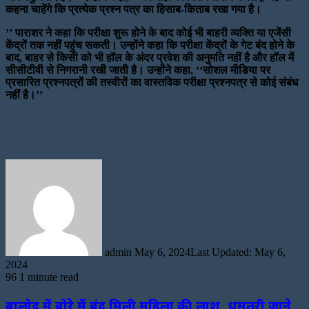
कहना चाहेंगे कि प्रत्येक प्रश्न पत्र का हिसाब-किताब रखा गया है।
’’ पाराशर ने कहा कि परीक्षा शुरू होने के बाद कोई भी बाहरी व्यक्ति या एजेंसी
केंद्रों तक नहीं पहुंच सकती। उन्होंने कहा कि परीक्षा केंद्रों के गेट बंद होने के
बाद, बाहर से किसी को भी हॉल के अंदर प्रवेश की अनुमति नहीं है और हॉल में
सीसीटीवी से निगरानी रखी जाती है। उन्होंने कहा, ‘‘सोशल मीडिया पर
प्रसारित प्रश्नपत्रों की तस्वीरों का वास्तविक परीक्षा प्रश्नपत्र से कोई संबंध
नहीं है।’’
Send
an
email
admin
May 6, 2024
Last Updated: May 6,
2024
96
1 minute read
बालोद में बोरे में बंद मिली महिला की लाश, धमतरी जाने