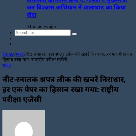
जन विश्वास अभियान में बालाघाट का किया
दौरा
51 minutes ago
Search
Sidebar
for
Random
Article
Home
/
भारत
/
नीट-स्नातक प्रश्नपत्र लीक की खबरें निराधार, हर एक पेपर का
हिसाब रखा गया: राष्ट्रीय परीक्षा एजेंसी
भारत
नीट-स्नातक प्रश्नपत्र लीक की खबरें निराधार,
हर एक पेपर का हिसाब रखा गया: राष्ट्रीय
परीक्षा एजेंसी
Send
an
email