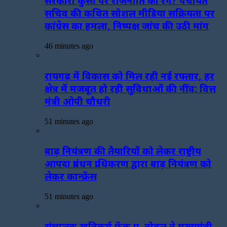
सरकारी कुर्सी पर राजनीति का रंग? पंचायत
सचिव की कथित सोशल मीडिया सक्रियता पर
कांग्रेस का हमला, निष्पक्ष जांच की उठी मांग
46 minutes ago
रायगढ़ में विकास को मिल रही नई रफ्तार, हर
क्षेत्र में मजबूत हो रही सुविधाओं की नींव: वित्त
मंत्री ओपी चौधरी
51 minutes ago
बाढ़ नियंत्रण की तैयारियों को लेकर राष्ट्रीय
आपदा प्रबंधन प्राधिकरण द्वारा बाढ़ नियंत्रण को
लेकर कान्फ्रेंस
51 minutes ago
संचालक खनिकर्म फ्रेंक ए. नोबल ने मुख्यमंत्री