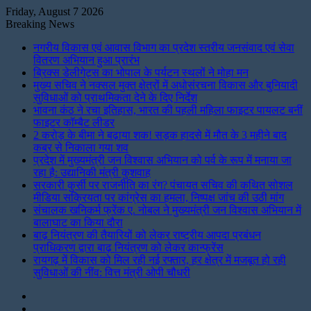
Friday, August 7 2026
Breaking News
नगरीय विकास एवं आवास विभाग का प्रदेश स्तरीय जनसंवाद एवं सेवा
वितरण अभियान हुआ प्रारंभ
ब्रिक्स डेलीगेट्स का भोपाल के पर्यटन स्थलों ने मोहा मन
मुख्य सचिव ने नक्सल मुक्त क्षेत्रों में अधोसंरचना विकास और बुनियादी
सुविधाओं को प्राथमिकता देने के दिए निर्देश
भावना कंठ ने रचा इतिहास, भारत की पहली महिला फाइटर पायलट बनीं
फाइटर कॉम्बैट लीडर
2 करोड़ के बीमा ने बढ़ाया शक! सड़क हादसे में मौत के 3 महीने बाद
कब्र से निकाला गया शव
प्रदेश में मुख्यमंत्री जन विश्वास अभियान को पर्व के रूप में मनाया जा
रहा है: उद्यानिकी मंत्री कुशवाह
सरकारी कुर्सी पर राजनीति का रंग? पंचायत सचिव की कथित सोशल
मीडिया सक्रियता पर कांग्रेस का हमला, निष्पक्ष जांच की उठी मांग
संचालक खनिकर्म फ्रेंक ए. नोबल ने मुख्यमंत्री जन विश्वास अभियान में
बालाघाट का किया दौरा
बाढ़ नियंत्रण की तैयारियों को लेकर राष्ट्रीय आपदा प्रबंधन
प्राधिकरण द्वारा बाढ़ नियंत्रण को लेकर कान्फ्रेंस
रायगढ़ में विकास को मिल रही नई रफ्तार, हर क्षेत्र में मजबूत हो रही
सुविधाओं की नींव: वित्त मंत्री ओपी चौधरी
Instagram
LinkedIn