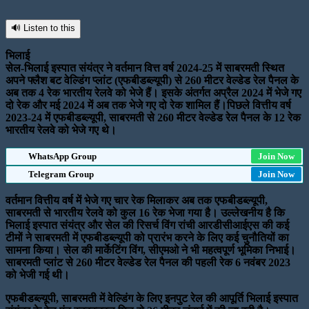
🔊 Listen to this
भिलाई
सेल-भिलाई इस्पात संयंत्र ने वर्तमान वित्त वर्ष 2024-25 में साबरमती स्थित
अपने फ्लैश बट वेल्डिंग प्लांट (एफबीडब्ल्यूपी) से 260 मीटर वेल्डेड रेल पैनल के
अब तक 4 रेक भारतीय रेलवे को भेजे हैं। इसके अंतर्गत अप्रैल 2024 में भेजे गए
दो रेक और मई 2024 में अब तक भेजे गए दो रेक शामिल हैं।पिछले वित्तीय वर्ष
2023-24 में एफबीडब्ल्यूपी, साबरमती से 260 मीटर वेल्डेड रेल पैनल के 12 रेक
भारतीय रेलवे को भेजे गए थे।
WhatsApp Group
Join Now
Telegram Group
Join Now
वर्तमान वित्तीय वर्ष में भेजे गए चार रेक मिलाकर अब तक एफबीडब्ल्यूपी,
साबरमती से भारतीय रेलवे को कुल 16 रेक भेजा गया है। उल्लेखनीय है कि
भिलाई इस्पात संयंत्र और सेल की रिसर्च विंग रांची आरडीसीआईएस की कई
टीमों ने साबरमती में एफबीडब्ल्यूपी को प्रारंभ करने के लिए कई चुनौतियों का
सामना किया। सेल की मार्केटिंग विंग, सीएमओ ने भी महत्वपूर्ण भूमिका निभाई।
साबरमती प्लांट से 260 मीटर वेल्डेड रेल पैनल की पहली रेक 6 नवंबर 2023
को भेजी गई थी।
एफबीडब्ल्यूपी, साबरमती में वेल्डिंग के लिए इनपुट रेल की आपूर्ति भिलाई इस्पात