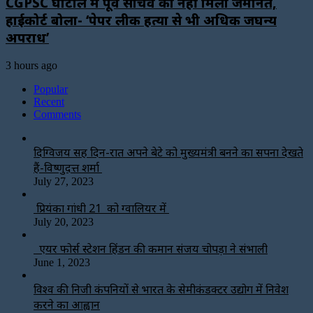
CGPSC घोटाले में पूर्व सचिव को नहीं मिली जमानत,
हाईकोर्ट बोला- ‘पेपर लीक हत्या से भी अधिक जघन्य
अपराध’
3 hours ago
Popular
Recent
Comments
दिग्विजय सिंह दिन-रात अपने बेटे को मुख्यमंत्री बनने का सपना देखते
हैं-विष्णुदत्त शर्मा
July 27, 2023
प्रियंका गांधी 21 को ग्वालियर में
July 20, 2023
एयर फोर्स स्टेशन हिंडन की कमान संजय चोपड़ा ने संभाली
June 1, 2023
विश्‍व की निजी कंपनियों से भारत के सेमीकंडक्टर उद्योग में निवेश
करने का आह्वान