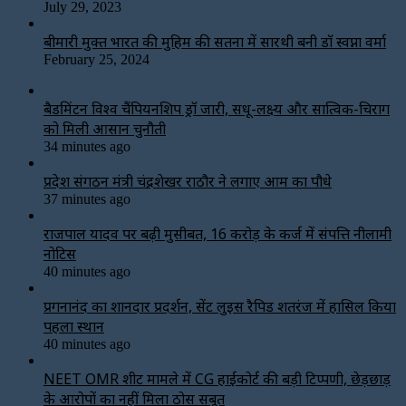
July 29, 2023
बीमारी मुक्त भारत की मुहिम की सतना में सारथी बनी डाॅ स्वप्ना वर्मा
February 25, 2024
बैडमिंटन विश्व चैंपियनशिप ड्रॉ जारी, सिंधू-लक्ष्य और सात्विक-चिराग
को मिली आसान चुनौती
34 minutes ago
प्रदेश संगठन मंत्री चंद्रशेखर राठौर ने लगाए आम का पौधे
37 minutes ago
राजपाल यादव पर बढ़ी मुसीबत, 16 करोड़ के कर्ज में संपत्ति नीलामी
नोटिस
40 minutes ago
प्रगनानंद का शानदार प्रदर्शन, सेंट लुइस रैपिड शतरंज में हासिल किया
पहला स्थान
40 minutes ago
NEET OMR शीट मामले में CG हाईकोर्ट की बड़ी टिप्पणी, छेड़छाड़
के आरोपों का नहीं मिला ठोस सबूत