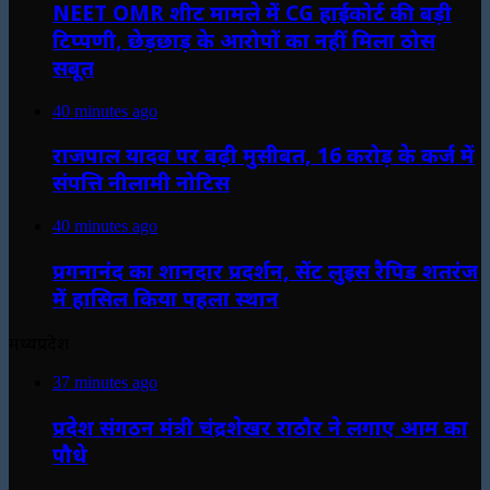
NEET OMR शीट मामले में CG हाईकोर्ट की बड़ी
टिप्पणी, छेड़छाड़ के आरोपों का नहीं मिला ठोस
सबूत
40 minutes ago
राजपाल यादव पर बढ़ी मुसीबत, 16 करोड़ के कर्ज में
संपत्ति नीलामी नोटिस
40 minutes ago
प्रगनानंद का शानदार प्रदर्शन, सेंट लुइस रैपिड शतरंज
में हासिल किया पहला स्थान
मध्यप्रदेश
37 minutes ago
प्रदेश संगठन मंत्री चंद्रशेखर राठौर ने लगाए आम का
पौधे