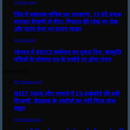
2 hours ago
भिंड में सहायक सचिव का अपहरण, 13 घंटे बंधक
बनाकर बेरहमी से पीटा; पिस्टल की नोक पर चेक
और स्टांप पेपर पर कराए साइन
2 hours ago
भोपाल में BRICS सम्मेलन का दूसरा दिन, संस्कृति
मंत्रियों के घोषणा पत्र के मसौदे पर होगा मंथन
हमर छत्तीसगढ़
49 minutes ago
NEET OMR शीट मामले में CG हाईकोर्ट की बड़ी
टिप्पणी, छेड़छाड़ के आरोपों का नहीं मिला ठोस
सबूत
59 minutes ago