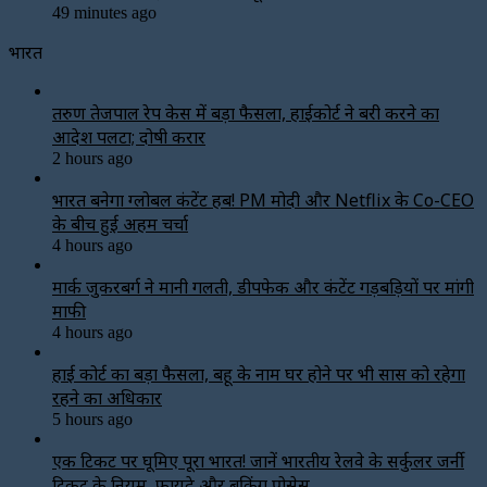
49 minutes ago
भारत
तरुण तेजपाल रेप केस में बड़ा फैसला, हाईकोर्ट ने बरी करने का
आदेश पलटा; दोषी करार
2 hours ago
भारत बनेगा ग्लोबल कंटेंट हब! PM मोदी और Netflix के Co-CEO
के बीच हुई अहम चर्चा
4 hours ago
मार्क जुकरबर्ग ने मानी गलती, डीपफेक और कंटेंट गड़बड़ियों पर मांगी
माफी
4 hours ago
हाई कोर्ट का बड़ा फैसला, बहू के नाम घर होने पर भी सास को रहेगा
रहने का अधिकार
5 hours ago
एक टिकट पर घूमिए पूरा भारत! जानें भारतीय रेलवे के सर्कुलर जर्नी
टिकट के नियम, फायदे और बुकिंग प्रोसेस