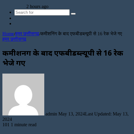
2 hours ago
Search
Sidebar
for
Random
Article
Home
/
हमर छत्तीसगढ़
/
कमीशनिंग के बाद एफबीडब्ल्यूपी से 16 रेक भेजे गए
हमर छत्तीसगढ़
कमीशनिंग के बाद एफबीडब्ल्यूपी से 16 रेक
भेजे गए
Send
an
email
admin
May 13, 2024
Last Updated: May 13,
2024
101
1 minute read