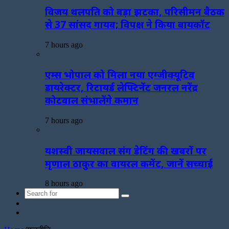
विजय थलपति को बड़ा झटका, परिसीमन बैठक
से 37 सांसद गायब; विपक्ष ने किया बायकॉट
7 hours ago
एम्स भोपाल को मिला नया एग्जीक्यूटिव
डायरेक्टर, रिटायर्ड लेफ्टिनेंट जनरल नरेंद्र
कोटवाल संभालेंगे कमान
7 hours ago
यशस्वी जायसवाल संग डेटिंग की खबरों पर
मृणाल ठाकुर का वायरल कमेंट, जानें सच्चाई
8 hours ago
Search
Sidebar
for
Random
Article