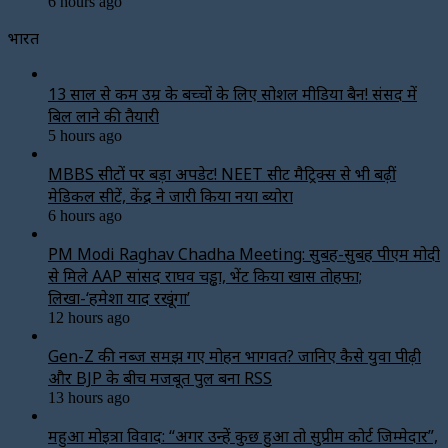
6 hours ago
भारत
13 साल से कम उम्र के बच्चों के लिए सोशल मीडिया बैन! संसद में
बिल लाने की तैयारी
5 hours ago
MBBS सीटों पर बड़ा अपडेट! NEET सीट मैट्रिक्स से भी बढ़ीं
मेडिकल सीटें, केंद्र ने जारी किया नया ब्योरा
6 hours ago
PM Modi Raghav Chadha Meeting: सुबह-सुबह पीएम मोदी
से मिले AAP सांसद राघव चड्ढा, भेंट किया खास तोहफा;
लिखा-‘हमेशा याद रखूंगा’
12 hours ago
Gen-Z की नब्ज समझ गए मोहन भागवत? जानिए कैसे युवा पीढ़ी
और BJP के बीच मजबूत पुल बना RSS
13 hours ago
महुआ मोइत्रा विवाद: “अगर उन्हें कुछ हुआ तो सुप्रीम कोर्ट जिम्मेदार”,