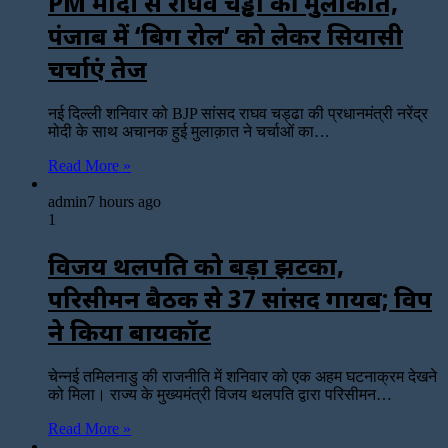
PM मोदी से राघव चड्ढा की मुलाकात,
पंजाब में ‘बिग रोल’ को लेकर सियासी
चर्चाएं तेज
नई दिल्ली शनिवार को BJP सांसद राघव चड्ढा की प्रधानमंत्री नरेंद्र
मोदी के साथ अचानक हुई मुलाक़ात ने चर्चाओं का…
Read More »
admin
7 hours ago
1
विजय थलपति को बड़ा झटका,
परिसीमन बैठक से 37 सांसद गायब; विपक्ष
ने किया बायकॉट
चेन्नई तमिलनाडु की राजनीति में शनिवार को एक अहम घटनाक्रम देखने
को मिला। राज्य के मुख्यमंत्री विजय थलपति द्वारा परिसीमन…
Read More »