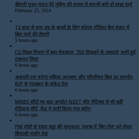
बीमारी मुक्त भारत की मुहिम की सतना में सारथी बनी डाॅ स्वप्ना वर्मा
February 25, 2024
13 साल से कम उम्र के बच्चों के लिए सोशल मीडिया बैन! संसद में
बिल लाने की तैयारी
5 hours ago
CG शिक्षा विभाग में बड़ा फेरबदल, 700 शिक्षकों के तबादले; जारी हुई
ट्रांसफर लिस्ट
6 hours ago
अकाली दल करेगा महिला आरक्षण और परिसीमन बिल का समर्थन,
BJP से गठबंधन के संकेत तेज
6 hours ago
MBBS सीटों पर बड़ा अपडेट! NEET सीट मैट्रिक्स से भी बढ़ीं
मेडिकल सीटें, केंद्र ने जारी किया नया ब्योरा
6 hours ago
PM मोदी से राघव चड्ढा की मुलाकात, पंजाब में ‘बिग रोल’ को लेकर
सियासी चर्चाएं तेज