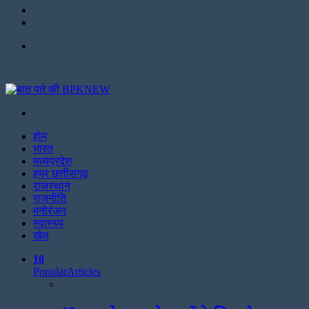
Twitter
Facebook
Menu
Search
for
होम
भारत
मध्यप्रदेश
हमर छत्तीसगढ़
राजस्थान
राजनीति
मनोरंजन
स्वास्थ्य
खेल
10
Popular
Articles