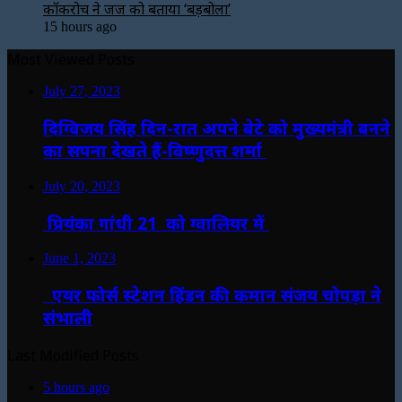
कॉकरोच ने जज को बताया ‘बड़बोला’
15 hours ago
Most Viewed Posts
July 27, 2023
दिग्विजय सिंह दिन-रात अपने बेटे को मुख्यमंत्री बनने
का सपना देखते हैं-विष्णुदत्त शर्मा
July 20, 2023
प्रियंका गांधी 21 को ग्वालियर में
June 1, 2023
एयर फोर्स स्टेशन हिंडन की कमान संजय चोपड़ा ने
संभाली
Last Modified Posts
5 hours ago