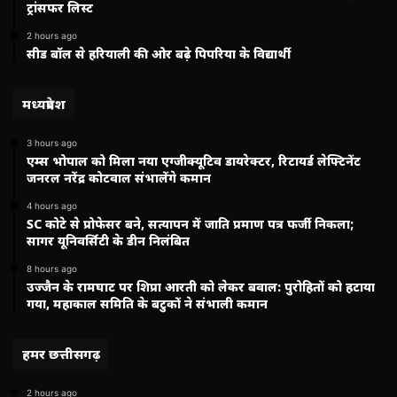
ट्रांसफर लिस्ट
2 hours ago
सीड बॉल से हरियाली की ओर बढ़े पिपरिया के विद्यार्थी
मध्यप्रदेश
3 hours ago
एम्स भोपाल को मिला नया एग्जीक्यूटिव डायरेक्टर, रिटायर्ड लेफ्टिनेंट
जनरल नरेंद्र कोटवाल संभालेंगे कमान
4 hours ago
SC कोटे से प्रोफेसर बने, सत्यापन में जाति प्रमाण पत्र फर्जी निकला;
सागर यूनिवर्सिटी के डीन निलंबित
8 hours ago
उज्जैन के रामघाट पर शिप्रा आरती को लेकर बवाल: पुरोहितों को हटाया
गया, महाकाल समिति के बटुकों ने संभाली कमान
हमर छत्तीसगढ़
2 hours ago