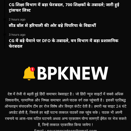
CG शिक्षा विभाग में बड़ा फेरबदल, 700 शिक्षकों के तबादले; जारी हुई
ट्रांसफर लिस्ट
2 hours ago
सीड बॉल से हरियाली की ओर बढ़े पिपरिया के विद्यार्थी
3 hours ago
CG में बड़े पैमाने पर DFO के तबादले, वन विभाग में बड़ा प्रशासनिक
फेरबदल
देश में तेजी से बढ़ती हुई हिंदी समाचार वेबसाइट है। जो हिंदी न्यूज साइटों में सबसे अधिक
विश्वसनीय, प्रमाणिक और निष्पक्ष समाचार अपने पाठक वर्ग तक पहुंचाती है। इसकी प्रतिबद्ध
ऑनलाइन संपादकीय टीम हर रोज विशेष और विस्तृत कंटेंट देती है। हमारी यह साइट 24 घंटे
अपडेट होती है, जिससे हर बड़ी घटना तत्काल पाठकों तक पहुंच सके। पाठक भी अपनी
रचनाये या आस-पास घटित घटनाये अथवा अन्य प्रकाशन योग्य सामग्री ईमेल पर भेज सकते
है, जिन्हें तत्काल प्रकाशित किया जायेगा !
Email : pouranpradeep@gmail.com