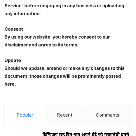
Service” before engaging in any business or uploading
any information.
Consent
By using our website, you hereby consent to our
disclaimer and agree to its terms.
Update
Should we update, amend or make any changes to this
document, those changes will be prominently posted
here.
Popular
Recent
Comments
दिग्विजय सिंह दिन-रात अपने बेटे को मुख्यमंत्री बनने