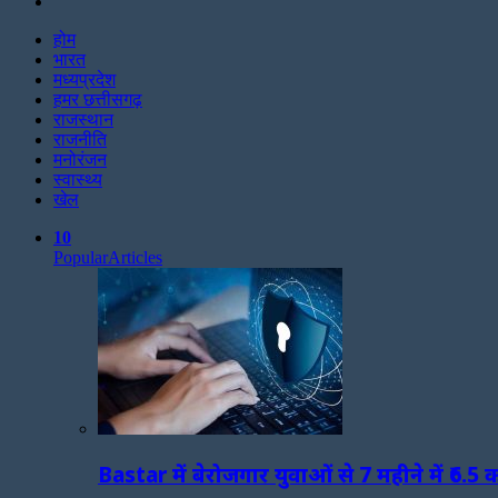
Search
for
होम
भारत
मध्यप्रदेश
हमर छत्तीसगढ़
राजस्थान
राजनीति
मनोरंजन
स्वास्थ्य
खेल
10
Popular
Articles
Bastar में बेरोजगार युवाओं से 7 महीने में ₹6.