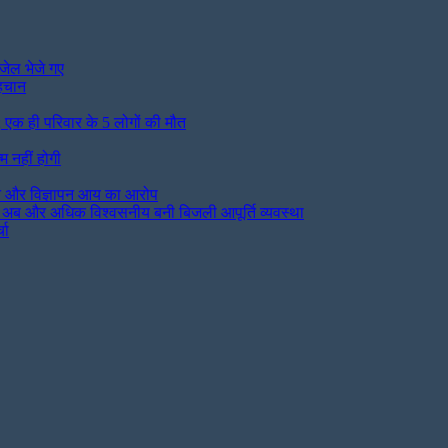
 जेल भेजे गए
पहचान
; एक ही परिवार के 5 लोगों की मौत
म नहीं होगी
शन और विज्ञापन आय का आरोप
न, अब और अधिक विश्वसनीय बनी बिजली आपूर्ति व्यवस्था
चा