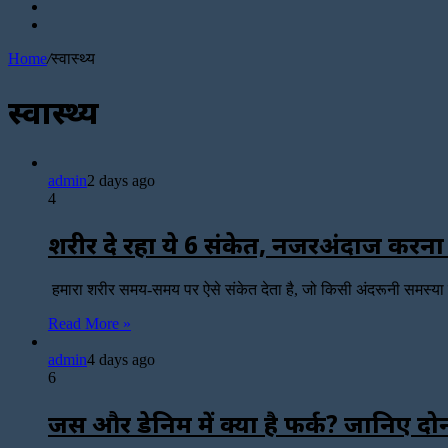
Sidebar
for
Random
Article
Home
/
स्वास्थ्य
स्वास्थ्य
admin
2 days ago
4
शरीर दे रहा ये 6 संकेत, नजरअंदाज करना
हमारा शरीर समय-समय पर ऐसे संकेत देता है, जो किसी अंदरूनी समस्य
Read More »
admin
4 days ago
6
जींस और डेनिम में क्या है फर्क? जानिए