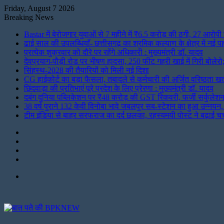
Friday, August 7 2026
Breaking News
Bastar में बेरोजगार युवाओं से 7 महीने में ₹6.5 करोड़ की ठगी, 27 आरोपी
ढाई साल की उपलब्धियाँ- छत्तीसगढ़ का श्रमिक कल्याण के क्षेत्र में नई 
प्रत्येक शुक्रवार को दौरे पर रहेंगे अधिकारी : मुख्यमंत्री डॉ. यादव
देवप्रयाग-पौड़ी रोड पर भीषण हादसा, 250 फीट गहरी खाई में गिरी बोलेरो
सिंहस्थ-2028 की तैयारियों को मिली नई दिशा
CG हाईकोर्ट का बड़ा फैसला, तबादले से कर्मचारी की अर्जित वरिष्ठता खत्
छिंदवाड़ा की प्रतिभाएं पूरे प्रदेश के लिए प्रेरणा : मुख्यमंत्री डॉ. यादव
दबंग दुनिया पब्लिकेशन पर ₹48 करोड़ की GST रिकवरी, फर्जी सर्कुले
38 वर्ष पुराने 132 केवी विनोबा भावे जबलपुर सब-स्टेशन का हुआ उन्नय
टीम इंडिया से बाहर सरफराज का दर्द छलका, रहस्यमयी पोस्ट ने बढ़ाई चर्
Instagram
LinkedIn
Twitter
Facebook
Menu