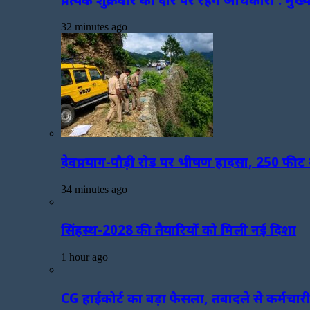
32 minutes ago
देवप्रयाग-पौड़ी रोड पर भीषण हादसा, 250 फीट ग
34 minutes ago
सिंहस्थ-2028 की तैयारियों को मिली नई दिशा
1 hour ago
CG हाईकोर्ट का बड़ा फैसला, तबादले से कर्मचारी