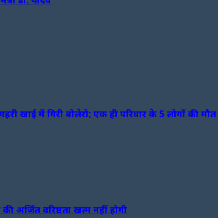
हरी खाई में गिरी बोलेरो; एक ही परिवार के 5 लोगों की मौत
 की अर्जित वरिष्ठता खत्म नहीं होगी