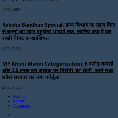
1 hour ago
Raksha Bandhan Special: डाक विभाग की खास किट
से बहनों का प्यार पहुंचेगा भाइयों तक, जानिए क्या है इस
राखी गिफ्ट की खासियत
2 hours ago
MP Krishi Mandi Categorization: 6 करोड़ कमाई
और 2.5 लाख टन आवक पर मिलेगी ‘क’ श्रेणी, जानें मध्य
प्रदेश सरकार का नया फॉर्मूला
2 hours ago
Popular
Recent
Comments