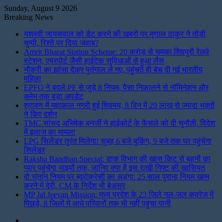
Sunday, August 9 2026
Breaking News
यशस्वी जायसवाल को डेट करने की खबरों पर मृणाल ठाकुर ने तोड़ी
चुप्पी, रिश्ते पर दिया जवाब?
Amrit Bharat Station Scheme: 20 करोड़ से चमका शिवपुरी रेलवे
स्टेशन, एयरपोर्ट जैसी हाईटेक सुविधाओं से हुआ लैस
नौकरी का झांसा देकर पुर्तगाल ले गए, पहुंचते ही बेच दी गई भारतीय
महिला
EPFO ने बदले PF से जुड़े 8 नियम, पैसा निकालने से नॉमिनेशन और
क्लेम तक बड़ा अपडेट
श्रावण में महाकाल नगरी हुई शिवमय, 8 दिन में 29 लाख से ज्यादा भक्तों
ने किए दर्शन
TMC सांसद अभिषेक बनर्जी ने हाईकोर्ट के फैसले को दी चुनौती, विदेश
में इलाज का मामला
LPG सिलेंडर तुरंत मिलेगा! सुबह 6 बजे बुकिंग, 9 बजे तक घर पहुंचेगा
सिलेंडर
Raksha Bandhan Special: डाक विभाग की खास किट से बहनों का
प्यार पहुंचेगा भाइयों तक, जानिए क्या है इस राखी गिफ्ट की खासियत
दो संतान नियम पर ब्यूरोक्रेसी का अड़ंगा: 25 साल पुराना नियम खत्म
करने में देरी, CM के निर्देश भी बेअसर
MP Jal Jeevan Mission: मध्य प्रदेश के 23 जिले नल-जल कवरेज में
पिछड़े, 8 जिलों में आधे परिवारों तक भी नहीं पहुंचा पानी
Instagram