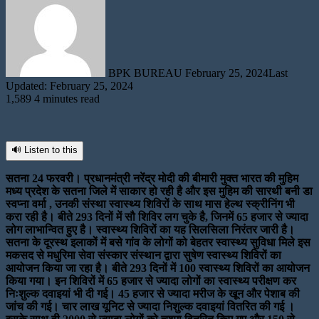
email
BPK BUREAU
February 25, 2024
Last
Updated: February 25, 2024
1,589
4 minutes read
🔊 Listen to this
सतना 24 फरवरी। प्रधानमंत्री नरेंद्र मोदी की बीमारी मुक्त भारत की मुहिम
मध्य प्रदेश के सतना जिले में साकार हो रही है और इस मुहिम की सारथी बनी डा
स्वप्ना वर्मा , उनकी संस्था स्वास्थ्य शिविरों के साथ मास हेल्थ स्क्रीनिंग भी
करा रही है। बीते 293 दिनों में सौ शिविर लग चुके है, जिनमें 65 हजार से ज्यादा
लोग लाभान्वित हुए है। स्वास्थ्य शिविरों का यह सिलसिला निरंतर जारी है।
सतना के दूरस्थ इलाकों में बसे गांव के लोगों को बेहतर स्वास्थ्य सुविधा मिले इस
मकसद से मधुरिमा सेवा संस्कार संस्थान द्वारा सुषेण स्वास्थ्य शिविरों का
आयोजन किया जा रहा है। बीते 293 दिनों में 100 स्वास्थ्य शिविरों का आयोजन
किया गया। इन शिविरों में 65 हजार से ज्यादा लोगों का स्वास्थ्य परीक्षण कर
निःशुल्क दवाइयां भी दी गई। 45 हजार से ज्यादा मरीज के खून और पेशाब की
जांच की गई। चार लाख यूनिट से ज्यादा निशुल्क दवाइयां वितरित की गई ।