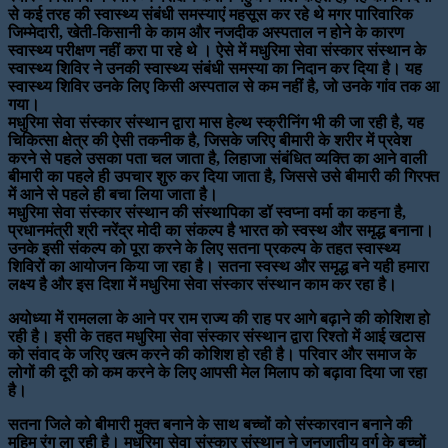
से कई तरह की स्वास्थ्य संबंधी समस्याएं महसूस कर रहे थे मगर पारिवारिक
जिम्मेदारी, खेती-किसानी के काम और नजदीक अस्पताल न होने के कारण
स्वास्थ्य परीक्षण नहीं करा पा रहे थे । ऐसे में मधुरिमा सेवा संस्कार संस्थान के
स्वास्थ्य शिविर ने उनकी स्वास्थ्य संबंधी समस्या का निदान कर दिया है। यह
स्वास्थ्य शिविर उनके लिए किसी अस्पताल से कम नहीं है, जो उनके गांव तक आ
गया।
मधुरिमा सेवा संस्कार संस्थान द्वारा मास हेल्थ स्क्रीनिंग भी की जा रही है, यह
चिकित्सा क्षेत्र की ऐसी तकनीक है, जिसके जरिए बीमारी के शरीर में प्रवेश
करने से पहले उसका पता चल जाता है, लिहाजा संबंधित व्यक्ति का आने वाली
बीमारी का पहले ही उपचार शुरु कर दिया जाता है, जिससे उसे बीमारी की गिरफ्त
में आने से पहले ही बचा लिया जाता है।
मधुरिमा सेवा संस्कार संस्थान की संस्थापिका डॉ स्वप्ना वर्मा का कहना है,
प्रधानमंत्री श्री नरेंद्र मोदी का संकल्प है भारत को स्वस्थ और समृद्ध बनाना।
उनके इसी संकल्प को पूरा करने के लिए सतना प्रकल्प के तहत स्वास्थ्य
शिविरों का आयोजन किया जा रहा है। सतना स्वस्थ और समृद्ध बने यही हमारा
लक्ष्य है और इस दिशा में मधुरिमा सेवा संस्कार संस्थान काम कर रहा है।
अयोध्या में रामलला के आने पर राम राज्य की राह पर आगे बढ़ाने की कोशिश हो
रही है। इसी के तहत मधुरिमा सेवा संस्कार संस्थान द्वारा रिश्तो में आई खटास
को संवाद के जरिए खत्म करने की कोशिश हो रही है। परिवार और समाज के
लोगों की दूरी को कम करने के लिए आपसी मेल मिलाप को बढ़ावा दिया जा रहा
है।
सतना जिले को बीमारी मुक्त बनाने के साथ बच्चों को संस्कारवान बनाने की
मुहिम रंग ला रही है। मधुरिमा सेवा संस्कार संस्थान ने जनजातीय वर्ग के बच्चों