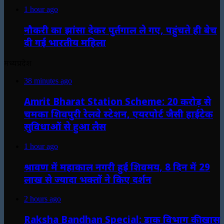
1 hour ago
नौकरी का झांसा देकर पुर्तगाल ले गए, पहुंचते ही बेच
दी गई भारतीय महिला
मध्यप्रदेश
38 minutes ago
Amrit Bharat Station Scheme: 20 करोड़ से
चमका शिवपुरी रेलवे स्टेशन, एयरपोर्ट जैसी हाईटेक
सुविधाओं से हुआ लैस
1 hour ago
श्रावण में महाकाल नगरी हुई शिवमय, 8 दिन में 29
लाख से ज्यादा भक्तों ने किए दर्शन
2 hours ago
Raksha Bandhan Special: डाक विभाग की खास