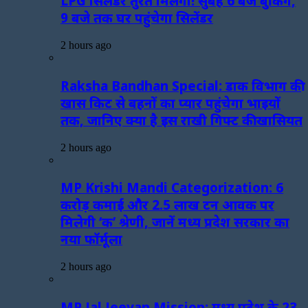
LPG सिलेंडर तुरंत मिलेगा! सुबह 6 बजे बुकिंग,
9 बजे तक घर पहुंचेगा सिलेंडर
2 hours ago
Raksha Bandhan Special: डाक विभाग की
खास किट से बहनों का प्यार पहुंचेगा भाइयों
तक, जानिए क्या है इस राखी गिफ्ट की खासियत
2 hours ago
MP Krishi Mandi Categorization: 6
करोड़ कमाई और 2.5 लाख टन आवक पर
मिलेगी ‘क’ श्रेणी, जानें मध्य प्रदेश सरकार का
नया फॉर्मूला
2 hours ago
MP Jal Jeevan Mission: मध्य प्रदेश के 23