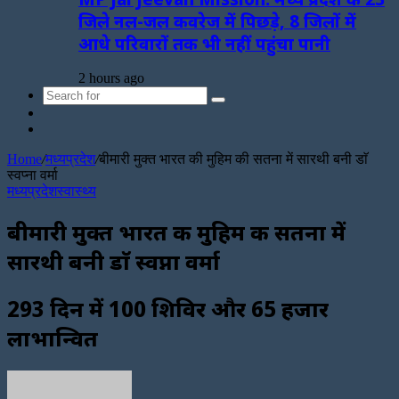
जिले नल-जल कवरेज में पिछड़े, 8 जिलों में
आधे परिवारों तक भी नहीं पहुंचा पानी
2 hours ago
Search
Sidebar
for
Random
Article
Home
/
मध्यप्रदेश
/
बीमारी मुक्त भारत की मुहिम की सतना में सारथी बनी डाॅ
स्वप्ना वर्मा
मध्यप्रदेश
स्वास्थ्य
बीमारी मुक्त भारत की मुहिम की सतना में
सारथी बनी डाॅ स्वप्ना वर्मा
293 दिन में 100 शिविर और 65 हजार
लाभान्वित
Send
an