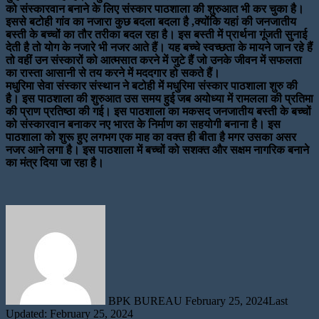
को संस्कारवान बनाने के लिए संस्कार पाठशाला की शुरुआत भी कर चुका है।
इससे बटोही गांव का नजारा कुछ बदला बदला है ,क्योंकि यहां की जनजातीय
बस्ती के बच्चों का तौर तरीका बदल रहा है। इस बस्ती में प्रार्थना गूंजती सुनाई
देती है तो योग के नजारे भी नजर आते हैं। यह बच्चे स्वच्छता के मायने जान रहे हैं
तो वहीं उन संस्कारों को आत्मसात करने में जुटे हैं जो उनके जीवन में सफलता
का रास्ता आसानी से तय करने में मददगार हो सकते हैं।
मधुरिमा सेवा संस्कार संस्थान ने बटोही में मधुरिमा संस्कार पाठशाला शुरु की
है। इस पाठशाला की शुरुआत उस समय हुई जब अयोध्या में रामलला की प्रतिमा
की प्राण प्रतिष्ठा की गई। इस पाठशाला का मकसद जनजातीय बस्ती के बच्चों
को संस्कारवान बनाकर नए भारत के निर्माण का सहयोगी बनाना है। इस
पाठशाला को शुरू हुए लगभग एक माह का वक्त ही बीता है मगर उसका असर
नजर आने लगा है। इस पाठशाला में बच्चों को सशक्त और सक्षम नागरिक बनाने
का मंत्र दिया जा रहा है।
Send
an
email
BPK BUREAU
February 25, 2024
Last
Updated: February 25, 2024