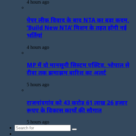
4 hours ago
पेपर लीक विवाद के बाद NTA का बड़ा कदम,
‘Build New NTA’ मिशन के तहत होंगी नई
भर्तियां
4 hours ago
MP में दो मानसूनी सिस्टम एक्टिव, भोपाल से
रीवा तक झमाझम बारिश का अलर्ट
5 hours ago
राजनांदगांव को 43 करोड़ 61 लाख 26 हजार
रूपए के विकास कार्यों की सौगात
5 hours ago
Search
Sidebar
for