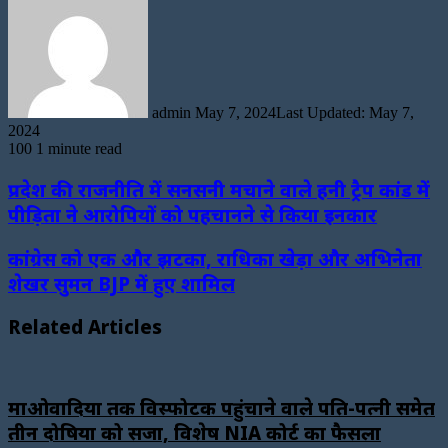
an
email
admin
May 7, 2024
Last Updated: May 7,
2024
100
1 minute read
प्रदेश की राजनीति में सनसनी मचाने वाले हनी ट्रैप कांड में
पीड़िता ने आरोपियों को पहचानने से किया इनकार
कांग्रेस को एक और झटका, राधिका खेड़ा और अभिनेता
शेखर सुमन BJP में हुए शामिल
Related Articles
माओवादियों तक विस्फोटक पहुंचाने वाले पति-पत्नी समेत
तीन दोषियों को सजा, विशेष NIA कोर्ट का फैसला