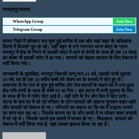
जगदलपुर/बस्तर.
WhatsApp Group
Join Now
Telegram Group
Join Now
बस्तर जिले में सोमवार रात शुरू हुई बारिश से एक ओर जहां शहर के अधिकांश
हिस्से में बिजली गुल हो गई। वहीं शहर से लगे नगरनार थाना क्षेत्र के ग्राम
मगनपुर में शेड के गिरने से उसकी चपेट में आने से दंपती के साथ ही एक 10 साल
का बच्चा भी इसकी चपेट में आ गया। घायलों को बेहतर उपचार के लिए मेकाज में
भर्ती किया गया।
जानकारी के मुताबिक, मगनपुर निवासी जग्गू नाग 41 वर्ष, उसकी पत्नी तुलसा
39 वर्ष, घर के एक 10 वर्षीय बच्चे को लेकर घर के बरामदे में सोए हुए थे।
अचानक से देर रात से शुरू हुई बारिश और तेज हवाओं के चलते घर में लगा हुआ
शेड पति-पत्नी के साथ ही बच्चे पर आ गिरा। इस घटना में पत्नी तुलसा के सिर
के साथ ही पैर में गंभीर चोट आई है। वहीं पति के पैर और सिर में चोट लगी।
घटना के बाद घर में सो रहे परिवार के लोग घायलों की आवाज सुनकर बाहर आये
और घायलों को मेकाज ले गए। परिजनों का कहना था कि घर में टाइल्स लगाने
का काम चल रहा था। जिसके कारण घर के लोग कमरे में ना सोकर बाहर बरामदे
में सो रहे थे। जिसके चलते इस हादसे में घायल हो गए। फिलहाल, घायलों को
मेकाज में भर्ती किया गया है, जहां उनका इलाज किया जा रहा है।
Send