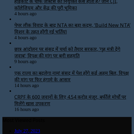
हाईकोर्ट के चीफ जस्टिस की नियुक्ति कैसे होती है? जानें CJI,
कॉलेजियम और केंद्र की पूरी भूमिका
4 hours ago
पेपर लीक विवाद के बाद NTA का बड़ा कदम, ‘Build New NTA’
मिशन के तहत होंगी नई भर्तियां
4 hours ago
छात्र आंदोलन पर संसद में चर्चा को तैयार सरकार, ‘गृह मंत्री देंगे
जवाब’; विपक्ष की मांग पर बनी सहमति
9 hours ago
एक राज्य का बदलेगा नाम! संसद में पेश होंगे कई अहम बिल, विपक्ष
की मांग पर फिर हंगामे के आसार
14 hours ago
CRPF के 600 जवानों के लिए ₹4.54 करोड़ मंजूर, बर्फीले मोर्चों पर
मिलेंगे खास उपकरण
16 hours ago
Most Viewed Posts
July 27, 2023