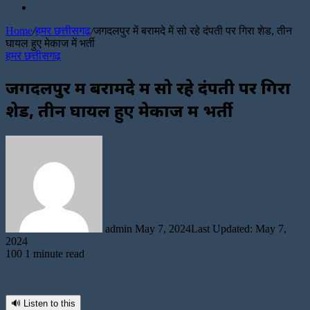
Random
Article
Home
/
हमर छत्तीसगढ़
/
जगदलपुर में बरामदे में सो रहे दंपती पर गिरा शेड, तीन
घायल हुए मेकाज में भर्ती
हमर छत्तीसगढ़
जगदलपुर में बरामदे में सो रहे दंपती पर गिरा
शेड, तीन घायल हुए मेकाज में भर्ती
Send
an
email
admin
May 7, 2024
Last Updated: May 7,
2024
100
1 minute read
🔊 Listen to this