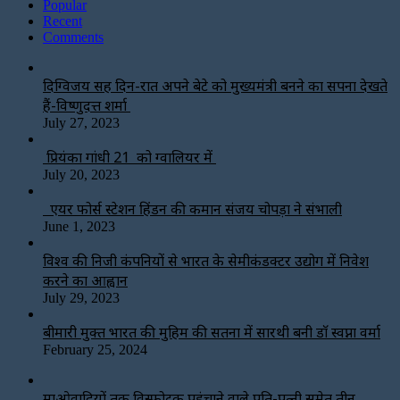
Popular
Recent
Comments
दिग्विजय सिंह दिन-रात अपने बेटे को मुख्यमंत्री बनने का सपना देखते
हैं-विष्णुदत्त शर्मा
July 27, 2023
प्रियंका गांधी 21 को ग्वालियर में
July 20, 2023
एयर फोर्स स्टेशन हिंडन की कमान संजय चोपड़ा ने संभाली
June 1, 2023
विश्‍व की निजी कंपनियों से भारत के सेमीकंडक्टर उद्योग में निवेश
करने का आह्वान
July 29, 2023
बीमारी मुक्त भारत की मुहिम की सतना में सारथी बनी डाॅ स्वप्ना वर्मा
February 25, 2024
माओवादियों तक विस्फोटक पहुंचाने वाले पति-पत्नी समेत तीन