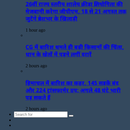
26वीं राज्य स्तरीय शालेय क्रीड़ा प्रतियोगिता की
मेजबानी करेगा जीपीएम, 18 से 21 अगस्त तक
जुटेंगे प्रदेशभर के खिलाड़ी
1 hour ago
CG में बारिश थमते ही बढ़ी किसानों की चिंता,
धान के खेतों में पड़ने लगीं दरारें
2 hours ago
हिमाचल में बारिश का कहर, 145 सड़कें बंद
और 224 ट्रांसफार्मर ठप; अगले 48 घंटे भारी
पड़ सकते हैं
2 hours ago
Search
Sidebar
for
Random