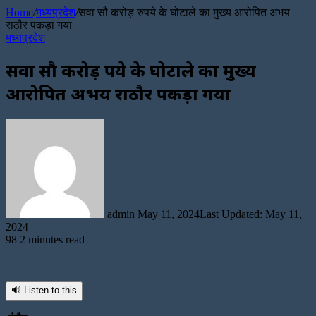
Article
Home
/
मध्यप्रदेश
/
सवा सौ करोड़ रुपये के घोटाले का मुख्य आरोपित अभय
राठौर पकड़ा गया
मध्यप्रदेश
सवा सौ करोड़ रुपये के घोटाले का मुख्य
आरोपित अभय राठौर पकड़ा गया
Send
an
email
admin
May 11, 2024
Last Updated: May 11,
2024
98
2 minutes read
🔊 Listen to this