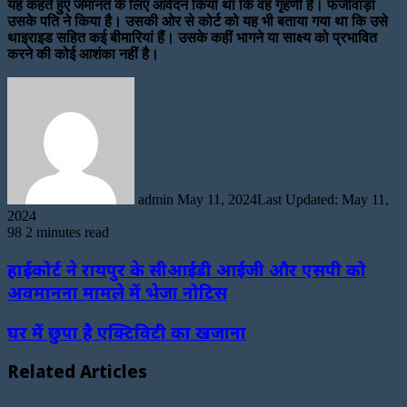
यह कहते हुए जमानत के लिए आवेदन किया था कि वह गृहणी है। फर्जीवाड़ा
उसके पति ने किया है। उसकी ओर से कोर्ट को यह भी बताया गया था कि उसे
थाइराइड सहित कई बीमारियां हैं। उसके कहीं भागने या साक्ष्य को प्रभावित
करने की कोई आशंका नहीं है।
Send
an
email
admin
May 11, 2024
Last Updated: May 11,
2024
98
2 minutes read
हाईकोर्ट ने रायपुर के सीआईडी आईजी और एसपी को
अवमानना मामले में भेजा नोटिस
घर में छुपा है एक्टिविटी का खजाना
Related Articles