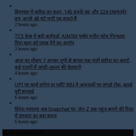
हिमाचल में बारिश का कहर, 145 सड़कें बंद और 224 ट्रांसफार्मर
ठप; अगले 48 घंटे भारी पड़ सकते हैं
2 hours ago
TCS केस में बड़ी कार्रवाई, AIMIM पार्षद मतीन पटेल गिरफ्तार;
निदा खान को पनाह देने का आरोप
3 hours ago
आज का मौसम 7 अगस्त: यूपी से बंगाल तक भारी बारिश का अलर्ट,
कई राज्यों में आंधी-तूफान की चेतावनी
4 hours ago
UPI पर चार्ज लगेगा या नहीं? RBI ने अफवाहों पर लगाई रोक, बताई
पूरी सच्चाई
6 hours ago
विदेश मंत्रालय अब Snapchat पर, जेन-Z तक पहुंच बनाने की दिशा
में सरकार का बड़ा कदम
6 hours ago
Most Viewed Posts