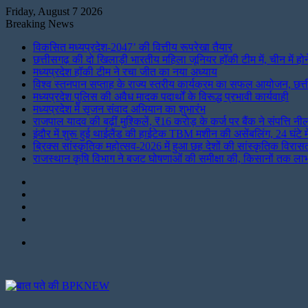
Friday, August 7 2026
Breaking News
विकसित मध्यप्रदेश-2047’ की वित्तीय रूपरेखा तैयार
छत्तीसगढ़ की दो खिलाड़ी भारतीय महिला जूनियर हॉकी टीम में, चीन में होन
मध्यप्रदेश हॉकी टीम ने रचा जीत का नया अध्याय
विश्व स्तनपान सप्ताह के राज्य स्तरीय कार्यक्रम का सफल आयोजन, छत
मध्यप्रदेश पुलिस की अवैध मादक पदार्थों के विरूद्ध प्रभावी कार्यवाही
मध्यप्रदेश में सृजन संवाद अभियान का शुभारंभ
राजपाल यादव की बढ़ीं मुश्किलें, ₹16 करोड़ के कर्ज पर बैंक ने संपत्ति
इंदौर में शुरू हुई थाईलैंड की हाईटेक TBM मशीन की असेंबलिंग, 24 घंटे म
ब्रिक्स सांस्कृतिक महोत्सव-2026 में हुआ छह देशों की सांस्कृतिक विरास
राजस्थान कृषि विभाग ने बजट घोषणाओं की समीक्षा की, किसानों तक लाभ 
Instagram
LinkedIn
Twitter
Facebook
Menu