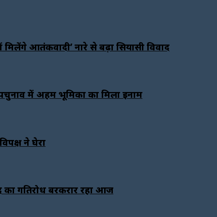
में मिलेंगे आतंकवादी’ नारे से बढ़ा सियासी विवाद
 उपचुनाव में अहम भूमिका का मिला इनाम
पक्ष ने घेरा
 संसद का गतिरोध बरकरार रहा आज