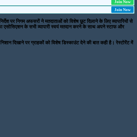
Join Now
Join Now
निर्देश पर निगम अफसरों ने मतदाताओं को विशेष छूट दिलाने के लिए व्यापारियों से
सराफा एसोसिएशन के सभी व्यापारी स्वयं मतदान करने के साथ अपने स्टाफ और
िशान दिखाने पर ग्राहकों को विशेष डिस्काउंट देने की बात कही है। रेस्टोरेंट में