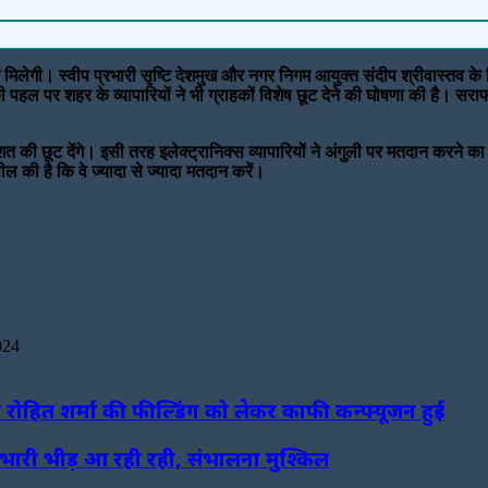
ं मिलेगी। स्वीप प्रभारी सृष्टि देशमुख और नगर निगम आयुक्त संदीप श्रीवास्तव के 
की पहल पर शहर के व्यापारियों ने भी ग्राहकों विशेष छूट देने की घोषणा की है। 
त की छूट देंगे। इसी तरह इलेक्ट्रानिक्स व्यापारियों ने अंगुली पर मतदान करने का न
ी है कि वे ज्यादा से ज्यादा मतदान करें।
024
न रोहित शर्मा की फील्डिंग को लेकर काफी कन्फ्यूजन हुई
 भारी भीड़ आ रही रही, संभालना मुश्किल