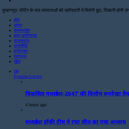
Search
for
बुरहानपुर: वोटिंग के बाद मतदाताओं को खरीददारी में मिलेगी छूट, दिखानी होगी उंग
Facebook
Twitter
Print
होम
भारत
मध्यप्रदेश
हमर छत्तीसगढ़
राजस्थान
राजनीति
मनोरंजन
स्वास्थ्य
खेल
10
Popular
Articles
विकसित मध्यप्रदेश-2047’ की वित्तीय रूपरेखा तै
4 hours ago
मध्यप्रदेश हॉकी टीम ने रचा जीत का नया अध्याय