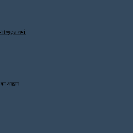
विष्णुदत्त शर्मा
े का आह्वान