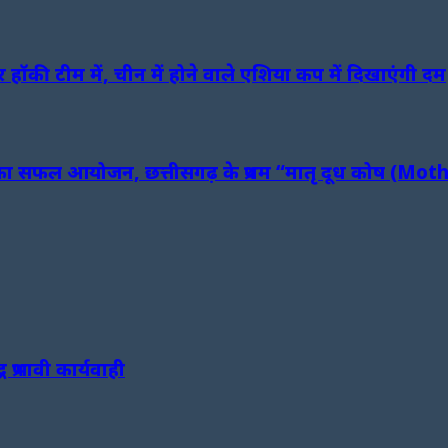
हॉकी टीम में, चीन में होने वाले एशिया कप में दिखाएंगी दम
क्रम का सफल आयोजन, छत्तीसगढ़ के प्रथम “मातृ दूध कोष (
 प्रभावी कार्यवाही