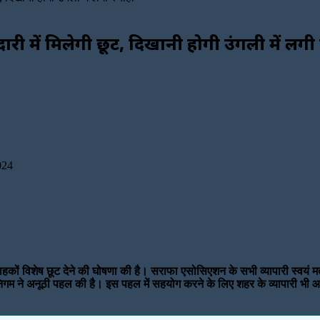
री में मिलेगी छूट, दिखानी होगी उंगली में लगी 
024
्राहकों विशेष छूट देने की घोषणा की है। सराफा एसोसिएशन के सभी व्यापारी स्व
म ने अनूठी पहल की है। इस पहल में सहयोग करने के लिए शहर के व्यापारी भी आगे