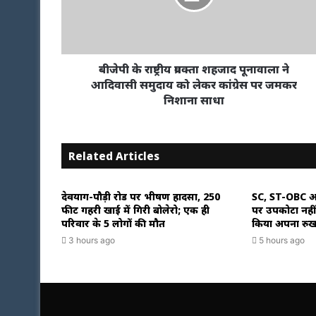
बीजेपी के राष्ट्रीय प्रवक्ता शहजाद पूनावाला ने
आदिवासी समुदाय को लेकर कांग्रेस पर जमकर
निशाना साधा
Related Articles
देवप्रयाग-पौड़ी रोड पर भीषण हादसा, 250
SC, ST-OBC आर
फीट गहरी खाई में गिरी बोलेरो; एक ही
पर उपकोटा नहीं, सु
परिवार के 5 लोगों की मौत
किया अपना रु
3 hours ago
5 hours ago