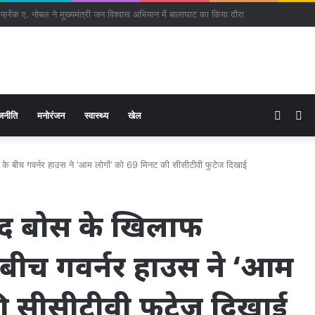
तैयारियों को लेकर राष्ट्रीय आपदा प्रबंधन प्राधिकरण द्वारा बाढ़ नियंत्रण को लेकर कान्फ्रेंस
Rand
Si
जनीति
मनोरंजन
स्वास्थ्य
खेल
Articl
ं के बीच गवर्नर हाउस ने ‘आम लोगों’ को 69 मिनट की सीसीटीवी फुटेज दिखाई
ंद बोस के खिलाफ
े बीच गवर्नर हाउस ने ‘आम
ी सीसीटीवी फुटेज दिखाई