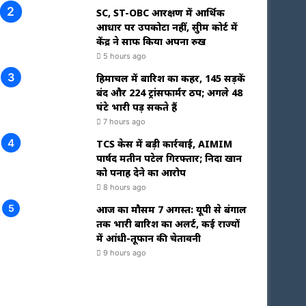
SC, ST-OBC आरक्षण में आर्थिक
आधार पर उपकोटा नहीं, सुप्रीम कोर्ट में
केंद्र ने साफ किया अपना रुख
5 hours ago
हिमाचल में बारिश का कहर, 145 सड़कें
बंद और 224 ट्रांसफार्मर ठप; अगले 48
घंटे भारी पड़ सकते हैं
7 hours ago
TCS केस में बड़ी कार्रवाई, AIMIM
पार्षद मतीन पटेल गिरफ्तार; निदा खान
को पनाह देने का आरोप
8 hours ago
आज का मौसम 7 अगस्त: यूपी से बंगाल
तक भारी बारिश का अलर्ट, कई राज्यों
में आंधी-तूफान की चेतावनी
9 hours ago