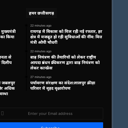
हमर छत्तीसगढ़
22 minutes ago
ुख्यमंत्री
रायगढ़ में विकास को मिल रही नई रफ्तार, हर
 का किया
क्षेत्र में मजबूत हो रही सुविधाओं की नींव: वित्त
मंत्री ओपी चौधरी
22 minutes ago
जनता से
बाढ़ नियंत्रण की तैयारियों को लेकर राष्ट्रीय
ी दिलीप
आपदा प्रबंधन प्राधिकरण द्वारा बाढ़ नियंत्रण को
लेकर कान्फ्रेंस
27 minutes ago
वे जबलपुर
पर्यावरण संरक्षण का संदेश:लालपुर क्रीड़ा
 और अधिक
परिसर में वृहद वृक्षारोपण
वस्था
nter
our
mail