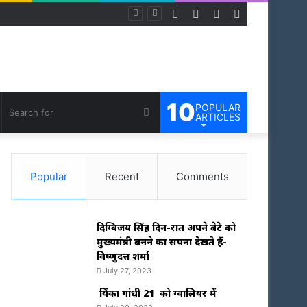
Facebook
Twitter
LinkedIn
Instagram
10
POPULAR
om
debar
Search
ARTICLES
e
for
Popular
Recent
Comments
दिग्विजय सिंह दिन-रात अपने बेटे को
मुख्यमंत्री बनने का सपना देखते हैं-
विष्णुदत्त शर्मा
July 27, 2023
प्रियंका गांधी 21 को ग्वालियर में