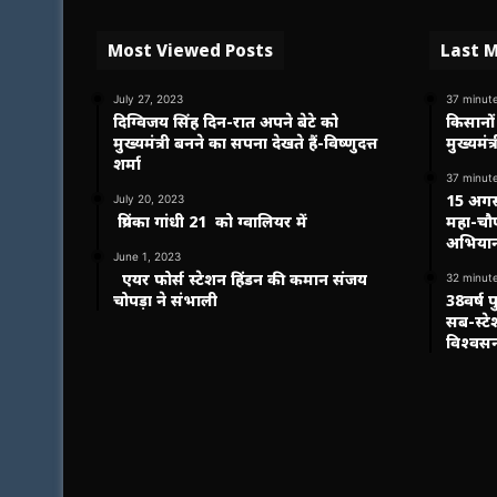
Most Viewed Posts
Last M
July 27, 2023
37 minut
दिग्विजय सिंह दिन-रात अपने बेटे को
किसानों
मुख्यमंत्री बनने का सपना देखते हैं-विष्णुदत्त
मुख्यमंत
शर्मा
37 minut
15 अगस्
July 20, 2023
प्रियंका गांधी 21 को ग्वालियर में
महा-चौप
अभियान
June 1, 2023
एयर फोर्स स्टेशन हिंडन की कमान संजय
32 minut
चोपड़ा ने संभाली
38वर्ष 
सब-स्ट
विश्वसन