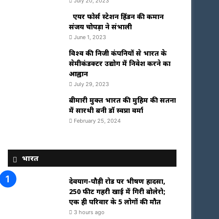
July 20, 2023
एयर फोर्स स्टेशन हिंडन की कमान
संजय चोपड़ा ने संभाली
June 1, 2023
विश्‍व की निजी कंपनियों से भारत के
सेमीकंडक्टर उद्योग में निवेश करने का
आह्वान
July 29, 2023
बीमारी मुक्त भारत की मुहिम की सतना
में सारथी बनी डाॅ स्वप्ना वर्मा
February 25, 2024
भारत
देवप्रयाग-पौड़ी रोड पर भीषण हादसा,
250 फीट गहरी खाई में गिरी बोलेरो;
एक ही परिवार के 5 लोगों की मौत
3 hours ago