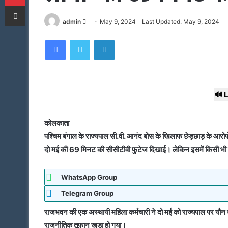
Share via Email
Send
admin
May 9, 2024
Last Updated: May 9, 2024
an
Facebook
Twitter
LinkedIn
email
🔊 L
कोलकाता
पश्चिम बंगाल के राज्यपाल सी.वी. आनंद बोस के खिलाफ छेड़छाड़ के आरो
दो मई की 69 मिनट की सीसीटीवी फुटेज दिखाई। लेकिन इसमें किसी भी फ्र
WhatsApp Group
Telegram Group
राजभवन की एक अस्थायी महिला कर्मचारी ने दो मई को राज्यपाल पर यौन श
राजनीतिक तूफान खड़ा हो गया।