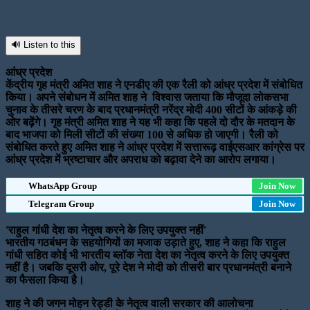
🔊 Listen to this
आंध्र प्रदेश
केंद्रीय गृह मंत्री अमित शाह ने एनडीए की एक रैली को आंध्र प्रदेश में संबोधित
किया। अपने संबोधन में अमित शाह ने विश्वास जताया कि मौजूदा लोकसभा
चुनाव के तीसरे चरण के बाद प्रधानमंत्री नरेंद्र मोदी 400 सीटों के आंकड़े की
ओर बढ़ेंगे। गृह मंत्री अमित शाह ने यह भी कहा कि पहले दो दौर के मतदान के
बाद भाजपा को मिली सीटों की संख्या 100 से अधिक हो जाएगी। रैली को
संबोधित करते हुए अमित शाह ने आंध्र प्रदेश में सत्तारूढ़ वाईएसआर कांग्रेस पर
आंध्र प्रदेश में भ्रष्टाचार और अपराध को बढ़ावा देने का आरोप लगाया।
WhatsApp Group
Join Now
Telegram Group
Join Now
'राहुल गांधी देश का नेतृत्व करने के लिए उपयुक्त नहीं'
भारतीय गठबंधन के सहयोगियों का मजाक उड़ाते हुए, शाह ने कहा कि राहुल
गांधी सहित कोई भी भारतीय ब्लॉक नेता देश का नेतृत्व करने के लिए उपयुक्त
नहीं है। जबकि दूसरी ओर, पूरे देश ने मोदी को तीसरी बार प्रधानमंत्री बनाने
का फैसला किया है।
शाह ने की जगन मोहन रेड्डी के नेतृत्व वाली सरकार की आलोचना