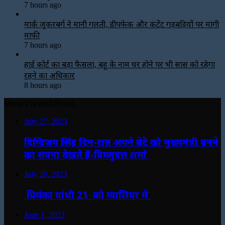
7 hours ago
मार्क जुकरबर्ग ने मानी गलती, डीपफेक और कंटेंट गड़बड़ियों पर मांगी
माफी
7 hours ago
हाई कोर्ट का बड़ा फैसला, बहू के नाम घर होने पर भी सास को रहेगा
रहने का अधिकार
8 hours ago
Most Viewed Posts
July 27, 2023
दिग्विजय सिंह दिन-रात अपने बेटे को मुख्यमंत्री बनने
का सपना देखते हैं-विष्णुदत्त शर्मा
July 20, 2023
प्रियंका गांधी 21 को ग्वालियर में
June 1, 2023