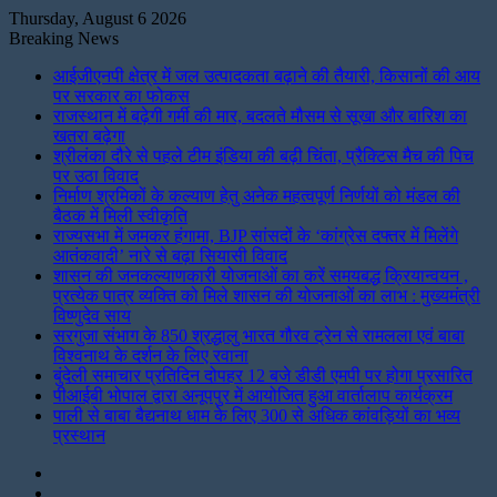
Thursday, August 6 2026
Breaking News
आईजीएनपी क्षेत्र में जल उत्पादकता बढ़ाने की तैयारी, किसानों की आय
पर सरकार का फोकस
राजस्थान में बढ़ेगी गर्मी की मार, बदलते मौसम से सूखा और बारिश का
खतरा बढ़ेगा
श्रीलंका दौरे से पहले टीम इंडिया की बढ़ी चिंता, प्रैक्टिस मैच की पिच
पर उठा विवाद
निर्माण श्रमिकों के कल्याण हेतु अनेक महत्वपूर्ण निर्णयों को मंडल की
बैठक में मिली स्वीकृति
राज्यसभा में जमकर हंगामा, BJP सांसदों के ‘कांग्रेस दफ्तर में मिलेंगे
आतंकवादी’ नारे से बढ़ा सियासी विवाद
शासन की जनकल्याणकारी योजनाओं का करें समयबद्ध क्रियान्वयन ,
प्रत्येक पात्र व्यक्ति को मिले शासन की योजनाओं का लाभ : मुख्यमंत्री
विष्णुदेव साय
सरगुजा संभाग के 850 श्रद्धालु भारत गौरव ट्रेन से रामलला एवं बाबा
विश्वनाथ के दर्शन के लिए रवाना
बुंदेली समाचार प्रतिदिन दोपहर 12 बजे डीडी एमपी पर होगा प्रसारित
पीआईबी भोपाल द्वारा अनूपपुर में आयोजित हुआ वार्तालाप कार्यक्रम
पाली से बाबा बैद्यनाथ धाम के लिए 300 से अधिक कांवड़ियों का भव्य
प्रस्थान
Instagram
LinkedIn