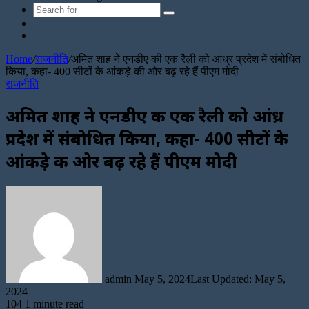
Search
Sidebar
for
Random
Article
Home
/
राजनीति
/
अमित शाह ने एनडीए की एक रैली को आंध्र प्रदेश में संबोधित
किया, कहा- 400 सीटों के आंकड़े की ओर बढ़ रहे हैं पीएम मोदी
राजनीति
अमित शाह ने एनडीए की एक रैली को आंध्र
प्रदेश में संबोधित किया, कहा- 400 सीटों के
आंकड़े की ओर बढ़ रहे हैं पीएम मोदी
Send
an
email
admin
May 5, 2024
Last Updated: May 5,
2024
104
1 minute read