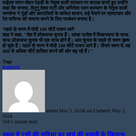
वाईएस जगन मोहन रेड्डी के नेतृत्व वाली सरकार पर कटाक्ष करते हुए उन्होंने
कहा कि भाजपा, तेलुगु देशम पार्टी और अभिनेता पवन कल्याण के नेतृत्व वाली
जनसेना ने गुंडों और अपराधियों के कथित शासन, बड़े पैमाने पर भ्रष्टाचार और
रेत माफिया को समाप्त करने के लिए गठबंधन बनाया है।
'पहले दो चरण में मोदी 100 सीटें पाकर आगे'
शाह ने कहा, "देश में लोकसभा चुनाव हैं। आंध्र प्रदेश में विधानसभा के साथ-
साथ लोकसभा चुनाव भी एक साथ होने हैं। आम चुनाव के पहले दो चरण ख़त्म
हो चुके हैं। पहले दो चरण में मोदी 100 सीटें पाकर आगे हैं। तीसरे चरण में, वह
400 से अधिक सीटें हासिल करने की ओर बढ़ रहे हैं।"
Tags
featured
Send
an
email
admin
May 5, 2024
Last Updated: May 5,
2024
104
1 minute read
स्कूल में एसी की सुविधा का खर्च की वसूली के खिलाफ