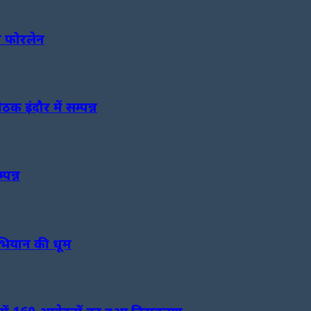
ा फोरलेन
क इंदौर में सम्पन्न
पन्न
 अभियान की धूम