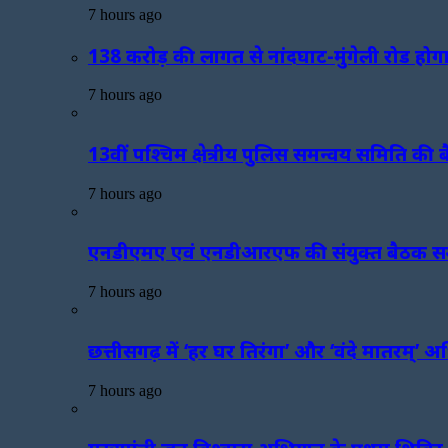
7 hours ago
138 करोड़ की लागत से नांदघाट-मुंगेली रोड होग
7 hours ago
13वीं पश्चिम क्षेत्रीय पुलिस समन्वय समिति की बैठ
7 hours ago
एनडीएमए एवं एनडीआरएफ की संयुक्त बैठक सम्
7 hours ago
छत्तीसगढ़ में ‘हर घर तिरंगा’ और ‘वंदे मातरम्’
7 hours ago