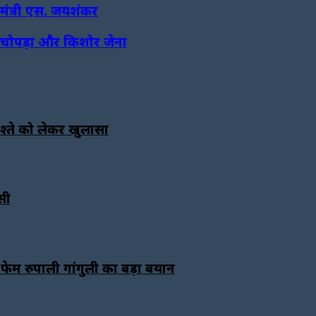
मंत्री एस. जयशंकर
ज चोपड़ा और किशोर जेना
िश्ते को लेकर खुलासा
सी
ेम रुपाली गांगुली का बड़ा बयान