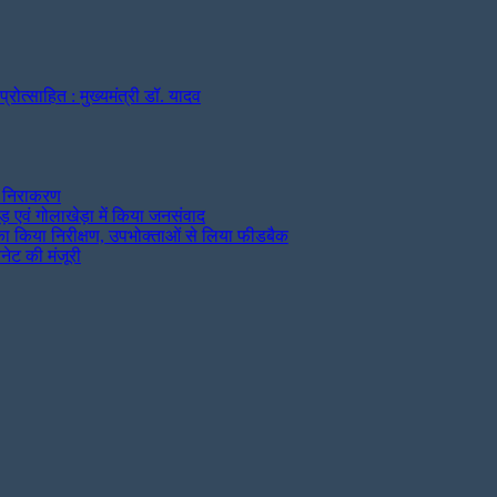
्रोत्साहित : मुख्यमंत्री डॉ. यादव
ुआ निराकरण
ड़ एवं गोलाखेड़ा में किया जनसंवाद
ं का किया निरीक्षण, उपभोक्ताओं से लिया फीडबैक
ेट की मंजूरी