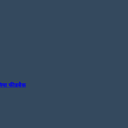
 लिया फीडबैक