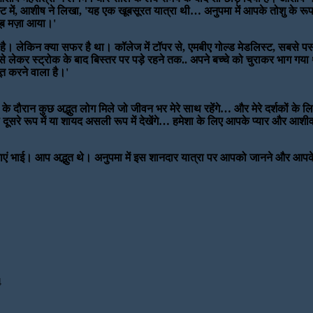
में, आशीष ने लिखा, 'यह एक खूबसूरत यात्रा थी… अनुपमा में आपके तोशु के रूप मे
खूब मज़ा आया।'
 लेकिन क्या सफर है था। कॉलेज में टॉपर से, एमबीए गोल्ड मेडलिस्ट, सबसे पसंदी
र से लेकर स्ट्रोक के बाद बिस्तर पर पड़े रहने तक.. अपने बच्चे को चुराकर भाग गया
ूत करने वाला है।'
्रा के दौरान कुछ अद्भुत लोग मिले जो जीवन भर मेरे साथ रहेंगे… और मेरे दर्शकों 
ूसरे रूप में या शायद असली रूप में देखेंगे… हमेशा के लिए आपके प्यार और आशीर्वा
ुभकामनाएं भाई। आप अद्भुत थे। अनुपमा में इस शानदार यात्रा पर आपको जानने और आ
4