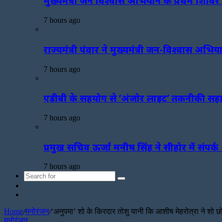
मुख्यमंत्री जन विश्वास अभियान के प्रथम शिवि
7 hours ago
राज्यमंत्री पंवार ने मुख्यमंत्री जन-विश्वास अभ
7 hours ago
एडीबी के सहयोग से ‘अंजोर लाइट’ तकनीकी सहा
7 hours ago
प्रमुख सचिव ऊर्जा मनीष सिंह ने सीहोर में संप
7 hours ago
Search
Sidebar
for
Random
Article
Home
/
मनोरंजन
/
‘अनुपमा’ शो के किरदार तोशु यानी कि आशीष मेहरोत्रा ने शो छ
मनोरंजन