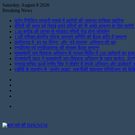
Saturday, August 8 2026
Breaking News
दुर्लभ पैंगोलिन तस्करी मामले में आरोपी की जमानत याचिका खारिज
बंदियों की समय पूर्व रिहाई दूसरे बंदियों को भी अच्छे आचरण के लिए करेगी प
138 करोड़ की लागत से नांदघाट-मुंगेली रोड होगा फोरलेन
13वीं पश्चिम क्षेत्रीय पुलिस समन्वय समिति की बैठक इंदौर में सम्पन्न
छत्तीसगढ़ में ‘हर घर तिरंगा’ और ‘वंदे मातरम्’ अभियान की धूम
एनडीएमए एवं एनडीआरएफ की संयुक्त बैठक सम्पन्न
मुख्यमंत्री जन विश्वास अभियान के प्रथम शिविर में 160 आवेदनों का ह
राज्यमंत्री पंवार ने मुख्यमंत्री जन-विश्वास अभियान के तहत खनोटा, काने
प्रमुख सचिव ऊर्जा मनीष सिंह ने सीहोर में संपर्क अभियान और उपकेंद्रो
एडीबी के सहयोग से ‘अंजोर लाइट’ तकनीकी सहायता परियोजना को कैबिन
Instagram
LinkedIn
Twitter
Facebook
Menu