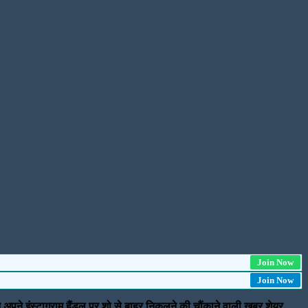
Join Now
Join Now
े अपने इंस्टाग्राम हैंडल पर शो से बाहर निकलने की चौंकाने वाली खबर शेयर