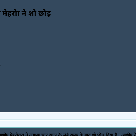
रोत्रा ने शो छोड़
4
फ आशीष मेहरोत्रा ने लगभग चार साल के लंबे समय के बाद शो छोड़ दिया है। आशीष न