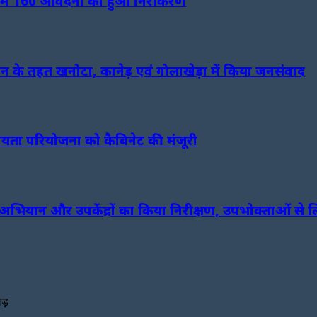
र में 160 आवेदनों का हुआ निराकरण
ियान के तहत खनोटा, कानेड़ एवं गोलाखेड़ा में किया जनसंवाद
यता परियोजना को कैबिनेट की मंजूरी
र्क अभियान और उपकेंद्रों का किया निरीक्षण, उपभोक्ताओं से
ोड़