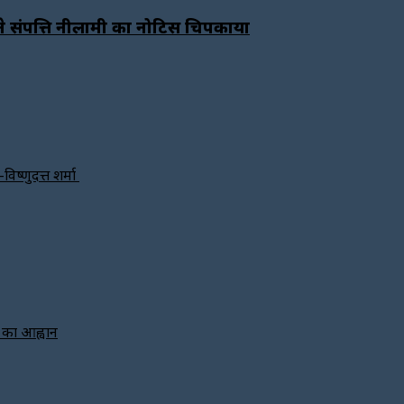
क ने संपत्ति नीलामी का नोटिस चिपकाया
विष्णुदत्त शर्मा
े का आह्वान