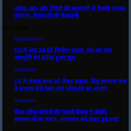
ओला-उबर और रैपिडो की मनमानी से टैक्सी चालक
परेशान, घेराव की दी चेतावनी
हमर छत्तीसगढ़
44 minutes ago
CG में अब 24 घंटे मिलेगा राशन, देश का 5वां
अन्नपूर्ति ग्रेन ATM हुआ शुरू
2 hours ago
CG में चंगाई सभा को लेकर बवाल, हिंदू जागरण मंच
ने लगाया पैसे देकर धर्म परिवर्तन का आरोप
3 hours ago
चैंबर ऑफ कॉमर्स की पहली बैठक में क्षेत्र की
समस्याओं पर मंथन, समाधान को लेकर हुई चर्चा