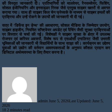
की विस्तृत जानकारी दी। प्रतिभागियों को मालवेयर, रैनसमवेयर, फिशिंग,
सोशल इंजीनियरिंग और इनसाइडर रिस्क जैसे प्रमुख साइबर खतरों से अवगत
कराया गया। साथ ही साइबर किल चेन फ्रेमवर्क के माध्यम से साइबर हमलों की
प्रक्रिया और उन्हें रोकने के उपायों की जानकारी भी दी गई।
सत्र में ‘डिफेंस इन डेप्थ’ की अवधारणा, सोशल मीडिया के जिम्मेदार उपयोग,
साइबर हाइजीन, नियमित सॉफ्टवेयर अपडेट एवं पैचिंग जैसी सुरक्षा प्रक्रियाओं
पर विस्तार से चर्चा की गई। विशेषज्ञों ने साइबर सुरक्षा के क्षेत्र में उपलब्ध
रोजगार एवं करियर अवसरों, विशेष रूप से एसओसी एनालिस्ट जैसी उभरती
भूमिकाओं की जानकारी भी विद्यार्थियों के साथ साझा की। कार्यक्रम का उद्देश्य
युवाओं को उद्योग की वर्तमान आवश्यकताओं के अनुरूप कौशल प्रदान कर
डिजिटल अर्थव्यवस्था के लिए तैयार करना है।
Send
an
email
admin
June 5, 2026
Last Updated: June 5,
2026
18
2 minutes read