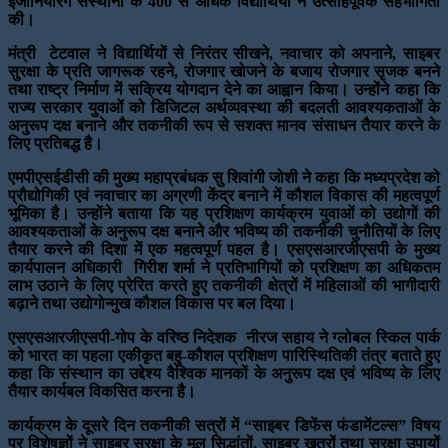
इंजीनियरिंग संस्थानों के 400 से अधिक विद्यार्थियों ने उत्साहपूर्वक सहभागिता
की।
मंत्री टेटवाल ने विद्यार्थियों से निरंतर सीखने, नवाचार को अपनाने, साइबर
सुरक्षा के प्रति जागरूक रहने, रोजगार खोजने के बजाय रोजगार सृजक बनने
तथा राष्ट्र निर्माण में सक्रिय योगदान देने का आह्वान किया। उन्होंने कहा कि
राज्य सरकार युवाओं को डिजिटल अर्थव्यवस्था की बदलती आवश्यकताओं के
अनुरूप दक्ष बनाने और तकनीकी रूप से सशक्त मानव संसाधन तैयार करने के
लिए प्रतिबद्ध है।
एमपीएसईडीसी की मुख्य महाप्रबंधक सु शिवांगी जोशी ने कहा कि मध्यप्रदेश को
प्रौद्योगिकी एवं नवाचार का अग्रणी केंद्र बनाने में कौशल विकास की महत्वपूर्ण
भूमिका है। उन्होंने बताया कि यह प्रशिक्षण कार्यक्रम युवाओं को उद्योगों की
आवश्यकताओं के अनुरूप दक्ष बनाने और भविष्य की तकनीकी चुनौतियों के लिए
तैयार करने की दिशा में एक महत्वपूर्ण पहल है। एसएसआरजीएसपी के मुख्य
कार्यपालन अधिकारी गिरीश शर्मा ने प्रतिभागियों को प्रशिक्षण का अधिकतम
लाभ उठाने के लिए प्रेरित करते हुए तकनीकी क्षेत्रों में महिलाओं की भागीदारी
बढ़ाने तथा उद्योगोन्मुख कौशल विकास पर बल दिया।
एसएसआरजीएसपी-गोप के वरिष्ठ निदेशक नीरज सहाय ने ग्लोबल स्किल पार्क
को भारत का पहला एकीकृत बहु-कौशल प्रशिक्षण पारिस्थितिकी तंत्र बताते हुए
कहा कि संस्थान का उद्देश्य वैश्विक मानकों के अनुरूप दक्ष एवं भविष्य के लिए
तैयार कार्यबल विकसित करना है।
कार्यक्रम के दूसरे दिन तकनीकी सत्रों में “साइबर डिफेंस फंडामेंटल्स” विषय
पर विशेषज्ञों ने साइबर सुरक्षा के मूल सिद्धांतों, साइबर खतरों तथा सुरक्षा उपायों