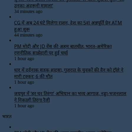
उनका अंदरूनी मामला’
34 minutes ago
CG में अब 24 घंटे मिलेगा राशन, देश का 5वां अन्नपूर्ति ग्रेन ATM
हुआ शुरू
44 minutes ago
PM मोदी और JD वेंस की अहम बातचीत, भारत-अमेरिका
रणनीतिक साझेदारी पर हुई चर्चा
1 hour ago
धार में दर्दनाक सड़क हादसा, गुजरात के युवकों की वैन को ट्रॉले ने
मारी टक्कर; 6 की मौत
1 hour ago
जयपुर में ‘हर घर तिरंगा’ अभियान का भव्य आगाज, नड्डा-भजनलाल
ने निकाली तिरंगा रैली
1 hour ago
भारत