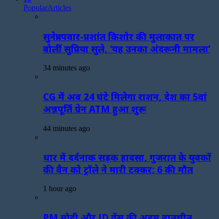
Popular
Articles
सुनेत्रा पवार-प्रशांत किशोर की मुलाकात पर
बोलीं सुप्रिया सुले, ‘यह उनका अंदरूनी मामला’
34 minutes ago
CG में अब 24 घंटे मिलेगा राशन, देश का 5वां
अन्नपूर्ति ग्रेन ATM हुआ शुरू
44 minutes ago
धार में दर्दनाक सड़क हादसा, गुजरात के युवकों
की वैन को ट्रॉले ने मारी टक्कर; 6 की मौत
1 hour ago
PM मोदी और JD वेंस की अहम बातचीत,