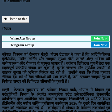
18
2 minutes read
🔊 Listen to this
भोपाल
WhatsApp Group
Join Now
Telegram Group
Join Now
कौशल विकास एवं रोजगार मंत्री गौतम टेटवाल ने कहा है कि आर्टिफिशियल
इंटेलिजेंस, मशीन लर्निंग और साइबर सुरक्षा जैसे उभरते क्षेत्र भविष्य की
अर्थव्यवस्था और रोजगार के प्रमुख आधार हैं। वर्तमान डिजिटल युग में डेटा एक
महत्वपूर्ण राष्ट्रीय संपदा बन चुका है।इसके संरक्षण और सुरक्षित उपयोग में
साइबर सुरक्षा की भूमिका निरंतर बढ़ रही है। उन्होंने कहा कि जिस प्रकार
सैनिक देश की भौतिक सीमाओं की रक्षा करते हैं, उसी प्रकार साइबर सुरक्षा
विशेषज्ञ राष्ट्र की डिजिटल सीमाओं के प्रहरी हैं।
मंत्री टेटवाल शुक्रवार को ग्लोबल स्किल पार्क, भोपाल में विज्ञान एवं
प्रौद्योगिकी विभाग के अंतर्गत मध्यप्रदेश स्टेट इलेक्ट्रॉनिक्स डेवलपमेंट
कॉर्पोरेशन द्वारा आयोजित तीन दिवसीय साइबर सिक्योरिटी एवं आर्टिफिशियल
इंटेलिजेंस और मशीन लर्निंग प्रशिक्षण कार्यक्रम-2026 के दूसरे दिन आयोजित
सत्र को संबोधित कर रहे थे। कार्यक्रम में भोपाल के विभिन्न तकनीकी एवं