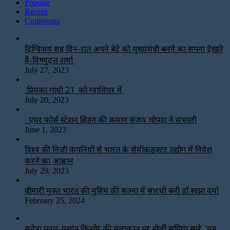
Popular
Recent
Comments
दिग्विजय सिंह दिन-रात अपने बेटे को मुख्यमंत्री बनने का सपना देखते
हैं-विष्णुदत्त शर्मा
July 27, 2023
प्रियंका गांधी 21 को ग्वालियर में
July 20, 2023
एयर फोर्स स्टेशन हिंडन की कमान संजय चोपड़ा ने संभाली
June 1, 2023
विश्‍व की निजी कंपनियों से भारत के सेमीकंडक्टर उद्योग में निवेश
करने का आह्वान
July 29, 2023
बीमारी मुक्त भारत की मुहिम की सतना में सारथी बनी डाॅ स्वप्ना वर्मा
February 25, 2024
सुनेत्रा पवार-प्रशांत किशोर की मुलाकात पर बोलीं सुप्रिया सुले, ‘यह