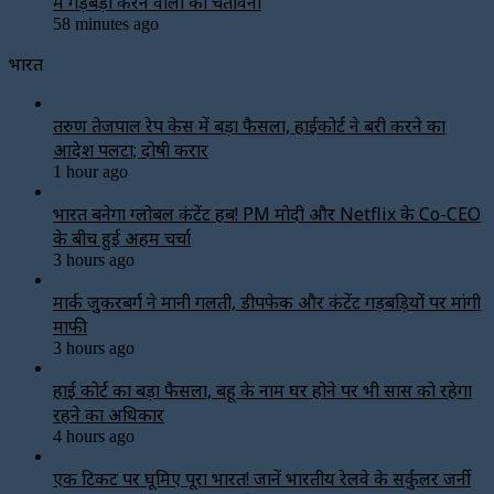
में गड़बड़ी करने वालों को चेतावनी
58 minutes ago
भारत
तरुण तेजपाल रेप केस में बड़ा फैसला, हाईकोर्ट ने बरी करने का
आदेश पलटा; दोषी करार
1 hour ago
भारत बनेगा ग्लोबल कंटेंट हब! PM मोदी और Netflix के Co-CEO
के बीच हुई अहम चर्चा
3 hours ago
मार्क जुकरबर्ग ने मानी गलती, डीपफेक और कंटेंट गड़बड़ियों पर मांगी
माफी
3 hours ago
हाई कोर्ट का बड़ा फैसला, बहू के नाम घर होने पर भी सास को रहेगा
रहने का अधिकार
4 hours ago
एक टिकट पर घूमिए पूरा भारत! जानें भारतीय रेलवे के सर्कुलर जर्नी