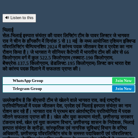
🔊 Listen to this
भिलाई
सेल-भिलाई इस्पात संयंत्र की पावर लिफ्टिंग टीम के पावर लिफ्टर जे भागवत
राव ने चीन के हाँगकाँग में दिनांक 5 से 11 मई के मध्य आयोजित एशियन इक्विप्ड
पॉवरलिफ्टिंग चैम्पियनशिप 2024 में कांस्य पदक जीतकर देश व प्रदेश का नाम
रौशन किया है। जे भागवत ने सीनियर कैटेगरी में भारतीय टीम की ओर से 66
किलोग्राम वर्ग में कुल 522.5 किलोग्राम (स्क्वाट-190 किलोग्राम,
बेंचप्रेस-137.5 किलोग्राम, डेडलिफ्ट-195 किलोग्राम) लिफ्ट कर भारत देश
को कांस्य पदक दिलाने में सफलता प्राप्त की।
WhatsApp Group
Join Now
Telegram Group
Join Now
उल्लेखनीय है कि बीएसपी टीम से खेलने वाले भागवत राव, कई राष्ट्रीय
प्रतियोगिताओं में पदक जीतकर देश, प्रदेश एवं भिलाई इस्पात संयंत्र का नाम
रोशन कर रहे हैं। भागवत राव ने प्रथम बार अंतर्राष्ट्रीय प्रतियोगिता में पदक
जीतने सफलता प्राप्त की है। खेल और युवा कल्याण मंत्री, छत्तीसगढ़ सरकार
टंकराम वर्मा, खेल एवं युवा कल्याण विभाग, छत्तीसगढ़ शासन के निदेशक, भिलाई
इस्पात संयंत्र के क्रीड़ा, सांस्कृतिक एवं नागरिक सुविधाएं विभाग के वरिष्ठ
अधिकारी, छत्तीसगढ़ पॉवरलिफ्टिंग संघ के समस्त पदाधिकारी एवं पॉवरलिफ्टर,