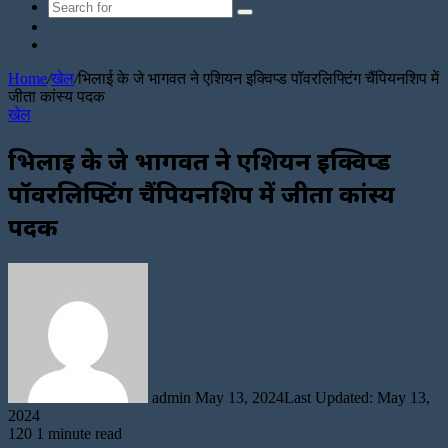
Search
Sidebar
for
Random
Article
Home
/
खेल
/
भिलाई के जे भागवत ने एशियन इक्विप्ड पॉवरलिफ्टिंग चैंपियनशिप में
जीता कांस्य पदक
खेल
भिलाई के जे भागवत ने एशियन इक्विप्ड
पॉवरलिफ्टिंग चैंपियनशिप में जीता कांस्य
पदक
Send
an
email
admin
May 13, 2024
Last Updated: May 13,
2024
120
1 minute read