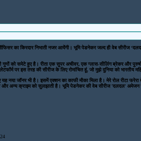
 ऑफिसर का किरदार निभाती नजर आयेंगी। भूमि पेडनेकर जल्द ही वेब सीरीज ‘दलद
 गुणों को समेटे हुए है। रीता एक सुपर अचीवर, एक ग्लास-सीलिंग ब्रेकर और पुरुषों
ग प्लेटफॉर्म पर इस तरह की सीरीज के लिए रोमांचित हूं, जो मुझे दुनिया को भारत
 यह नया जॉनर भी है। इसमें एक्शन का काफी मौका मिला है। मेरे रोल रीटा फरेरा में
स और अन्य क्राइम को सुलझाती है। भूमि पेडनेकर की वेब सीरीज 'दलदल' अमेजन प
024