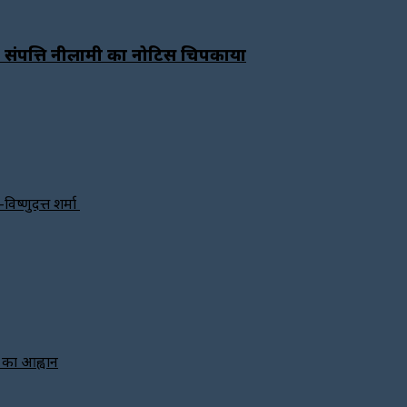
क ने संपत्ति नीलामी का नोटिस चिपकाया
विष्णुदत्त शर्मा
े का आह्वान