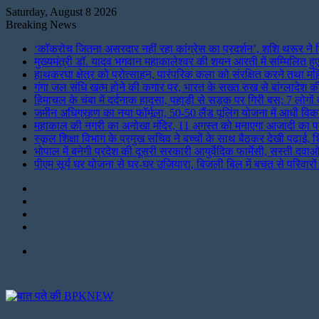
Saturday, August 8 2026
Breaking News
‘कॉकरोच जितना असरदार नहीं रहा कांग्रेस का प्रदर्शन’, शशि थरूर ने 
मुख्यमंत्री डॉ. यादव भगवान महाकालेश्‍वर की शयन आरती में सम्मिलित हु
हाथकरघा क्षेत्र को प्रोत्साहन, पारंपरिक कला को संरक्षित करने तथा मह
गंगा जल संधि खत्म होने की कगार पर, भारत के सख्त रुख से बांग्लादेश की 
हिमाचल के चंबा में दर्दनाक हादसा, पहाड़ी से सड़क पर गिरी बस; 7 लोग
जमीन अधिग्रहण का नया फॉर्मूला, 50-50 लैंड पूलिंग योजना में आधी व
महाकाल की नगरी का अनोखा मंदिर, 11 अगस्त को मनाएगा आजादी का पर्
स्कूल शिक्षा विभाग के प्रमुख सचिव ने बच्चों के साथ बैठकर देखी पढ़ाई, शि
भोपाल में बनेगी प्रदेश की दूसरी सरकारी आयुर्वेदिक फार्मेसी, सस्ती दवाओ
पीएम सूर्य घर योजना से घर-घर उजियारा, बिजली बिल में बचत से परिवार
Instagram
LinkedIn
Twitter
Facebook
Menu