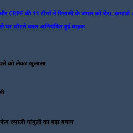
 और CRPF की 11 टीमों ने रियासी के जंगल को घेरा, कमांडो 
से घर लौटते वक्त अनियंत्रित हुई बाइक
िश्ते को लेकर खुलासा
सी
ेम रुपाली गांगुली का बड़ा बयान