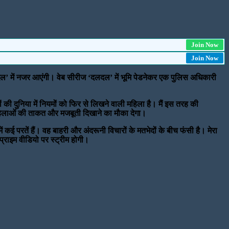
Join Now
Join Now
ल’ में नजर आएंगी। वेब सीरीज ‘दलदल’ में भूमि पेडनेकर एक पुलिस अधिकारी
 की दुनिया में नियमों को फिर से लिखने वाली महिला है। मैं इस तरह की
ीय महिलाओं की ताकत और मजबूती दिखाने का मौका देगा।
 कई परतें हैं। वह बाहरी और अंदरूनी विचारों के मतभेदों के बीच फंसी है। मेरा
्राइम वीडियो पर स्ट्रीम होगी।