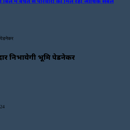
 बिल में बचत से परिवारों को मिल रहा आर्थिक संबल
 पेडनेकर
ार निभायेगी भूमि पेडनेकर
024