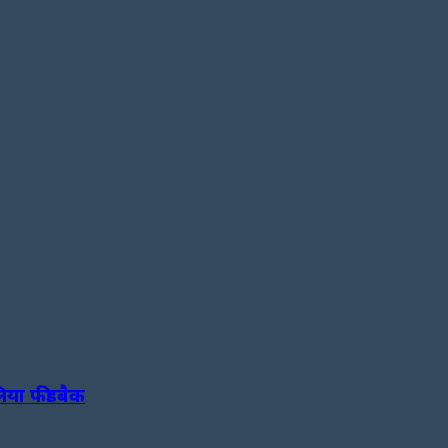
लिया फीडबैक