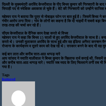
दिल्ली के मुख्यमंत्री अरविंद केजरीवाल के पीए बिभव कुमार की गिरफ्तारी के बा
सिपाही पद से स्वेक्षिक अवकाश ले चुके हैं। बेटे की गिरफ्तारी को उन्होंने सा
महेश्वर राय ने बताया कि पुत्र से मोबाइल फोन पर बात हुई है। जिसमें बिभव ने ब
गंभीर आरोप लगा दिया। गांव के लोगों का कहना है कि दो भाइयों में सबसे बड़ा बिभव
तरह-तरह की चर्चा कर रहे हैं।
सीएम केजरीवाल के दैनिक काम देखा करते थे विभव
महेश्वर राय ने कहा कि बिभव 15 सालों से हुए अरविंद केजरीवाल के साथ है। बनार
करते थे। उनकी मुलाकात अरविंद के साथ हुई और वह इंडिया अगेंस्ट करप्शन मैग्ज
रोजाना के कार्यक्रम व दूसरे काम को देख रहे थे। सरकार बनने के बाद भी वह मु
कई बार लात और करीब सात-आठ थप्पड़ मारे
आप सांसद ने स्वाति मालीवाल ने बिभव कुमार के खिलाफ दर्ज कराई थी, जिसमें उ
और करीब सात-आठ थप्पड़ मारे। स्वाति जब मदद के लिए चिल्लाने लगीं तब भी बि
गया है।
Tags
featured
Send
an
email