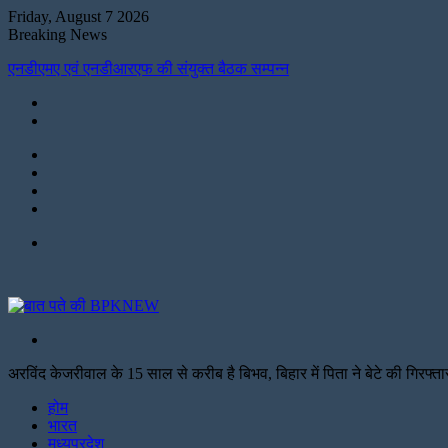
Friday, August 7 2026
Breaking News
एनडीएमए एवं एनडीआरएफ की संयुक्त बैठक सम्पन्न
Instagram
LinkedIn
Twitter
Facebook
Menu
Search
for
अरविंद केजरीवाल के 15 साल से करीब है बिभव, बिहार में पिता ने बेटे की गिरफ्
Facebook
Twitter
Print
होम
भारत
मध्यप्रदेश