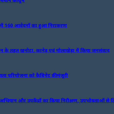
अभियान की धूम
र में 160 आवेदनों का हुआ निराकरण
ियान के तहत खनोटा, कानेड़ एवं गोलाखेड़ा में किया जनसंवाद
ता परियोजना को कैबिनेट की मंजूरी
्क अभियान और उपकेंद्रों का किया निरीक्षण, उपभोक्ताओं से 