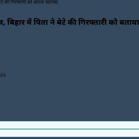
बेटे की गिरफ्तारी को बताया साजिश
 बिहार में पिता ने बेटे की गिरफ्तारी को बता
024