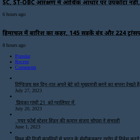
SC, ST-OBC आरक्षण में आर्थिक आधार पर उपकोटा नहीं, सुप्
6 hours ago
हिमाचल में बारिश का कहर, 145 सड़कें बंद और 224 ट्रांसफा
8 hours ago
Popular
Recent
Comments
दिग्विजय सिंह दिन-रात अपने बेटे को मुख्यमंत्री बनने का सपना देखते हैं-
July 27, 2023
प्रियंका गांधी 21 को ग्वालियर में
July 20, 2023
एयर फोर्स स्टेशन हिंडन की कमान संजय चोपड़ा ने संभाली
June 1, 2023
विश्‍व की निजी कंपनियों से भारत के सेमीकंडक्टर उद्योग में निवेश करन