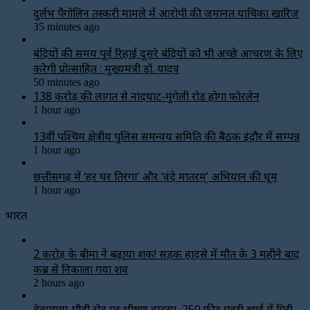
दुर्लभ पैंगोलिन तस्करी मामले में आरोपी की जमानत याचिका खारिज
35 minutes ago
बंदियों की समय पूर्व रिहाई दूसरे बंदियों को भी अच्छे आचरण के लिए
करेगी प्रोत्साहित : मुख्यमंत्री डॉ. यादव
50 minutes ago
138 करोड़ की लागत से नांदघाट-मुंगेली रोड होगा फोरलेन
1 hour ago
13वीं पश्चिम क्षेत्रीय पुलिस समन्वय समिति की बैठक इंदौर में सम्पन्न
1 hour ago
छत्तीसगढ़ में ‘हर घर तिरंगा’ और ‘वंदे मातरम्’ अभियान की धूम
1 hour ago
भारत
2 करोड़ के बीमा ने बढ़ाया शक! सड़क हादसे में मौत के 3 महीने बाद
कब्र से निकाला गया शव
2 hours ago
देवप्रयाग-पौड़ी रोड पर भीषण हादसा, 250 फीट गहरी खाई में गिरी