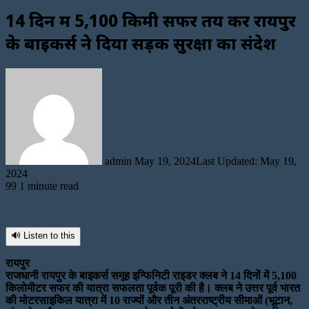
14 दिन में 5,100 किमी सफर तय कर रायपुर
के बाइकर्स ने दिया सड़क सुरक्षा का संदेश
Send
an
email
admin
May 19, 2024
Last Updated: May 19,
2024
99
1 minute read
🔊 Listen to this
रायपुर
राजधानी रायपुर के बाइकर्स समूह इन्फिनिटी राइडर क्लब ने 14 दिनों में 5,100
किलोमीटर सफर की यात्रा सफलता पूर्वक पूरी की है। क्लब ने उत्तर पूर्व भारत
की मोटरसाइकिल यात्रा में 10 राज्यों और तीन अंतरराष्ट्रीय सीमाओं (भूटान,