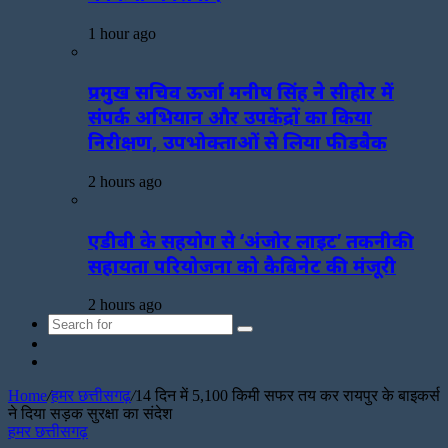
1 hour ago
प्रमुख सचिव ऊर्जा मनीष सिंह ने सीहोर में
संपर्क अभियान और उपकेंद्रों का किया
निरीक्षण, उपभोक्ताओं से लिया फीडबैक
2 hours ago
एडीबी के सहयोग से ‘अंजोर लाइट’ तकनीकी
सहायता परियोजना को कैबिनेट की मंजूरी
2 hours ago
Search
Sidebar
for
Random
Article
Home
/
हमर छत्तीसगढ़
/
14 दिन में 5,100 किमी सफर तय कर रायपुर के बाइकर्स
ने दिया सड़क सुरक्षा का संदेश
हमर छत्तीसगढ़