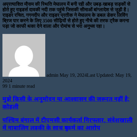
अप्रत्याशित मौसम की स्थिति मेघालय में बनी रही और उबड़-खाबड़ सड़कों से
होते हुए राइडर्स दावकी नदी तक पहुंचे जिसकी सीमाओं बांग्लादेश से जुड़ी है।
राइडर रचित, गगनदीप और राइडर प्रतीक ने मेघालय के डबल डेकर लिविंग
ब्रिज पार करने के लिए 3500 सीढ़ियों से होते हुए नीचे की तरफ ट्रैक करना
पड़ा जो काफी थका देने वाला और रोमांच से भरा अनुभव रहा।
Send
an
email
admin
May 19, 2024
Last Updated: May 19,
2024
99
1 minute read
मुझे किसी के अनुमोदन या आश्वासन की जरूरत नहीं है:
कोहली
पश्चिम बंगाल में टीएमसी कार्यकर्ता गिरफ्तार, संदेशखाली
में नाबालिग लड़की के साथ दुष्कर्म का आरोप