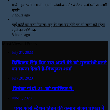
मार्क जुकरबर्ग ने मानी गलती, डीपफेक और कंटेंट गड़बड़ियों पर मांगी
माफी
7 hours ago
हाई कोर्ट का बड़ा फैसला, बहू के नाम घर होने पर भी सास को रहेगा
रहने का अधिकार
8 hours ago
Most Viewed Posts
July 27, 2023
दिग्विजय सिंह दिन-रात अपने बेटे को मुख्यमंत्री बनने
का सपना देखते हैं-विष्णुदत्त शर्मा
July 20, 2023
प्रियंका गांधी 21 को ग्वालियर में
June 1, 2023
एयर फोर्स स्टेशन हिंडन की कमान संजय चोपड़ा ने