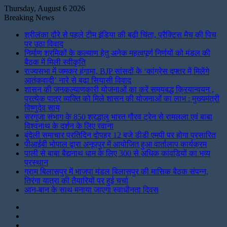
Thursday, August 6 2026
Breaking News
श्रीलंका दौरे से पहले टीम इंडिया की बढ़ी चिंता, प्रैक्टिस मैच की पिच
पर उठा विवाद
निर्माण श्रमिकों के कल्याण हेतु अनेक महत्वपूर्ण निर्णयों को मंडल की
बैठक में मिली स्वीकृति
राज्यसभा में जमकर हंगामा, BJP सांसदों के ‘कांग्रेस दफ्तर में मिलेंगे
आतंकवादी’ नारे से बढ़ा सियासी विवाद
शासन की जनकल्याणकारी योजनाओं का करें समयबद्ध क्रियान्वयन ,
प्रत्येक पात्र व्यक्ति को मिले शासन की योजनाओं का लाभ : मुख्यमंत्री
विष्णुदेव साय
सरगुजा संभाग के 850 श्रद्धालु भारत गौरव ट्रेन से रामलला एवं बाबा
विश्वनाथ के दर्शन के लिए रवाना
बुंदेली समाचार प्रतिदिन दोपहर 12 बजे डीडी एमपी पर होगा प्रसारित
पीआईबी भोपाल द्वारा अनूपपुर में आयोजित हुआ वार्तालाप कार्यक्रम
पाली से बाबा बैद्यनाथ धाम के लिए 300 से अधिक कांवड़ियों का भव्य
प्रस्थान
ग्राम बिलासपुर में भाजपा मंडल बिलासपुर की मासिक बैठक संपन्न,
तिरंगा यात्रा की तैयारियों पर हुई चर्चा
आन-बान के साथ मनाया जाएगा स्वाधीनता दिवस
Instagram
LinkedIn
Twitter