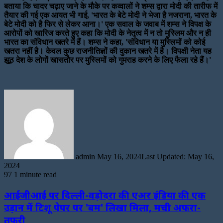
बताया कि चादर चढ़ाए जाने के मौके पर कव्वालों ने शम्स द्वारा मोदी की तारीफ में
तैयार की गई एक आयत भी गाई, 'भारत के बेटे मोदी ने भेजा है नजराना, भारत के
बेटे मोदी को है फिर से लेकर आना।' एक सवाल के जवाब में शम्स ने विपक्ष के
आरोपों को खारिज करते हुए कहा कि मोदी के नेतृत्व में न तो मुस्लिम और न ही
भारत का संविधान खतरे में हैं। शम्स ने कहा, 'संविधान या मुस्लिमों को कोई
खतरा नहीं है। केवल कुछ राजनीतिज्ञों की दुकान खतरे में है। विपक्षी नेता यह
झूठ देश के लोगों खासतौर पर मुस्लिमों को गुमराह करने के लिए फैला रहे हैं।'
Send
an
email
admin
May 16, 2024
Last Updated: May 16,
2024
97
1 minute read
आईजीआई पर दिल्ली-वड़ोदरा की एअर इंडिया की एक
उड़ान में टिशू पेपर पर 'बम' लिखा मिला, मची अफरा-
तफरी