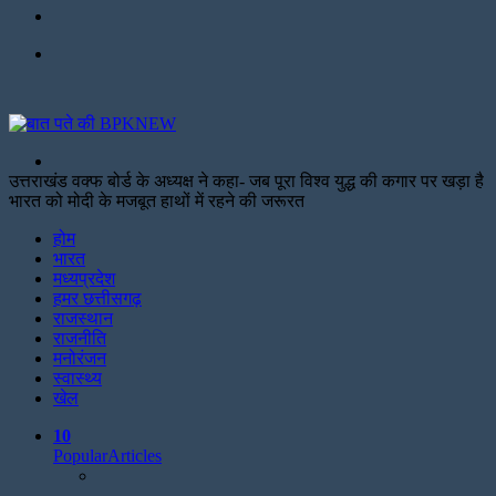
Facebook
Menu
Search
for
उत्तराखंड वक्फ बोर्ड के अध्यक्ष ने कहा- जब पूरा विश्व युद्ध की कगार पर खड़ा है
भारत को मोदी के मजबूत हाथों में रहने की जरूरत
Facebook
Twitter
Print
होम
भारत
मध्यप्रदेश
हमर छत्तीसगढ़
राजस्थान
राजनीति
मनोरंजन
स्वास्थ्य
खेल
10
Popular
Articles