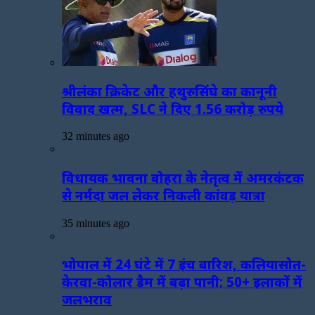
श्रीलंका क्रिकेट और हथुरुसिंघे का कानूनी
विवाद खत्म, SLC ने दिए 1.56 करोड़ रुपये
32 minutes ago
विधायक भावना बोहरा के नेतृत्व में अमरकंटक
से नर्मदा जल लेकर निकली कांवड़ यात्रा
35 minutes ago
भोपाल में 24 घंटे में 7 इंच बारिश, कलियासोत-
केरवा-कोलार डैम में बढ़ा पानी; 50+ इलाकों में
जलभराव