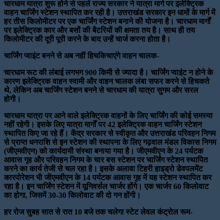
चारधाम यात्रा शुरू होने से पहले राज्य सरकार ने यात्रा मार्ग पर इलेक्ट्रिक
वाहन चार्जिंग स्टेशन स्थापित कर रही है। उत्तराखंड सरकार इन धामों के मार्ग में
हर तीस किलोमीटर पर एक चार्जिंग स्टेशन बनाने की योजना है। चारधाम मार्गों
पर इलेक्ट्रिक कार और बसों की बैटरियों की क्षमता तय है। साथ ही तय
किलोमीटर की दूरी पूरी करने के बाद उन्हें चार्ज करना होता है।
चार्जिंग प्वाइंट बनने से अब नहीं हिचकिचाएंगे वाहन चालक-
चारधाम रूट की लंबाई लगभग 900 किमी से ज्यादा है। चार्जिंग प्वाइंट न होने के
कारण इलेक्ट्रिक वाहन स्वामी और वाहन चालक लंबा सफर करने से हिचकते
थे, लेकिन अब चार्जिंग स्टेशन बनने से चारधाम की यात्रा सुगम और सरल
होगी।
चारधाम यात्रा पर आने वाले इलेक्ट्रिक वाहनों के लिए चार्जिंग की कोई समस्या
नहीं रहेगी। इसके लिए यात्रा मार्गों पर 42 इलेक्ट्रिक वाहन चार्जिंग स्टेशन
स्थापित किए जा रहे हैं। केंद्र सरकार से स्वीकृत और उत्तराखंड परिवहन निगम
से प्राप्त धनराशि से इन स्टेशन की स्थापना के लिए गढ़वाल मंडल विकास निगम
(जीएमवीएन) को कार्यदायी संस्था बनाया गया है। जीएमवीएन के 24 पर्यटक
आवास गृह और परिवहन निगम के चार बस स्टेशन पर चार्जिंग स्टेशन स्थापित
करने का कार्य तेजी से चल रहा है। इसके अलावा टिहरी हाइड्रो डेवपलमेंट
कारपोरेशन भी जीएमवीएन के 14 पर्यटक आवास गृह में यह स्टेशन स्थापित कर
रहा है। इन चार्जिंग स्टेशन में यूनिवर्सल चार्जर होंगे। एक चार्जर 60 किलोवाट
का होगा, जिसमें 30-30 किलोवाट की दो गन होंगी।
हर रोज सुबह सात से रात 10 बजे तक चलेगा स्टेट लेवल कंट्रोल रूम-