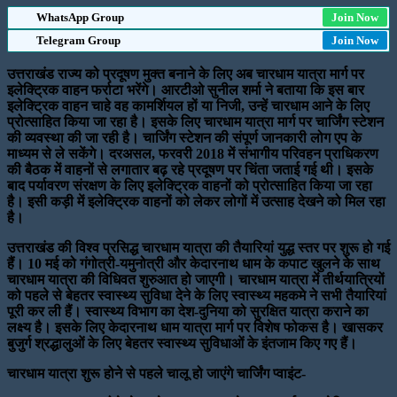
WhatsApp Group
Join Now
Telegram Group
Join Now
उत्तराखंड राज्य को प्रदूषण मुक्त बनाने के लिए अब चारधाम यात्रा मार्ग पर
इलेक्ट्रिक वाहन फर्राटा भरेंगे। आरटीओ सुनील शर्मा ने बताया कि इस बार
इलेक्ट्रिक वाहन चाहे वह कामर्शियल हों या निजी, उन्हें चारधाम आने के लिए
प्रोत्साहित किया जा रहा है। इसके लिए चारधाम यात्रा मार्ग पर चार्जिंग स्टेशन
की व्यवस्था की जा रही है। चार्जिंग स्टेशन की संपूर्ण जानकारी लोग एप के
माध्यम से ले सकेंगे। दरअसल, फरवरी 2018 में संभागीय परिवहन प्राधिकरण
की बैठक में वाहनों से लगातार बढ़ रहे प्रदूषण पर चिंता जताई गई थी। इसके
बाद पर्यावरण संरक्षण के लिए इलेक्ट्रिक वाहनों को प्रोत्साहित किया जा रहा
है। इसी कड़ी में इलेक्ट्रिक वाहनों को लेकर लोगों में उत्साह देखने को मिल रहा
है।
उत्तराखंड की विश्व प्रसिद्ध चारधाम यात्रा की तैयारियां युद्ध स्तर पर शुरू हो गई
हैं। 10 मई को गंगोत्री-यमुनोत्री और केदारनाथ धाम के कपाट खुलने के साथ
चारधाम यात्रा की विधिवत शुरुआत हो जाएगी। चारधाम यात्रा में तीर्थयात्रियों
को पहले से बेहतर स्वास्थ्य सुविधा देने के लिए स्वास्थ्य महकमे ने सभी तैयारियां
पूरी कर ली हैं। स्वास्थ्य विभाग का देश-दुनिया को सुरक्षित यात्रा कराने का
लक्ष्य है। इसके लिए
केदारनाथ धाम यात्रा मार्ग पर विशेष फोकस है। खासकर
बुजुर्ग श्रद्धालुओं के लिए बेहतर स्वास्थ्य सुविधाओं के इंतजाम किए गए हैं।
चारधाम यात्रा शुरू होने से पहले चालू हो जाएंगे चार्जिंग प्वाइंट-