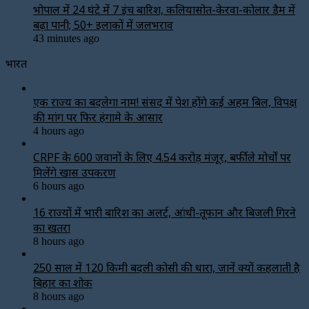
भोपाल में 24 घंटे में 7 इंच बारिश, कलियासोत-केरवा-कोलार डैम में
बढ़ा पानी; 50+ इलाकों में जलभराव
43 minutes ago
भारत
एक राज्य का बदलेगा नाम! संसद में पेश होंगे कई अहम बिल, विपक्ष
की मांग पर फिर हंगामे के आसार
4 hours ago
CRPF के 600 जवानों के लिए ₹4.54 करोड़ मंजूर, बर्फीले मोर्चों पर
मिलेंगे खास उपकरण
6 hours ago
16 राज्यों में भारी बारिश का अलर्ट, आंधी-तूफान और बिजली गिरने
का खतरा
8 hours ago
250 साल में 120 किमी बदली कोसी की धारा, जानें क्यों कहलाती है
बिहार का शोक
8 hours ago