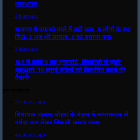
जलभराव
2 hours ago
राजगढ़ में उफनते नाले में बही कार, 6 लोगों के शव
मिले; 2 अब भी लापता, 3 को बचाया गया
3 hours ago
MP में बनेंगे 5 नए एयरपोर्ट, सिंगरौली से होगी
शुरुआत; 10 हवाई पट्टियों को विकसित करने की
तैयारी
हमर छत्तीसगढ़
35 minutes ago
विधायक भावना बोहरा के नेतृत्व में अमरकंटक से
नर्मदा जल लेकर निकली कांवड़ यात्रा
45 minutes ago