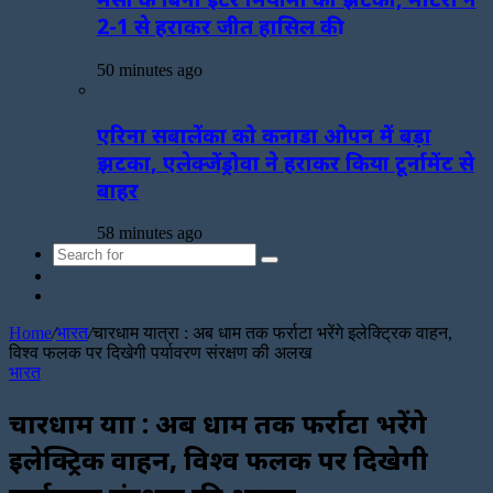
2-1 से हराकर जीत हासिल की
50 minutes ago
एरिना सबालेंका को कनाडा ओपन में बड़ा
झटका, एलेक्जेंड्रोवा ने हराकर किया टूर्नामेंट से
बाहर
58 minutes ago
Search
Sidebar
for
Random
Article
Home
/
भारत
/
चारधाम यात्रा : अब धाम तक फर्राटा भरेंगे इलेक्ट्रिक वाहन,
विश्व फलक पर दिखेगी पर्यावरण संरक्षण की अलख
भारत
चारधाम यात्रा : अब धाम तक फर्राटा भरेंगे
इलेक्ट्रिक वाहन, विश्व फलक पर दिखेगी