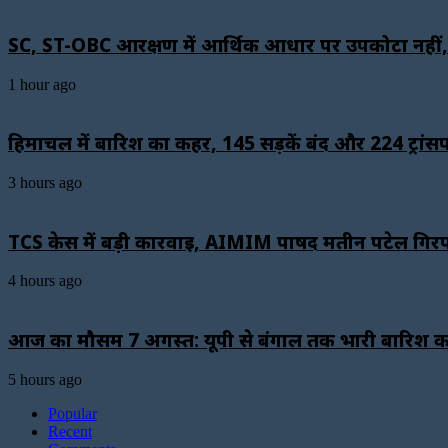
SC, ST-OBC आरक्षण में आर्थिक आधार पर उपकोटा नहीं, सुप्
1 hour ago
हिमाचल में बारिश का कहर, 145 सड़कें बंद और 224 ट्रांसफा
3 hours ago
TCS केस में बड़ी कार्रवाई, AIMIM पार्षद मतीन पटेल गिर
4 hours ago
आज का मौसम 7 अगस्त: यूपी से बंगाल तक भारी बारिश का अ
5 hours ago
Popular
Recent