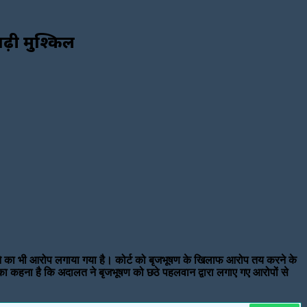
ी मुश्किलें
चाने का भी आरोप लगाया गया है। कोर्ट को बृजभूषण के खिलाफ आरोप तय करने के
 का कहना है कि अदालत ने बृजभूषण को छठे पहलवान द्वारा लगाए गए आरोपों से