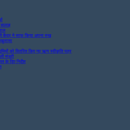
चा
की सलाह
वाल
ें केंद्र ने साफ किया अपना रुख
र खुलासा
्यमियों को वितरित किए गए ऋण स्वीकृति पत्र
ली मंजूरी
मत के दिए निर्देश
श