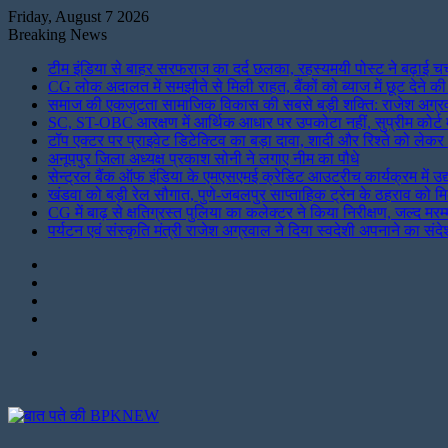
Friday, August 7 2026
Breaking News
टीम इंडिया से बाहर सरफराज का दर्द छलका, रहस्यमयी पोस्ट ने बढ़ाई चर्
CG लोक अदालत में समझौते से मिली राहत, बैंकों को ब्याज में छूट देने 
समाज की एकजुटता सामाजिक विकास की सबसे बड़ी शक्ति: राजेश अग्र
SC, ST-OBC आरक्षण में आर्थिक आधार पर उपकोटा नहीं, सुप्रीम कोर्ट म
टॉप एक्टर पर प्राइवेट डिटेक्टिव का बड़ा दावा, शादी और रिश्ते को लेक
अनूपपुर जिला अध्यक्ष प्रकाश सोनी ने लगाए नीम का पौधे
सेन्ट्रल बैंक ऑफ इंडिया के एमएसएमई क्रेडिट आउटरीच कार्यक्रम में उद
खंडवा को बड़ी रेल सौगात, पुणे-जबलपुर साप्ताहिक ट्रेन के ठहराव को मि
CG में बाढ़ से क्षतिग्रस्त पुलिया का कलेक्टर ने किया निरीक्षण, जल्द मरम्
पर्यटन एवं संस्कृति मंत्री राजेश अग्रवाल ने दिया स्वदेशी अपनाने का संदे
Instagram
LinkedIn
Twitter
Facebook
Menu