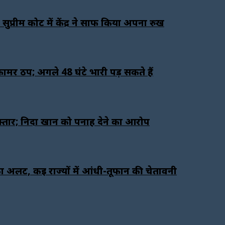
रीम कोर्ट में केंद्र ने साफ किया अपना रुख
र्मर ठप; अगले 48 घंटे भारी पड़ सकते हैं
फ्तार; निदा खान को पनाह देने का आरोप
लर्ट, कई राज्यों में आंधी-तूफान की चेतावनी