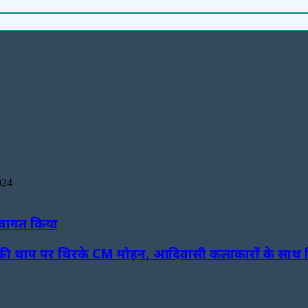
024
्वागत किया
ढोलक की थाप पर थिरके CM मोहन, आदिवासी कलाकारों के साथ 