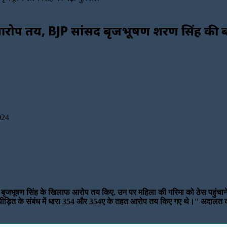
रोप तय, BJP सांसद बृजभूषण शरण सिंह की बढ़
024
 नेता बृजभूषण सिंह के खिलाफ आरोप तय किए. उन पर महिला की गरिमा को ठेस पहुं
्येक पीड़ित के संबंध में धारा 354 और 354ए के तहत आरोप तय किए गए थे।'' अदालत