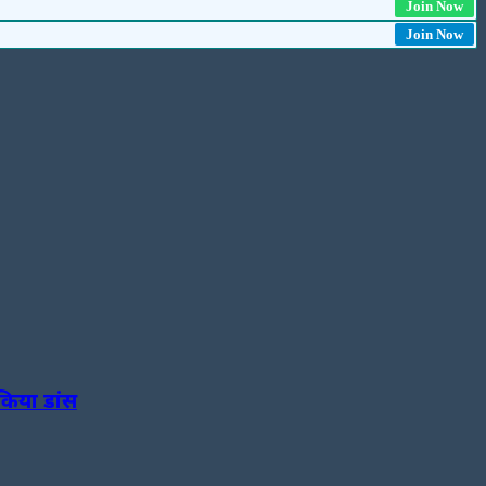
Join Now
Join Now
किया डांस