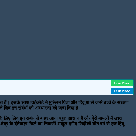
Join Now
Join Now
 इसके साथ हाईकोर्ट ने मुस्लिम पिता और हिंदू मां से जन्मे बच्चे के संरक्षण
े लिव इन संबंधों की अवधारणा को जन्म दिया है।
ि के लिए लिव इन संबंध से बाहर आना बहुत आसान है और ऐसे मामलों में उक्त
ेत्र के दंतेवाड़ा जिले का निवासी अब्दुल हमीद सिद्दीकी तीन वर्ष से एक हिंदू