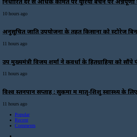
निर्धारित दर से अधिक कीमत पर यूरिया बेचने पर अन्नपूर्ण
10 hours ago
अनुसूचित जाति उपयोजना के तहत किसानों को स्टोरेज बि
11 hours ago
उप मुख्यमंत्री विजय शर्मा ने कवर्धा के हितग्राहियों को सौ
11 hours ago
विश्व स्तनपान सप्ताह : सुकमा में मातृ-शिशु स्वास्थ्य क
11 hours ago
Popular
Recent
Comments