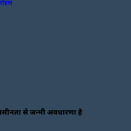
जारोहण
दासीनता से जन्मी अवधारणा है