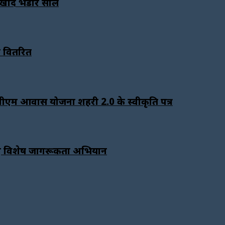
ा खाद भंडार सील
न वितरित
ंपे पीएम आवास योजना शहरी 2.0 के स्वीकृति पत्र
े लिए विशेष जागरूकता अभियान