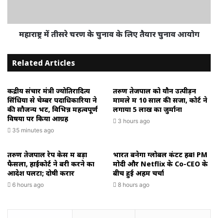
महाराष्ट्र में तीसरे चरण के चुनाव के लिए तैयार चुनाव आयोग
Related Articles
केंद्रीय संचार मंत्री ज्योतिरादित्य
तरुण तेजपाल को यौन उत्पीड़न
सिंधिया से चेम्बर पदाधिकारियों ने
मामले में 10 साल की सजा, कोर्ट ने
की सौजन्य भेंट, विभिन्न महत्वपूर्ण
लगाया ₹5 लाख का जुर्माना
विषयों पर किया आग्रह
3 hours ago
35 minutes ago
तरुण तेजपाल रेप केस में बड़ा
भारत बनेगा ग्लोबल कंटेंट हब! PM
फैसला, हाईकोर्ट ने बरी करने का
मोदी और Netflix के Co-CEO के
आदेश पलटा; दोषी करार
बीच हुई अहम चर्चा
6 hours ago
8 hours ago