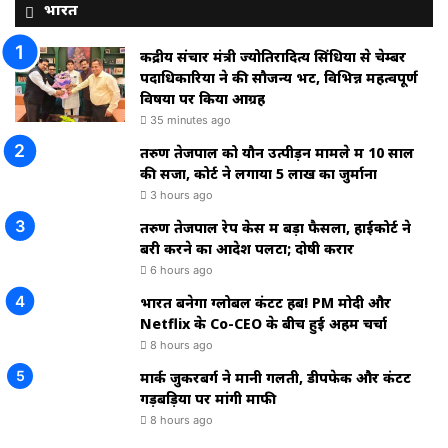
भारत
केंद्रीय संचार मंत्री ज्योतिरादित्य सिंधिया से चेम्बर
पदाधिकारियों ने की सौजन्य भेंट, विभिन्न महत्वपूर्ण
विषयों पर किया आग्रह
35 minutes ago
तरुण तेजपाल को यौन उत्पीड़न मामले में 10 साल
की सजा, कोर्ट ने लगाया ₹5 लाख का जुर्माना
3 hours ago
तरुण तेजपाल रेप केस में बड़ा फैसला, हाईकोर्ट ने
बरी करने का आदेश पलटा; दोषी करार
6 hours ago
भारत बनेगा ग्लोबल कंटेंट हब! PM मोदी और
Netflix के Co-CEO के बीच हुई अहम चर्चा
8 hours ago
मार्क जुकरबर्ग ने मानी गलती, डीपफेक और कंटेंट
गड़बड़ियों पर मांगी माफी
8 hours ago