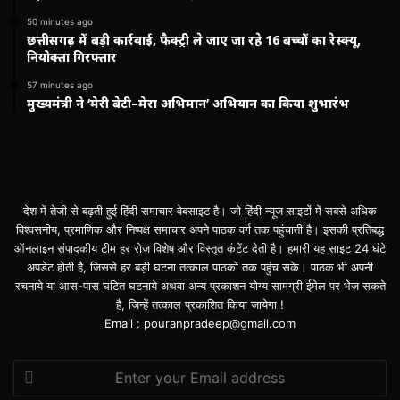
50 minutes ago
छत्तीसगढ़ में बड़ी कार्रवाई, फैक्ट्री ले जाए जा रहे 16 बच्चों का रेस्क्यू,
नियोक्ता गिरफ्तार
57 minutes ago
मुख्यमंत्री ने ‘मेरी बेटी–मेरा अभिमान’ अभियान का किया शुभारंभ
देश में तेजी से बढ़ती हुई हिंदी समाचार वेबसाइट है। जो हिंदी न्यूज साइटों में सबसे अधिक
विश्वसनीय, प्रमाणिक और निष्पक्ष समाचार अपने पाठक वर्ग तक पहुंचाती है। इसकी प्रतिबद्ध
ऑनलाइन संपादकीय टीम हर रोज विशेष और विस्तृत कंटेंट देती है। हमारी यह साइट 24 घंटे
अपडेट होती है, जिससे हर बड़ी घटना तत्काल पाठकों तक पहुंच सके। पाठक भी अपनी
रचनाये या आस-पास घटित घटनाये अथवा अन्य प्रकाशन योग्य सामग्री ईमेल पर भेज सकते
है, जिन्हें तत्काल प्रकाशित किया जायेगा !
Email : pouranpradeep@gmail.com
Enter
your