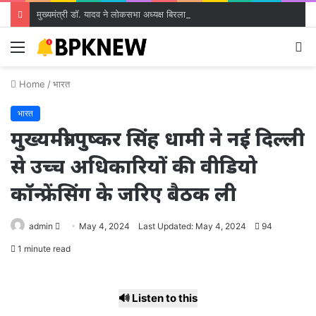
मुख्यमंत्री डॉ. यादव ने लोकसभा अध्यक्ष बिरला से की सौजन्य भेंट
Menu
S
fo
Home
/
भारत
भारत
मुख्यमंत्री पुष्कर सिंह धामी ने नई दिल्ली
से उच्च अधिकारियों की वीडियो
कॉन्फ्रेंसिंग के जरिए बैठक ली
Send
admin
May 4, 2024
Last Updated: May 4, 2024
94
an
1 minute read
email
🔊 Listen to this