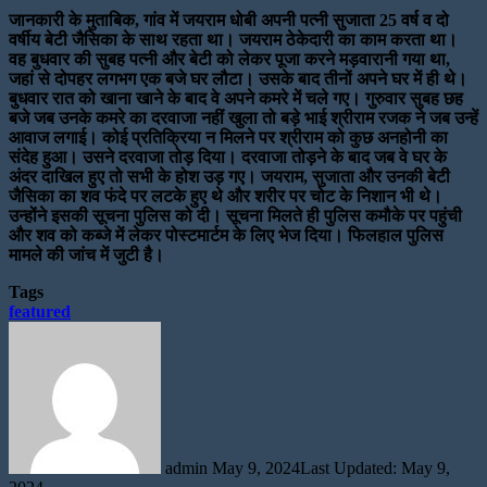
जानकारी के मुताबिक, गांव में जयराम धोबी अपनी पत्नी सुजाता 25 वर्ष व दो
वर्षीय बेटी जैसिका के साथ रहता था। जयराम ठेकेदारी का काम करता था।
वह बुधवार की सुबह पत्नी और बेटी को लेकर पूजा करने मड़वारानी गया था,
जहां से दोपहर लगभग एक बजे घर लौटा। उसके बाद तीनों अपने घर में ही थे।
बुधवार रात को खाना खाने के बाद वे अपने कमरे में चले गए। गुरुवार सुबह छह
बजे जब उनके कमरे का दरवाजा नहीं खुला तो बड़े भाई श्रीराम रजक ने जब उन्हें
आवाज लगाई। कोई प्रतिक्रिया न मिलने पर श्रीराम को कुछ अनहोनी का
संदेह हुआ। उसने दरवाजा तोड़ दिया। दरवाजा तोड़ने के बाद जब वे घर के
अंदर दाखिल हुए तो सभी के होश उड़ गए। जयराम, सुजाता और उनकी बेटी
जैसिका का शव फंदे पर लटके हुए थे और शरीर पर चोट के निशान भी थे।
उन्होंने इसकी सूचना पुलिस को दी। सूचना मिलते ही पुलिस कमौके पर पहुंची
और शव को कब्जे में लेकर पोस्टमार्टम के लिए भेज दिया। फिलहाल पुलिस
मामले की जांच में जुटी है।
Tags
featured
Send
an
email
admin
May 9, 2024
Last Updated: May 9,