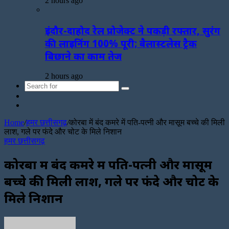
2 hours ago
इंदौर-दाहोद रेल प्रोजेक्ट ने पकड़ी रफ्तार, सुरंग
की लाइनिंग 100% पूरी; बैलास्टलेस ट्रैक
बिछाने का काम तेज
2 hours ago
Search
Sidebar
for
Random
Article
Home
/
हमर छत्तीसगढ़
/
कोरबा में बंद कमरे में पति-पत्नी और मासूम बच्चे की मिली
लाश, गले पर फंदे और चोट के मिले निशान
हमर छत्तीसगढ़
कोरबा में बंद कमरे में पति-पत्नी और मासूम
बच्चे की मिली लाश, गले पर फंदे और चोट के
मिले निशान
Send