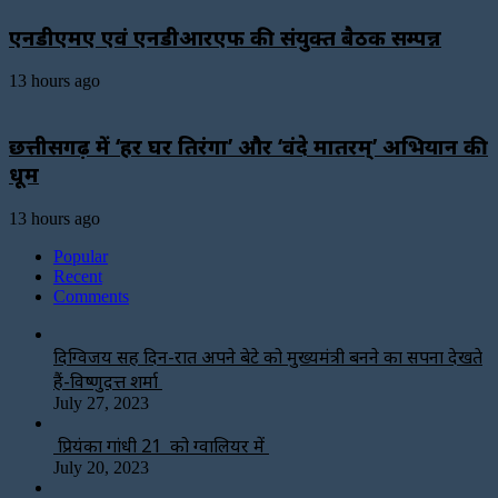
एनडीएमए एवं एनडीआरएफ की संयुक्त बैठक सम्पन्न
13 hours ago
छत्तीसगढ़ में ‘हर घर तिरंगा’ और ‘वंदे मातरम्’ अभियान की
धूम
13 hours ago
Popular
Recent
Comments
दिग्विजय सिंह दिन-रात अपने बेटे को मुख्यमंत्री बनने का सपना देखते
हैं-विष्णुदत्त शर्मा
July 27, 2023
प्रियंका गांधी 21 को ग्वालियर में
July 20, 2023