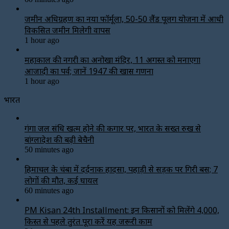
जमीन अधिग्रहण का नया फॉर्मूला, 50-50 लैंड पूलिंग योजना में आधी
विकसित जमीन मिलेगी वापस
1 hour ago
महाकाल की नगरी का अनोखा मंदिर, 11 अगस्त को मनाएगा
आजादी का पर्व; जानें 1947 की खास गणना
1 hour ago
भारत
गंगा जल संधि खत्म होने की कगार पर, भारत के सख्त रुख से
बांग्लादेश की बढ़ी बेचैनी
50 minutes ago
हिमाचल के चंबा में दर्दनाक हादसा, पहाड़ी से सड़क पर गिरी बस; 7
लोगों की मौत, कई घायल
60 minutes ago
PM Kisan 24th Installment: इन किसानों को मिलेंगे ₹4,000,
किस्त से पहले तुरंत पूरा करें यह जरूरी काम