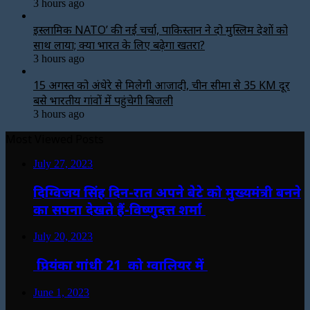
3 hours ago
इस्लामिक NATO’ की नई चर्चा, पाकिस्तान ने दो मुस्लिम देशों को
साथ लाया; क्या भारत के लिए बढ़ेगा खतरा?
3 hours ago
15 अगस्त को अंधेरे से मिलेगी आजादी, चीन सीमा से 35 KM दूर
बसे भारतीय गांवों में पहुंचेगी बिजली
3 hours ago
Most Viewed Posts
July 27, 2023
दिग्विजय सिंह दिन-रात अपने बेटे को मुख्यमंत्री बनने
का सपना देखते हैं-विष्णुदत्त शर्मा
July 20, 2023
प्रियंका गांधी 21 को ग्वालियर में
June 1, 2023