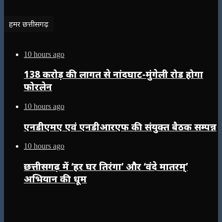
हमर छत्तीसगढ़
10 hours ago
138 करोड़ की लागत से नांदघाट-मुंगेली रोड होगा
फोरलेन
10 hours ago
एनडीएमए एवं एनडीआरएफ की संयुक्त बैठक सम्पन्न
10 hours ago
छत्तीसगढ़ में ‘हर घर तिरंगा’ और ‘वंदे मातरम्’
अभियान की धूम