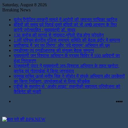
Saturday, August 8 2026
Breaking News
दुर्लभ पैंगोलिन तस्करी मामले में आरोपी की जमानत याचिका खारिज
बंदियों की समय पूर्व रिहाई दूसरे बंदियों को भी अच्छे आचरण के लिए
करेगी प्रोत्साहित : मुख्यमंत्री डॉ. यादव
138 करोड़ की लागत से नांदघाट-मुंगेली रोड होगा फोरलेन
13वीं पश्चिम क्षेत्रीय पुलिस समन्वय समिति की बैठक इंदौर में सम्पन्न
छत्तीसगढ़ में ‘हर घर तिरंगा’ और ‘वंदे मातरम्’ अभियान की धूम
एनडीएमए एवं एनडीआरएफ की संयुक्त बैठक सम्पन्न
मुख्यमंत्री जन विश्वास अभियान के प्रथम शिविर में 160 आवेदनों का
हुआ निराकरण
राज्यमंत्री पंवार ने मुख्यमंत्री जन-विश्वास अभियान के तहत खनोटा,
कानेड़ एवं गोलाखेड़ा में किया जनसंवाद
प्रमुख सचिव ऊर्जा मनीष सिंह ने सीहोर में संपर्क अभियान और उपकेंद्रों
का किया निरीक्षण, उपभोक्ताओं से लिया फीडबैक
एडीबी के सहयोग से ‘अंजोर लाइट’ तकनीकी सहायता परियोजना को
कैबिनेट की मंजूरी
Menu
Fac
Twi
Li
I