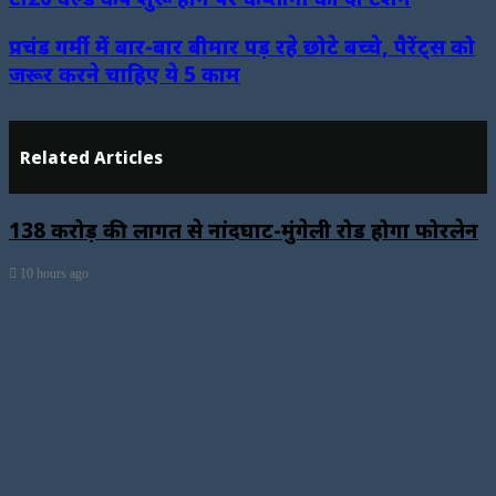
प्रचंड गर्मी में बार-बार बीमार पड़ रहे छोटे बच्‍चे, पैरेंट्स को
जरूर करने चाहिए ये 5 काम
Related Articles
138 करोड़ की लागत से नांदघाट-मुंगेली रोड होगा फोरलेन
10 hours ago