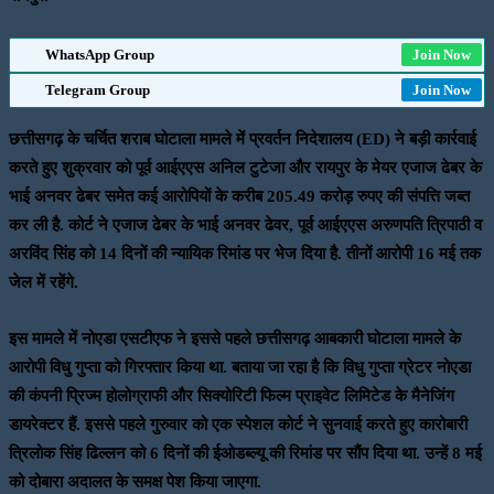
WhatsApp Group
Join Now
Telegram Group
Join Now
छत्तीसगढ़ के चर्चित शराब घोटाला मामले में प्रवर्तन निदेशालय (ED) ने बड़ी कार्रवाई
करते हुए शुक्रवार को पूर्व आईएएस अनिल टुटेजा और रायपुर के मेयर एजाज ढेबर के
भाई अनवर ढेबर समेत कई आरोपियों के करीब 205.49 करोड़ रुपए की संपत्ति जब्त
कर ली है. कोर्ट ने एजाज ढेबर के भाई अनवर ढेवर, पूर्व आईएएस अरुणपति त्रिपाठी व
अरविंद सिंह को 14 दिनों की न्यायिक रिमांड पर भेज दिया है. तीनों आरोपी 16 मई तक
जेल में रहेंगे.
इस मामले में नोएडा एसटीएफ ने इससे पहले छत्तीसगढ़ आबकारी घोटाला मामले के
आरोपी विधु गुप्ता को गिरफ्तार किया था. बताया जा रहा है कि विधु गुप्ता ग्रेटर नोएडा
की कंपनी प्रिज्म होलोग्राफी और सिक्योरिटी फिल्म प्राइवेट लिमिटेड के मैनेजिंग
डायरेक्टर हैं. इससे पहले गुरुवार को एक स्पेशल कोर्ट ने सुनवाई करते हुए कारोबारी
त्रिलोक सिंह ढिल्लन को 6 दिनों की ईओडब्ल्यू की रिमांड पर सौंप दिया था. उन्हें 8 मई
को दोबारा अदालत के समक्ष पेश किया जाएगा.