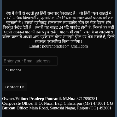
देश में तेजी से बढ़ती हुई हिंदी समाचार वेबसाइट है। जो हिंदी न्यूज साइटों में
सबसे अधिक विश्वसनीय, प्रमाणिक और निष्पक्ष समाचार अपने पाठक वर्ग तक
पहुंचाती है। इसकी प्रतिबद्ध ऑनलाइन संपादकीय टीम हर रोज विशेष और
विस्तृत कंटेंट देती है। हमारी यह साइट 24 घंटे अपडेट होती है, जिससे हर बड़ी
घटना तत्काल पाठकों तक पहुंच सके। पाठक भी अपनी रचनाये या आस-पास
घटित घटनाये अथवा अन्य प्रकाशन योग्य सामग्री ईमेल पर भेज सकते है, जिन्हें
तत्काल प्रकाशित किया जायेगा !
Email : pouranpradeep@gmail.com
Enter
your
Email
address
Contact Us
Owner/Editor: Pradeep Pouranik
M.No.:
8717890381
Corporate Office:
H O. Nazar Bag, Chhatarpur (MP) 471001
CG
Bureau Office:
Main Road, Santoshi Nagar, Raipur (CG) 492001