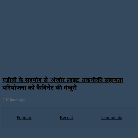
एडीबी के सहयोग से ‘अंजोर लाइट’ तकनीकी सहायता
परियोजना को कैबिनेट की मंजूरी
10 hours ago
Popular
Recent
Comments