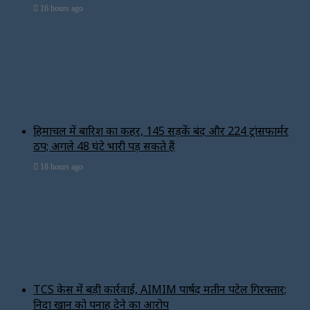
16 hours ago
हिमाचल में बारिश का कहर, 145 सड़कें बंद और 224 ट्रांसफार्मर
ठप; अगले 48 घंटे भारी पड़ सकते हैं
18 hours ago
TCS केस में बड़ी कार्रवाई, AIMIM पार्षद मतीन पटेल गिरफ्तार;
निदा खान को पनाह देने का आरोप