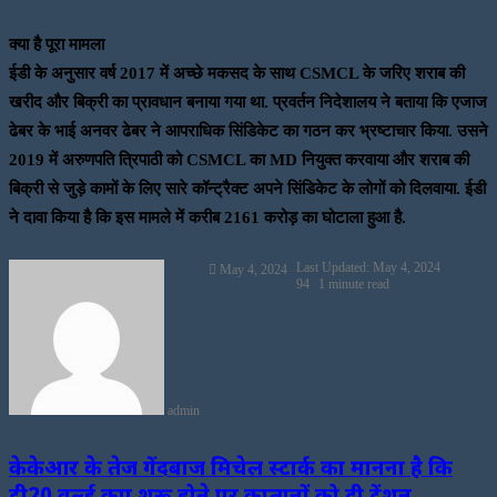
क्या है पूरा मामला
ईडी के अनुसार वर्ष 2017 में अच्छे मकसद के साथ CSMCL के जरिए शराब की
खरीद और बिक्री का प्रावधान बनाया गया था. प्रवर्तन निदेशालय ने बताया कि एजाज
ढेबर के भाई अनवर ढेबर ने आपराधिक सिंडिकेट का गठन कर भ्रष्टाचार किया. उसने
2019 में अरुणपति त्रिपाठी को CSMCL का MD नियुक्त करवाया और शराब की
बिक्री से जुड़े कामों के लिए सारे कॉन्ट्रैक्ट अपने सिंडिकेट के लोगों को दिलवाया. ईडी
ने दावा किया है कि इस मामले में करीब 2161 करोड़ का घोटाला हुआ है.
Send
Last Updated: May 4, 2024
May 4, 2024
an
94
1 minute read
email
admin
केकेआर के तेज गेंदबाज मिचेल स्टार्क का मानना है कि
टी20 वर्ल्ड कप शुरू होने पर कप्तानों को दी टेंशन