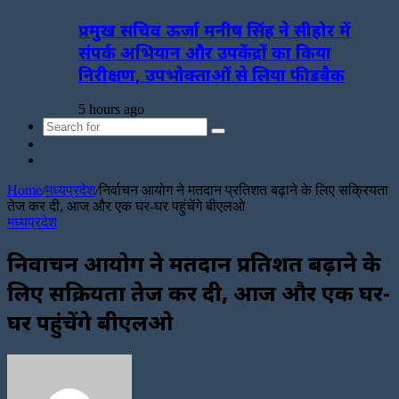
प्रमुख सचिव ऊर्जा मनीष सिंह ने सीहोर में
संपर्क अभियान और उपकेंद्रों का किया
निरीक्षण, उपभोक्ताओं से लिया फीडबैक
5 hours ago
Search
Sidebar
for
Random
Article
Home
/
मध्यप्रदेश
/
निर्वाचन आयोग ने मतदान प्रतिशत बढ़ाने के लिए सक्रियता
तेज कर दी, आज और एक घर-घर पहुंचेंगे बीएलओ
मध्यप्रदेश
निर्वाचन आयोग ने मतदान प्रतिशत बढ़ाने के
लिए सक्रियता तेज कर दी, आज और एक घर-
घर पहुंचेंगे बीएलओ
Send
an
email