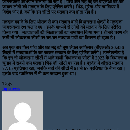
जागरूकता अभियान चलाया जा रहा है। पांच और छह मई को बीएलओ घर-घर
जाकर लोगों को मतदान के लिए प्रेरित करेंगे। भिंड, मुरैना और ग्वालियर में
विशेष जोर है, क्योंकि इन सीटों पर मतदान कम होता रहा है।
मतदान बढ़ाने के लिए औसत से कम मतदान वाले विधानसभा क्षेत्रों में मतदाता
जागरूकता रथ चलाए गए। इनके माध्यमें से लोगों को मतदान के लिए प्रेरित
किया गया। मतदाताओं की जिज्ञासाओं का समाधान किया गया। तीसरे चरण की
सभी नौ लोकसभा सीटों पर घर-घर मतदाता पर्ची का वितरण हो चुका है।
अब एक बार फिर पांच और छह मई को बूथ लेवल आफिसर (बीएलओ) 20,456
केंद्रों में मतदाताओं के घर जाकर मतदान के लिए प्रेरित करेंगे। उल्लेखनीय है
कि इन नौ लोकसभा सीटों में आने वाली विधानसभा सीटों में 2023 के विधानसभा
चुनाव में सबसे कम मतदान भिंड की सीटों पर रहा है। प्रदेश में औसत मतदान
77.15 प्रतिशत रहा, जबकि यहां की सीटों में 61 से 67 प्रतिशत के बीच रहा।
इसके बाद ग्वालियर में भी कम मतदान हुआ था।
Tags
top-news
Send
an
email