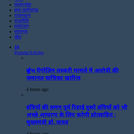
मध्यप्रदेश
हमर छत्तीसगढ़
राजस्थान
राजनीति
मनोरंजन
स्वास्थ्य
खेल
10
Popular
Articles
दुर्लभ पैंगोलिन तस्करी मामले में आरोपी की
जमानत याचिका खारिज
4 hours ago
बंदियों की समय पूर्व रिहाई दूसरे बंदियों को भी
अच्छे आचरण के लिए करेगी प्रोत्साहित :
मुख्यमंत्री डॉ. यादव
4 hours ago