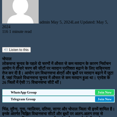
admin
May 5, 2024
Last Updated: May 5,
2024
116
1 minute read
Listen to this
भोपाल
लोकसभा चुनाव के पहले दो चरणों में औसत से कम मतदान के कारण निर्वाचन
आयोग ने तीसरे चरण की सीटों पर मतदान प्रतिशत बढ़ाने के लिए सक्रियता
तेज कर दी है। आयोग उन विधानसभा क्षेत्रों और बूथों पर मतदान बढ़ाने में जुटा
है, जहां पिछले विधानसभा चुनाव में औसत से कम मतदान हुआ था। प्रदेश के
26 जिलों में ऐसी 75 विधानसभा सीटें थीं।
WhatsApp Group
Join Now
Telegram Group
Join Now
भिंड, मुरैना, गुना, ग्वालियर, दतिया, सागर और भोपाल जिला भी इनमें शामिल है।
इनके अंतर्गत चिह्नित विधानसभा सीटों और बूथों पर अलग-अलग तरह से