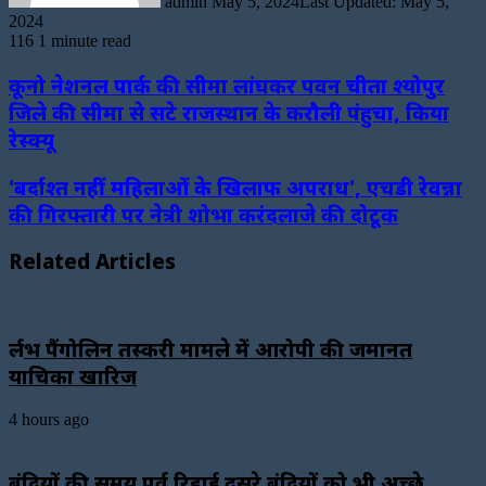
admin
May 5, 2024
Last Updated: May 5,
2024
116
1 minute read
कूनो नेशनल पार्क की सीमा लांघकर पवन चीता श्योपुर
जिले की सीमा से सटे राजस्थान के करौली पंहुचा, किया
रेस्क्यू
'बर्दाश्त नहीं महिलाओं के खिलाफ अपराध', एचडी रेवन्ना
की गिरफ्तारी पर नेत्री शोभा करंदलाजे की दोटूक
Related Articles
दुर्लभ पैंगोलिन तस्करी मामले में आरोपी की जमानत
याचिका खारिज
4 hours ago
बंदियों की समय पूर्व रिहाई दूसरे बंदियों को भी अच्छे