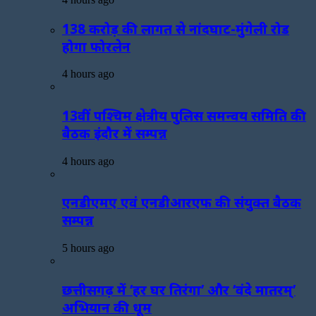
138 करोड़ की लागत से नांदघाट-मुंगेली रोड
होगा फोरलेन
4 hours ago
13वीं पश्चिम क्षेत्रीय पुलिस समन्वय समिति की
बैठक इंदौर में सम्पन्न
4 hours ago
एनडीएमए एवं एनडीआरएफ की संयुक्त बैठक
सम्पन्न
5 hours ago
छत्तीसगढ़ में ‘हर घर तिरंगा’ और ‘वंदे मातरम्’
अभियान की धूम