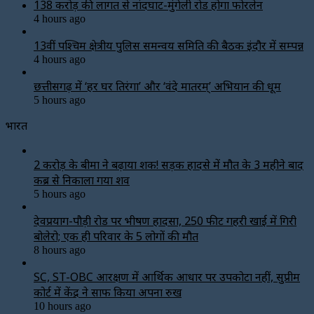
138 करोड़ की लागत से नांदघाट-मुंगेली रोड होगा फोरलेन
4 hours ago
13वीं पश्चिम क्षेत्रीय पुलिस समन्वय समिति की बैठक इंदौर में सम्पन्न
4 hours ago
छत्तीसगढ़ में ‘हर घर तिरंगा’ और ‘वंदे मातरम्’ अभियान की धूम
5 hours ago
भारत
2 करोड़ के बीमा ने बढ़ाया शक! सड़क हादसे में मौत के 3 महीने बाद
कब्र से निकाला गया शव
5 hours ago
देवप्रयाग-पौड़ी रोड पर भीषण हादसा, 250 फीट गहरी खाई में गिरी
बोलेरो; एक ही परिवार के 5 लोगों की मौत
8 hours ago
SC, ST-OBC आरक्षण में आर्थिक आधार पर उपकोटा नहीं, सुप्रीम
कोर्ट में केंद्र ने साफ किया अपना रुख
10 hours ago