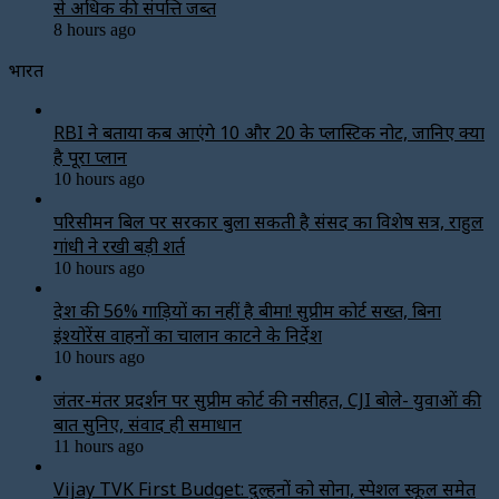
से अधिक की संपत्ति जब्‍त
8 hours ago
भारत
RBI ने बताया कब आएंगे ₹10 और ₹20 के प्लास्टिक नोट, जानिए क्या
है पूरा प्लान
10 hours ago
परिसीमन बिल पर सरकार बुला सकती है संसद का विशेष सत्र, राहुल
गांधी ने रखी बड़ी शर्त
10 hours ago
देश की 56% गाड़ियों का नहीं है बीमा! सुप्रीम कोर्ट सख्त, बिना
इंश्योरेंस वाहनों का चालान काटने के निर्देश
10 hours ago
जंतर-मंतर प्रदर्शन पर सुप्रीम कोर्ट की नसीहत, CJI बोले- युवाओं की
बात सुनिए, संवाद ही समाधान
11 hours ago
Vijay TVK First Budget: दुल्हनों को सोना, स्पेशल स्कूल समेत