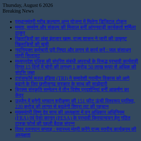
Thursday, August 6 2026
Breaking News
प्रधानमंत्री गरीब कल्याण अन्न योजना में मिलेगा डिजिटल टोकन
ममता, समर्पण और संकल्प की मिसाल बनीं आंगनवाड़ी कार्यकर्ता शर्मिला
ठाकुर
खिलाड़ियों का लंबा इंतजार खत्म, राज्य शासन ने जारी की उत्कृष्ट
खिलाड़ियों की सूची
नवनियुक्त कर्मचारी पूरी निष्ठा और लगन से कार्य करें : जल संसाधन
मंत्री सिलावट
मध्यप्रदेश पुलिस की संपत्त्ति संबंधी अपराधों के विरूद्ध प्रभावी कार्यवाही
विगत 15 दिनों में चोरी की लगभग 1 करोड़ 50 लाख रूपए से अधिक की
संपत्ति जब्‍त
ट्रांसफॉर्म रूरल इंडिया (TRI) ने समावेशी ग्रामीण विकास को आगे
बढ़ाने के लिए छत्तीसगढ़ सरकार के साथ की साझेदारी
ब्रिक्स संस्कृति सम्मेलन में तीन विशेष प्रदर्शनियां बनीं आकर्षण का
केंद्र
उज्जैन में बनेगी भगवान श्रीकृष्ण की 151 फीट ऊंची विश्वरूप प्रतिमा,
220 करोड़ की लागत से बदलेगी शिप्रा तट की पहचान
मुख्यमंत्री विष्णु देव साय की अध्यक्षता में वन अधिकार अधिनियम
(FRA) एवं पेसा कानून (PESA) के प्रभावी क्रियान्वयन हेतु गठित
टास्क फोर्स की पहली बैठक संपन्न
विश्व स्तनपान सप्ताह : स्वास्थ्य मंत्री करेंगे राज्य स्तरीय कार्यक्रम की
अध्यक्षता