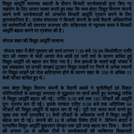
विद्युत आपूर्ति व्यवस्था बहाली के दौरान बिजली उपभोक्‍ताओं द्वारा किए गए
सहयोग के लिए आभार व्यक्त करते हुए कहा कि मध्‍य क्षेत्र विद्युत वितरण कंपनी
अपने सभी उपभोक्‍ताओं को अनवरत बिजली आपूर्ति प्रदान करने के लिए
कृतसंकल्पित है। प्रबंध संचालक ने बिजली कंपनी के सभी मैदानी अधिकारियो
एवं कर्मचारियों की तत्परता सजगता और सक्रियता से न्यूनतम समय मे बिजली
आपूर्ति बहाल करने पर प्रशंसा की है।
भोपाल शहर की विद्युत आपूर्ति सामान्‍य
भोपाल शहर में बीते गुरूवार को सायं लगभग 7:30 बजे 70-80 किलोमीटर प्रति
घंटा की रफ्तार से चली अत्यंत तेज आंधी एवं भारी वर्षा के कारण बाधित हुई
विद्युत आपूर्ति को बहाल कर दिया गया है। तेज हवाओं के चलते बड़ी संख्या में
वृक्ष उखड़कर एवं उनकी शाखाएं टूटकर विद्युत लाइनों पर गिरने से अनेक स्थानों
पर विद्युत लाइनें एवं पोल क्षतिग्रस्त होने के कारण शहर के 350 से अधिक 11
केवी फीडर बाधित हुए थे।
मध्‍य क्षेत्र विद्युत वितरण कंपनी के मैदानी अमले ने चुनौतीपूर्ण एवं विकट
परिस्थितियों के बावजूद तत्‍परता से युद्धस्तर पर कार्य करते हुए चरणबद्ध तरीके
से विद्युत आपूर्ति बहाल की गई। रात्रि 8:30 बजे तक 165 फीडरों की आपूर्ति
पुनः प्रारंभ कर दी गई। इसके पश्चात रात्रि 9:30 बजे तक अतिरिक्त 66
फीडरों की विद्युत आपूर्ति भी बहाल कर दी गई। पूरी रात सतत कार्य करते हुए
सुबह तक सभी प्रभावित 11 केवी फीडरों के अधिकांश भागों में विद्युत आपूर्ति
बहाल कर दी गई। कंपनी की 10 से अधिक विशेष टीमों ने विभिन्न क्षेत्रों में
प्रभावित विद्युत आपूर्ति शुक्रवार दोपहर तक पूरी तरह बहाल कर दिया। कंपनी
की लगभग 30 से अधिक टीमों ने उपभोक्‍ताओं की व्‍यक्तिगत शिकायतों