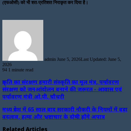
(एफओसी) को भी शत-प्रतिशत निराकृत कर दिया है।
Send
an
email
admin
June 5, 2026
Last Updated: June 5,
2026
94
1 minute read
प्रकृति का संरक्षण हमारी संस्कृति का मूल मंत्र, पर्यावरण
संरक्षण को जनआंदोलन बनाने की जरूरत - आवास एवं
पर्यावरण मंत्री ओ.पी. चौधरी
मध्य प्रदेश में 65 साल बाद सरकारी नौकरी के नियमों में बड़ा
बदलाव, हत्या और भ्रष्टाचार के दोषी होंगे अपात्र
Related Articles