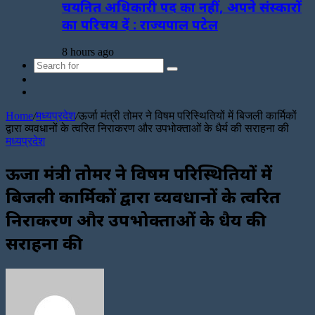
चयनित अधिकारी पद का नहीं, अपने संस्कारों
का परिचय दें : राज्यपाल पटेल
8 hours ago
Search
Sidebar
for
Random
Article
Home
/
मध्यप्रदेश
/
ऊर्जा मंत्री तोमर ने विषम परिस्थितियों में बिजली कार्मिकों
द्वारा व्‍यवधानों के त्‍वरित निराकरण और उपभोक्‍ताओं के धैर्य की सराहना की
मध्यप्रदेश
ऊर्जा मंत्री तोमर ने विषम परिस्थितियों में
बिजली कार्मिकों द्वारा व्‍यवधानों के त्‍वरित
निराकरण और उपभोक्‍ताओं के धैर्य की
सराहना की
Send
an
email