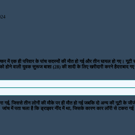
024
 में एक ही परिवार के पांच सदस्यों की मौत हो गई और तीन घायल हो गए। गूटी सकर्ल 
 होने वाली युवक सुरूज बाशा (28) की शादी के लिए खरीदारी करने हैदराबाद गए
ा गई, जिससे तीन लोगों की मौके पर ही मौत हो गई जबकि दो अन्य की गूटी के जीज
ई। जांच में पता चला है कि ड्राइवर नींद में था, जिसके कारण कार लॉरी से टकरा ग