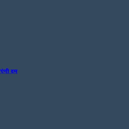
ाएंगी दम