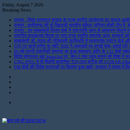
Friday, August 7 2026
Breaking News
रायपुर : विश्व स्तनपान सप्ताह के राज्य स्तरीय कार्यक्रम का सफल आयो
रायपुर : छत्तीसगढ़ की दो खिलाड़ी भारतीय महिला जूनियर हॉकी टीम में, ची
रायपुर : उप मुख्यमंत्री विजय शर्मा ने राष्ट्रपति भवन से आमंत्रण मिलने 
राष्ट्रीय हाथकरघा दिवस पर भव्य राज्य स्तरीय समारोह आज, बुनकरों को
मुख्यमंत्री डॉ. यादव की गरिमामयी उपस्थिति में मध्यप्रदेश पर्यटन बोर्ड 
UPI पर चार्ज लगेगा या नहीं? RBI ने अफवाहों पर लगाई रोक, बताई पूरी 
60 वर्ष पुरानी तकनीकी समस्या का हुआ समाधान: इंदौर के 132 केवी चंबल
विदेश मंत्रालय अब Snapchat पर, जेन-Z तक पहुंच बनाने की दिशा में 
CNG-PNG में भी मिलेगी बायोगैस! ₹20,000 करोड़ की GOBAR-Dhan 
PM मोदी की विदेश यात्राओं पर कितना हुआ खर्च? सरकार ने संसद में दिए 
Instagram
LinkedIn
Twitter
Facebook
Menu