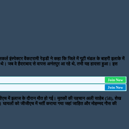
इंस्पेक्टर वेंकटरामी रेड्डी ने कहा कि जिले में गूटी मंडल के बाहरी इलाके में
 थे। जब वे हैदराबाद से वापस अनंतपुर आ रहे थे, तभी यह हादसा हुआ। इस
Join Now
Join Now
ीएच में इलाज के दौरान मौत हो गई। मृतकों की पहचान अली साहेब (58), शेख
ई। घायलों को जीजीएच में भर्ती कराया गया जहां जाहित और मोहम्मद गौस की