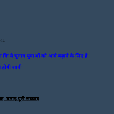
024
ा कि ये चुनाव युवाओं को आगे बढ़ाने के लिए है
से होगी शादी
क, बताई पूरी सच्चाई