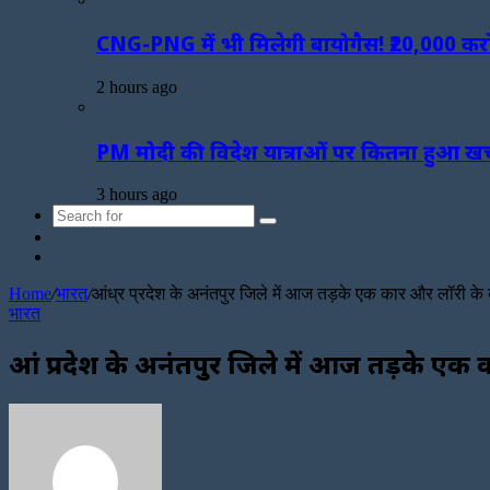
CNG-PNG में भी मिलेगी बायोगैस! ₹20,000 क
2 hours ago
PM मोदी की विदेश यात्राओं पर कितना हुआ खर्च?
3 hours ago
Search
Sidebar
for
Random
Article
Home
/
भारत
/
आंध्र प्रदेश के अनंतपुर जिले में आज तड़के एक कार और लॉरी के बी
भारत
आंध्र प्रदेश के अनंतपुर जिले में आज तड़के एक 
Send
an
email