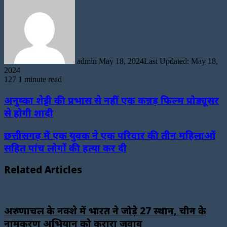
an
email
admin
May 18, 2024
Last Updated: May 18,
2024
127
1 minute read
अनुष्का शेट्टी की प्रभास से नहीं एक कन्नड़ फिल्म प्रोड्यूसर
से होगी शादी
छत्तीसगढ़ में एक युवक ने एक परिवार की तीन महिलाओं
सहित पांच लोगों की हत्या कर दी
Related Articles
अरुणाचल के नक्शे में भारत ने जोड़े 27 स्थान, चीन के
नामकरण अभियान को करारा जवाब