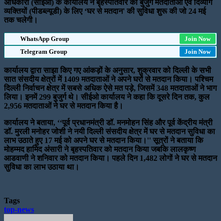
अधिकारी (सीईओ) के कार्यालय ने बृहस्पतिवार को बुजुर्ग मतदाताओं एवं दिव्यांग
व्यक्तियों (पीडब्ल्यूडी) के लिए ‘घर से मतदान' की सुविधा शुरू की जो 24 मई
तक चलेगी।
WhatsApp Group
Join Now
Telegram Group
Join Now
कार्यालय द्वारा साझा किए गए आंकड़ों के अनुसार, शुक्रवार को दिल्ली के सभी
सात संसदीय क्षेत्रों में 1409 मतदाताओं ने अपने घरों से मतदान किया। पश्चिम
दिल्ली निर्वाचन क्षेत्र में सबसे अधिक ऐसे मत पड़े, जिसमें 348 मतदाताओं ने भाग
लिया। इनमें 299 बुजुर्ग थे। सीईओ कार्यालय ने कहा कि दूसरे दिन तक, कुल
2,956 मतदाताओं ने घर से मतदान किया है।
कार्यालय ने बताया, ‘‘पूर्व प्रधानमंत्री डॉ. मनमोहन सिंह और पूर्व केंद्रीय मंत्री
डॉ. मुरली मनोहर जोशी ने नयी दिल्ली संसदीय क्षेत्र में घर से मतदान सुविधा का
लाभ उठाते हुए 17 मई को अपने घर से मतदान किया।'' सूत्रों ने बताया कि
मोहम्मद हामिद अंसारी ने बृहस्पतिवार को मतदान किया जबकि लालकृष्ण
आडवाणी ने शनिवार को मतदान किया। पहले दिन 1,482 लोगों ने घर से मतदान
सुविधा का लाभ उठाया था।
Tags
top-news
Send