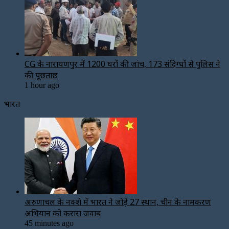
CG के नारायणपुर में 1200 घरों की जांच, 173 संदिग्धों से पुलिस ने
की पूछताछ
1 hour ago
भारत
अरुणाचल के नक्शे में भारत ने जोड़े 27 स्थान, चीन के नामकरण
अभियान को करारा जवाब
45 minutes ago