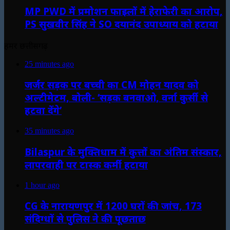
MP PWD में प्रमोशन फाइलों में हेराफेरी का आरोप,
PS सुखवीर सिंह ने SO दयानंद उपाध्याय को हटाया
हमर छत्तीसगढ़
25 minutes ago
जर्जर सड़क पर बच्ची का CM मोहन यादव को
अल्टीमेटम, बोली- ‘सड़क बनवाओ, वर्ना कुर्सी से
हटवा देंगे’
35 minutes ago
Bilaspur के मुक्तिधाम में कुत्तों का अंतिम संस्कार,
लापरवाही पर टास्क कर्मी हटाया
1 hour ago
CG के नारायणपुर में 1200 घरों की जांच, 173
संदिग्धों से पुलिस ने की पूछताछ