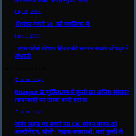
July 20, 2023
प्रियंका गांधी 21 को ग्वालियर में
June 1, 2023
एयर फोर्स स्टेशन हिंडन की कमान संजय चोपड़ा ने
संभाली
Last Modified Posts
35 minutes ago
Bilaspur के मुक्तिधाम में कुत्तों का अंतिम संस्कार,
लापरवाही पर टास्क कर्मी हटाया
25 minutes ago
जर्जर सड़क पर बच्ची का CM मोहन यादव को
अल्टीमेटम, बोली- ‘सड़क बनवाओ, वर्ना कुर्सी से