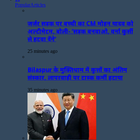
Popular
Articles
जर्जर सड़क पर बच्ची का CM मोहन यादव को
अल्टीमेटम, बोली- ‘सड़क बनवाओ, वर्ना कुर्सी
से हटवा देंगे’
25 minutes ago
Bilaspur के मुक्तिधाम में कुत्तों का अंतिम
संस्कार, लापरवाही पर टास्क कर्मी हटाया
35 minutes ago