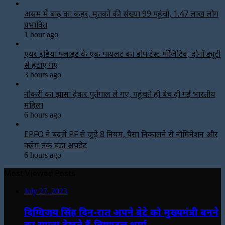
असम में बाढ़ का कहर, मृतकों की संख्या 99 पहुंची, 1.47 लाख लोग
प्रभावित
1 hour ago
एयर इंडिया फ्लाइट के एक पायलट का डोप टेस्ट पॉजिटिव, दोनों ड्यूटी
से हटाए गए
3 hours ago
नौकरी का झांसा देकर पुर्तगाल ले गए, पहुंचते ही बेच दी गई भारतीय
महिला
6 hours ago
EPFO ने बदले PF से जुड़े 8 नियम, पैसा निकालने से नॉमिनेशन और
क्लेम तक बड़ा अपडेट
6 hours ago
Most Viewed Posts
July 27, 2023
दिग्विजय सिंह दिन-रात अपने बेटे को मुख्यमंत्री बनने
का सपना देखते हैं-विष्णुदत्त शर्मा