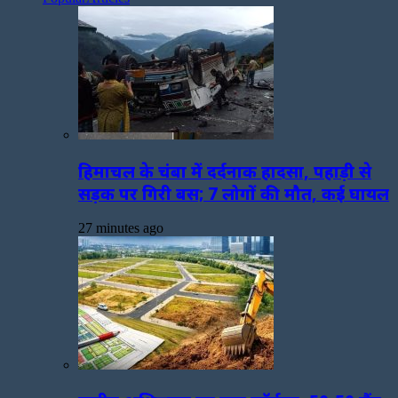
हिमाचल के चंबा में दर्दनाक हादसा, पहाड़ी से
सड़क पर गिरी बस; 7 लोगों की मौत, कई घायल
27 minutes ago