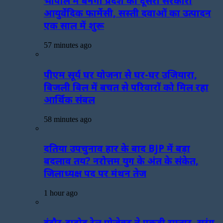
भोपाल में बनेगी प्रदेश की दूसरी सरकारी
आयुर्वेदिक फार्मेसी, सस्ती दवाओं का उत्पादन
एक साल में शुरू
57 minutes ago
पीएम सूर्य घर योजना से घर-घर उजियारा,
बिजली बिल में बचत से परिवारों को मिल रहा
आर्थिक संबल
58 minutes ago
दतिया उपचुनाव हार के बाद BJP में बड़ा
बदलाव तय? नरोत्तम युग के अंत के संकेत,
जिलाध्यक्ष पद पर मंथन तेज
1 hour ago
इंदौर-दाहोद रेल प्रोजेक्ट ने पकड़ी रफ्तार, सुरंग