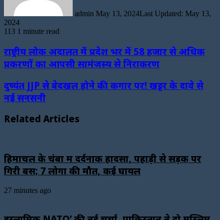
admin
May 13, 2024
Last Updated: May 13,
2024
113
1 minute read
राष्ट्रीय लोक अदालत में प्रदेश भर में 58 हजार से अधिक
प्रकरणों का आपसी सामंजस्य से निराकरण
दुष्यंत JJP से बेदखल होने की कगार पर! खट्टर के दावे से
नई सनसनी
Related Articles
हिमाचल के चंबा में दर्दनाक हादसा, पहाड़ी से सड़क पर
गिरी बस; 7 लोगों की मौत, कई घायल
27 minutes ago
इस्लामिक NATO’ की नई चर्चा, पाकिस्तान ने दो मुस्लिम