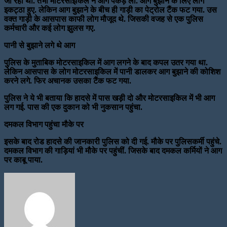
जा रहा था. तभी मोटरसाइकिल ने आग पकड़ ली. आग बुझाने के लिए लोग
इकट्ठा हुए. लेकिन आग बुझाने के बीच ही गाड़ी का पेट्रोल टैंक फट गया. उस
वक्त गाड़ी के आसपास काफी लोग मौजूद थे. जिसकी वजह से एक पुलिस
कर्मचारी और कई लोग झुलस गए.
पानी से बुझाने लगे थे आग
पुलिस के मुताबिक मोटरसाइकिल में आग लगने के बाद कपल उतर गया था.
लेकिन आसपास के लोग मोटरसाइकिल में पानी डालकर आग बुझाने की कोशिश
करने लगे. फिर अचानक उसका टैंक फट गया.
पुलिस ने ये भी बताया कि हादसे में पास खड़ी दो और मोटरसाइकिल में भी आग
लग गई. पास की एक दुकान को भी नुकसान पहुंचा.
दमकल विभाग पहुंचा मौके पर
इसके बाद रोड हादसे की जानकारी पुलिस को दी गई. मौके पर पुलिसकर्मी पहुंचे.
दमकल विभाग की गाड़ियां भी मौके पर पहुंचीं. जिसके बाद दमकल कर्मियों ने आग
पर काबू पाया.
Send
an
email