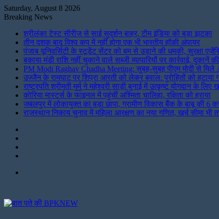
Saturday, August 8 2026
Breaking News
श्रीलंका टेस्ट सीरीज से साई सुदर्शन बाहर, टीम इंडिया को बड़ा झटका
तीन दशक बाद विश्व कप में नहीं होगा एक भी भारतीय हॉकी अंपायर
पंजाब यूनिवर्सिटी के स्टूडेंट सेंटर को बम से उड़ाने की धमकी, सुरक्षा एजेंस
बकाया मंडी राशि नहीं चुकाने वाले सब्जी व्यापारियों पर कार्रवाई, दुकानें क
PM Modi Raghav Chadha Meeting: सुबह-सुबह पीएम मोदी से मिले AA
उज्जैन के रामघाट पर शिप्रा आरती को लेकर बवाल: पुरोहितों को हटाया 
राष्ट्रपति श्रीमती मुर्मु ने महेश्वरी साड़ी बुनाई में उत्कृष्ट योगदान के
कोरिया मास्टर्स के फाइनल में पहुंचीं अश्मिता चालिहा, रक्षिता को हराया
जबलपुर में लोकायुक्त का बड़ा छापा, ग्रामीण विकास बैंक के बाबू की 6 
राजस्थान निकाय चुनाव में महिला आरक्षण का नया गणित, खर्च सीमा भी 
Instagram
LinkedIn
Twitter
Facebook
Menu