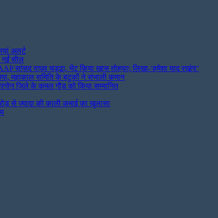
ियां अलर्ट
ी गईं सील
P सांसद राघव चड्ढा, भेंट किया खास तोहफा; लिखा-‘हमेशा याद रखूंगा’
गया, महाकाल समिति के बटुकों ने संभाली कमान
 लिए खरगोन जिले के कमल गौड़ को किया सम्मानित
करोड़ से ज्यादा की काली कमाई का खुलासा
तय