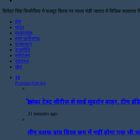
Search
for
हितेंद्र सिंह सिसोदिया ने मजदूर दिवस पर गल्ला मंडी जतारा में विधिक साक्षर
Facebook
Twitter
Print
होम
भारत
मध्यप्रदेश
हमर छत्तीसगढ़
राजस्थान
राजनीति
मनोरंजन
स्वास्थ्य
खेल
10
Popular
Articles
श्रीलंका टेस्ट सीरीज से साई सुदर्शन बाहर, टीम इ
31 minutes ago
तीन दशक बाद विश्व कप में नहीं होगा एक भी 