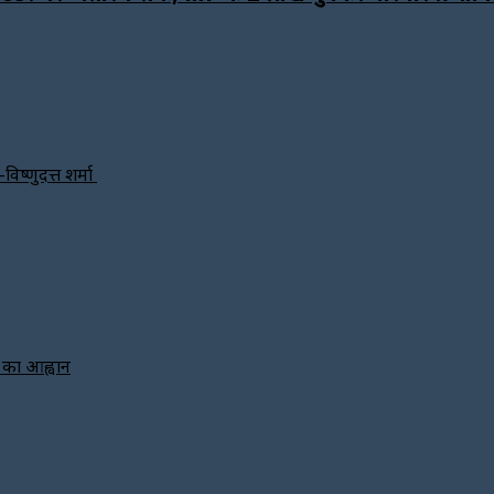
विष्णुदत्त शर्मा
े का आह्वान