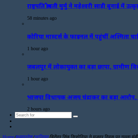
राष्ट्रपति श्रीमती मुर्मु ने महेश्वरी साड़ी बुनाई
58 minutes ago
कोरिया मास्टर्स के फाइनल में पहुंचीं अश्मिता चा
1 hour ago
जबलपुर में लोकायुक्त का बड़ा छापा, ग्रामीण व
1 hour ago
भाजपा विधायक अजय चंद्राकर का बड़ा आरोप, बोल
2 hours ago
Search
Sidebar
for
Random
Article
Home
/
मध्यप्रदेश
/
ग्वालियर
/
हितेंद्र सिंह सिसोदिया ने मजदूर दिवस पर गल्ला म