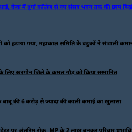
बधाई, केक में दुर्गा कॉलेज से नए संसद भवन तक की छाप दि
तों को हटाया गया, महाकाल समिति के बटुकों ने संभाली कमा
्ट योगदान के लिए खरगोन जिले के कमल गौड़ को किया सम्मानित
के बाबू की 6 करोड़ से ज्यादा की काली कमाई का खुलासा
े टेंडर पर अंतरिम रोक, MP के 2 लाख बुनकर परिवार प्रभाव