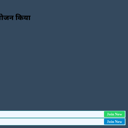
 आयोजन किया
Join Now
Join Now