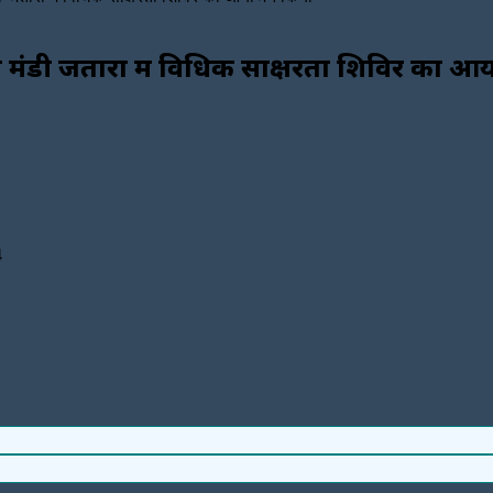
्ला मंडी जतारा में विधिक साक्षरता शिविर का
4