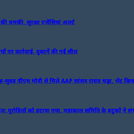
ने की धमकी, सुरक्षा एजेंसियां अलर्ट
यों पर कार्रवाई, दुकानें की गईं सील
 पीएम मोदी से मिले AAP सांसद राघव चड्ढा, भेंट किया 
ल: पुरोहितों को हटाया गया, महाकाल समिति के बटुकों ने 