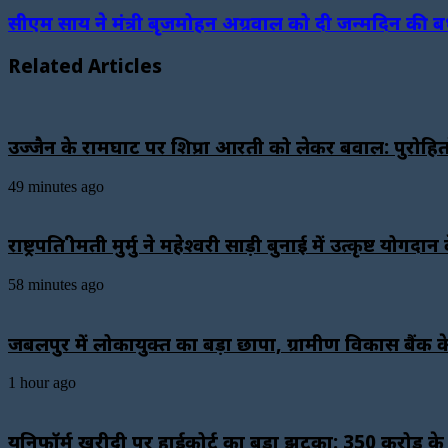
सीएम साय ने मंत्री बृजमोहन अग्रवाल को दी जन्मदिन की 
Related Articles
उज्जैन के रामघाट पर शिप्रा आरती को लेकर बवाल: पुरोहि
49 minutes ago
राष्ट्रपति श्रीमती मुर्मु ने महेश्वरी साड़ी बुनाई में उत्कृष
58 minutes ago
जबलपुर में लोकायुक्त का बड़ा छापा, ग्रामीण विकास बैंक 
1 hour ago
यूनिफॉर्म खरीदी पर हाईकोर्ट का बड़ा झटका: 350 करोड़ क