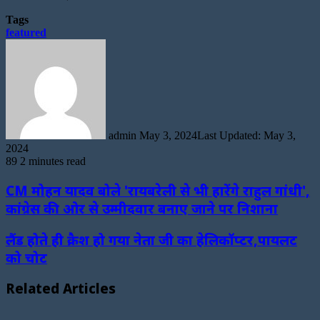
Tags
featured
Send
an
email
admin
May 3, 2024
Last Updated: May 3,
2024
89
2 minutes read
CM मोहन यादव बोले 'रायबरेली से भी हारेंगे राहुल गांधी',
कांग्रेस की ओर से उम्मीदवार बनाए जाने पर निशाना
लैंड होते ही क्रैश हो गया नेता जी का हेलिकॉप्टर,पायलट
को चोट
Related Articles