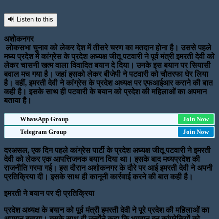
🔊 Listen to this
अशोकनगर
लोकसभा चुनाव को लेकर देश में तीसरे चरण का मतदान होना है। उससे पहले
मध्य प्रदेश में कांग्रेस के प्रदेश अध्यक्ष जीतू पटवारी ने पूर्व मंत्री इमरती देवी को
लेकर चासनी खत्म वाला विवादित बयान दे दिया। उनके इस बयान पर सियासी
बवाल मच गया है। जहां इसको लेकर बीजेपी ने पटवारी को चौतरफा घेर लिया
है। वहीं, इमरती देवी ने कांग्रेस के प्रदेश अध्यक्ष पर एफआईआर कराने की बात
कही है। इसके साथ ही पटवारी के बयान को प्रदेश की महिलाओं का अपमान
बताया है।
WhatsApp Group
Join Now
Telegram Group
Join Now
दरअसल, एक दिन पहले कांग्रेस पार्टी के प्रदेश अध्यक्ष जीतू पटवारी ने इमरती
देवी को लेकर एक आपत्तिजनक बयान दिया था। इसके बाद मध्यप्रदेश की
राजनीति गरमा गई। इस दौरान अशोकनगर के दौरे पर आई इमरती देवी ने अपनी
प्रतिक्रिया दी। इसके साथ ही कानूनी कार्रवाई करने की बात कही है।
इमरती ने बयान पर दी प्रतिक्रिया
प्रदेश अध्यक्ष के बयान को पूर्व मंत्री इमरती देवी ने पूरे प्रदेश की महिलाओं का
अपमान बताया। इसके साथ ही उन्होंने कहा कि भगवान इन कांग्रेसियों को