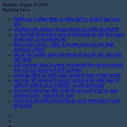
Monday, August 10 2026
Breaking News
निर्धारित दर से अधिक कीमत पर यूरिया बेचने पर अन्नपूर्णा खाद भंडार
सील
अनुसूचित जाति उपयोजना के तहत किसानों को स्टोरेज बिन वितरित
उप मुख्यमंत्री विजय शर्मा ने कवर्धा के हितग्राहियों को सौंपे पीएम आवास
योजना शहरी 2.0 के स्वीकृति पत्र
विश्व स्तनपान सप्ताह : सुकमा में मातृ-शिशु स्वास्थ्य के लिए विशेष
जागरूकता अभियान
शहर के साथ ग्रामीण क्षेत्रों में भी विकास को मिल रही गति: वित्त मंत्री
ओपी चौधरी
80वें स्वतन्त्रता दिवस के अवसर पर मुख्यमंत्री विष्णु देव साय राजधानी
रायपुर के मुख्य कार्यक्रम में करेंगे ध्वजारोहण
मध्यप्रदेश पुलिस की संपत्ति संबंधी अपराधों के विरुद्ध प्रभावी कार्रवाई
आम जनता की समस्याओं के तत्काल समाधान के लिए सदैव तत्पर रहें
अधिकारी-कर्मचारी एवं जनप्रतिनिधि : प्रभारी मंत्री परमार
पीएम एयर एम्बुलेंस सेवा गंभीर मरीजों की जान बचाने में देश का सबसे
सफलतम प्रयोग : मुख्यमंत्री डॉ. यादव
रायपुर समेत पूरे प्रदेश में भारी बारिश का अलर्ट, मौसम विभाग ने जारी
की चेतावनी
Instagram
LinkedIn
Twitter