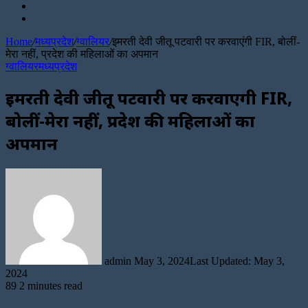
Search
Sidebar
for
Random
Article
Home
/
मध्यप्रदेश
/
ग्वालियर
/
इमरती देवी जीतू पटवारी पर करवाएंगी FIR, बोलीं-
मेरा नहीं, प्रदेश की महिलाओं का अपमान
ग्वालियर
मध्यप्रदेश
इमरती देवी जीतू पटवारी पर करवाएंगी FIR,
बोलीं-मेरा नहीं, प्रदेश की महिलाओं का
अपमान
Send
an
email
admin
May 3, 2024
Last Updated: May 3,
2024
89
2 minutes read