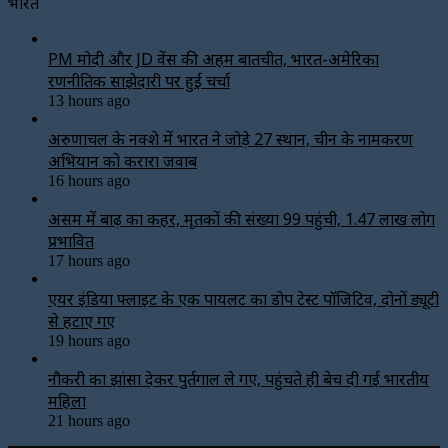
भारत
PM मोदी और JD वेंस की अहम बातचीत, भारत-अमेरिका
रणनीतिक साझेदारी पर हुई चर्चा
13 hours ago
अरुणाचल के नक्शे में भारत ने जोड़े 27 स्थान, चीन के नामकरण
अभियान को करारा जवाब
16 hours ago
असम में बाढ़ का कहर, मृतकों की संख्या 99 पहुंची, 1.47 लाख लोग
प्रभावित
17 hours ago
एयर इंडिया फ्लाइट के एक पायलट का डोप टेस्ट पॉजिटिव, दोनों ड्यूटी
से हटाए गए
19 hours ago
नौकरी का झांसा देकर पुर्तगाल ले गए, पहुंचते ही बेच दी गई भारतीय
महिला
21 hours ago