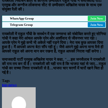
रायबरेली निर्वाचन क्षेत्र से कांग्रेस उम्मीदवार राहुल गांधी ने समाजवादी पार्टी
प्रमुख और कन्नौज लोकसभा सीट से उम्मीदवार अखिलेश यादव के साथ एक
संयुक्त रैली की।
WhatsApp Group
Join Now
Telegram Group
Join Now
रायबरेली में राहुल गाँधी के समर्थन में एक जनसभा को संबोधित करते हुए सोनिया
गांधी ने कहा मेरा आंचल आपके प्रेम और आर्शीवाद से जीवनभर भरा रहा।
आपके प्रेम ने मुझे कभी भी अकेले नहीं पड़ने दिया। मेरा सब कुछ आपका दिया
हुआ है। मैं आपको अपना बेटा सौंप रही हूं। जैसे आपने मुझे अपना माना वैसे ही
आपको राहुल को अपना मान कर रखना है, राहुल आपको निराश नहीं करेगा।
समाजवादी पार्टी प्रमुख अखिलेश यादव ने कहा, "…इस जनसैलाब ने रायबरेली
की राय तय कर दी है। रायबरेली की यही राय है कि भाजपा यहां से जाए…राहुल
गांधी का सच्चा रिश्ता रायबरेली से है…भाजपा चार चरणों में चारों खाने चित हो
गई है।
Tags
top-news
Send
an
email