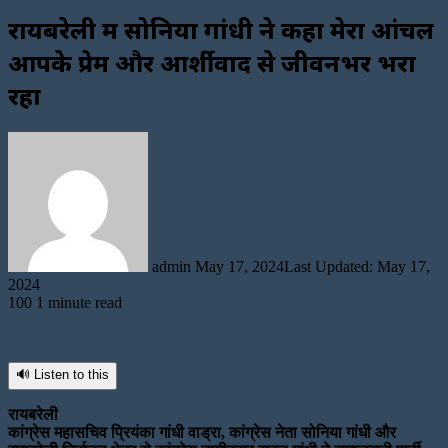
रायबरेली में सोनिया गांधी ने कहा मेरा आंचल
आपके प्रेम और आर्शीवाद से जीवनभर भरा
रहा
Send
an
email
admin
May 17, 2024
Last Updated: May 17,
2024
100
1 minute read
🔊 Listen to this
रायबरेली
कांग्रेस महासचिव प्रियंका गांधी वाड्रा, कांग्रेस नेता सोनिया गांधी और