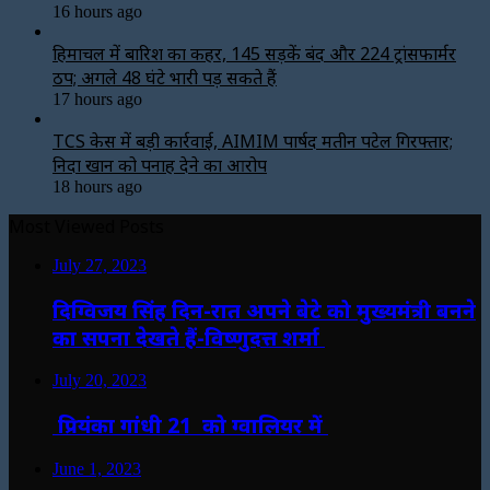
16 hours ago
हिमाचल में बारिश का कहर, 145 सड़कें बंद और 224 ट्रांसफार्मर
ठप; अगले 48 घंटे भारी पड़ सकते हैं
17 hours ago
TCS केस में बड़ी कार्रवाई, AIMIM पार्षद मतीन पटेल गिरफ्तार;
निदा खान को पनाह देने का आरोप
18 hours ago
Most Viewed Posts
July 27, 2023
दिग्विजय सिंह दिन-रात अपने बेटे को मुख्यमंत्री बनने
का सपना देखते हैं-विष्णुदत्त शर्मा
July 20, 2023
प्रियंका गांधी 21 को ग्वालियर में
June 1, 2023