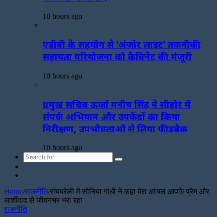
10 hours ago
एडीबी के सहयोग से ‘अंजोर लाइट’ तकनीकी
सहायता परियोजना को कैबिनेट की मंजूरी
10 hours ago
प्रमुख सचिव ऊर्जा मनीष सिंह ने सीहोर में
संपर्क अभियान और उपकेंद्रों का किया
निरीक्षण, उपभोक्ताओं से लिया फीडबैक
10 hours ago
Search
Sidebar
for
Random
Article
Home
/
राजनीति
/
रायबरेली में सोनिया गांधी ने कहा मेरा आंचल आपके प्रेम और
आर्शीवाद से जीवनभर भरा रहा
राजनीति