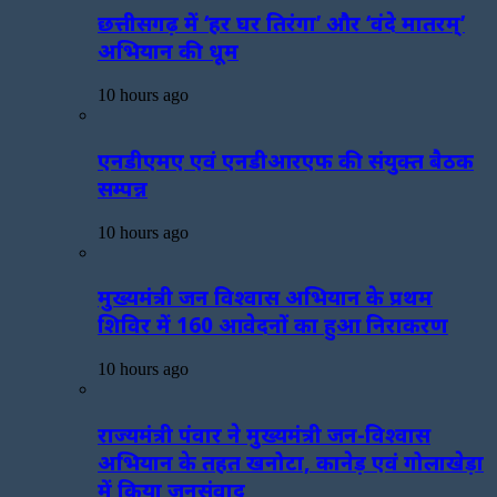
छत्तीसगढ़ में ‘हर घर तिरंगा’ और ‘वंदे मातरम्’
अभियान की धूम
10 hours ago
एनडीएमए एवं एनडीआरएफ की संयुक्त बैठक
सम्पन्न
10 hours ago
मुख्यमंत्री जन विश्वास अभियान के प्रथम
शिविर में 160 आवेदनों का हुआ निराकरण
10 hours ago
राज्यमंत्री पंवार ने मुख्यमंत्री जन-विश्वास
अभियान के तहत खनोटा, कानेड़ एवं गोलाखेड़ा
में किया जनसंवाद