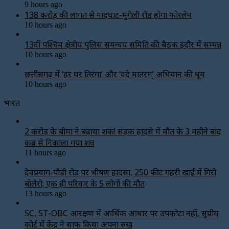
9 hours ago
138 करोड़ की लागत से नांदघाट-मुंगेली रोड होगा फोरलेन
10 hours ago
13वीं पश्चिम क्षेत्रीय पुलिस समन्वय समिति की बैठक इंदौर में सम्पन्न
10 hours ago
छत्तीसगढ़ में ‘हर घर तिरंगा’ और ‘वंदे मातरम्’ अभियान की धूम
10 hours ago
भारत
2 करोड़ के बीमा ने बढ़ाया शक! सड़क हादसे में मौत के 3 महीने बाद
कब्र से निकाला गया शव
11 hours ago
देवप्रयाग-पौड़ी रोड पर भीषण हादसा, 250 फीट गहरी खाई में गिरी
बोलेरो; एक ही परिवार के 5 लोगों की मौत
13 hours ago
SC, ST-OBC आरक्षण में आर्थिक आधार पर उपकोटा नहीं, सुप्रीम
कोर्ट में केंद्र ने साफ किया अपना रुख