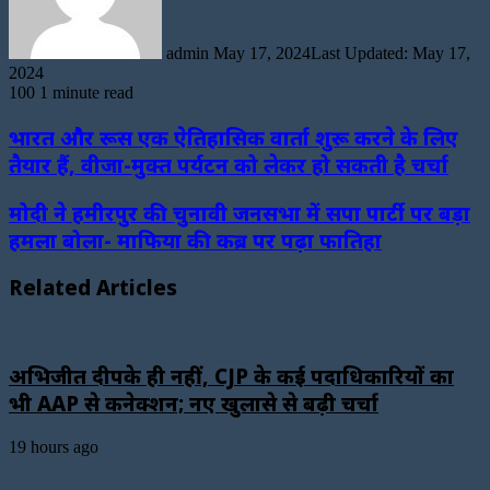
admin
May 17, 2024
Last Updated: May 17,
2024
100
1 minute read
भारत और रूस एक ऐतिहासिक वार्ता शुरू करने के लिए
तैयार हैं, वीजा-मुक्त पर्यटन को लेकर हो सकती है चर्चा
मोदी ने हमीरपुर की चुनावी जनसभा में सपा पार्टी पर बड़ा
हमला बोला- माफिया की कब्र पर पढ़ा फातिहा
Related Articles
अभिजीत दीपके ही नहीं, CJP के कई पदाधिकारियों का
भी AAP से कनेक्शन; नए खुलासे से बढ़ी चर्चा
19 hours ago