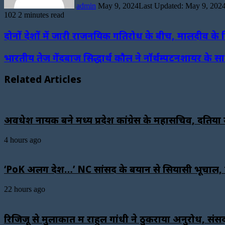
admin
May 9, 2024
Last Updated: May 9, 202
102
2 minutes read
Facebook
Twitter
LinkedIn
WhatsApp
Telegram
दोनों देशों में जारी राजनयिक गतिरोध के बीच, मालदीव के 
भारतीय तेज गेंदबाज सिद्धार्थ कौल ने नॉर्थम्पटनशायर के 
Related Articles
अवधेश नायक बने मध्य प्रदेश कांग्रेस के महासचिव, दतिय
4 hours ago
‘PoK अलग देश…’ NC सांसद के बयान से सियासी भूचाल, वि
22 hours ago
रिजिजू से मुलाकात में राहुल गांधी ने ठुकराया अनुरोध,