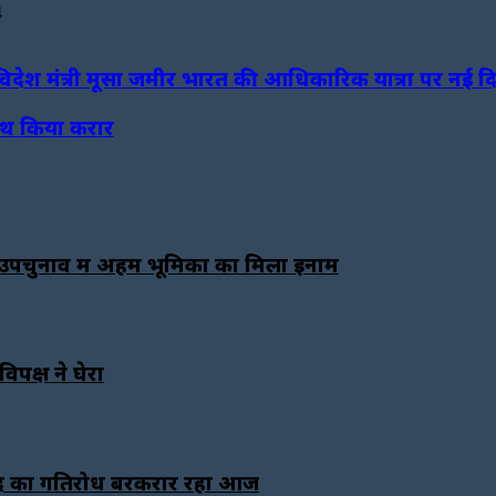
4
विदेश मंत्री मूसा जमीर भारत की आधिकारिक यात्रा पर नई दिल
साथ किया करार
ा उपचुनाव में अहम भूमिका का मिला इनाम
पक्ष ने घेरा
 संसद का गतिरोध बरकरार रहा आज