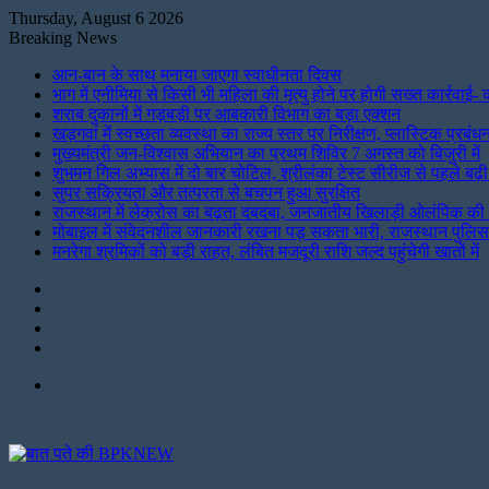
Thursday, August 6 2026
Breaking News
आन-बान के साथ मनाया जाएगा स्वाधीनता दिवस
भाग में एनीमिया से किसी भी महिला की मृत्यु होने पर होगी सख्त कार्रवाई-
शराब दुकानों में गड़बड़ी पर आबकारी विभाग का बड़ा एक्शन
खड़गवां में स्वच्छता व्यवस्था का राज्य स्तर पर निरीक्षण, प्लास्टिक प्
मुख्यमंत्री जन-विश्वास अभियान का प्रथम शिविर 7 अगस्त को बिजुरी में
शुभमन गिल अभ्यास में दो बार चोटिल, श्रीलंका टेस्ट सीरीज से पहले बढ़ी
सुपर सक्रियता और तत्परता से बचपन हुआ सुरक्षित
राजस्थान में लेक्रोस का बढ़ता दबदबा, जनजातीय खिलाड़ी ओलंपिक की तैय
मोबाइल में संवेदनशील जानकारी रखना पड़ सकता भारी, राजस्थान पुलि
मनरेगा श्रमिकों को बड़ी राहत, लंबित मजदूरी राशि जल्द पहुंचेगी खातों में
Instagram
LinkedIn
Twitter
Facebook
Menu