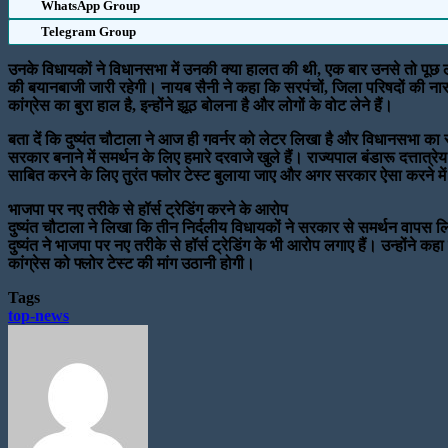
WhatsApp Group
Telegram Group
उनके विधायकों ने विधानसभा में उनकी क्या हालत की थी, एक बार उनसे तो पूछ 
की बयानबाजी जारी रहेगी। नायब सैनी ने कहा कि सरपंचों, जिला परिषदों की ना
कांग्रेस का बुरा हाल है, इन्होंने झूठ बोलना है और लोगों के वोट लेने हैं।
बता दें कि दुष्यंत चौटाला ने आज ही गवर्नर को लेटर लिखा है और विधानसभा का स
सरकार बनाने में समर्थन के लिए हमारे दरवाजे खुले हैं। राज्यपाल बंडारू दत्तात
साबित करने के लिए तुरंत फ्लोर टेस्ट बुलाया जाए और अगर सरकार ऐसा करने मे
भाजपा पर नए तरीके से हॉर्स ट्रेडिंग करने के आरोप
दुष्यंत चौटाला ने लिखा कि तीन निर्दलीय विधायकों ने सरकार से समर्थन वापस ल
दुष्यंत ने भाजपा पर नए तरीके से हॉर्स ट्रेडिंग के भी आरोप लगाए हैं। उन्हो
कांग्रेस को फ्लोर टेस्ट की मांग उठानी होगी।
Tags
top-news
Send
an
email