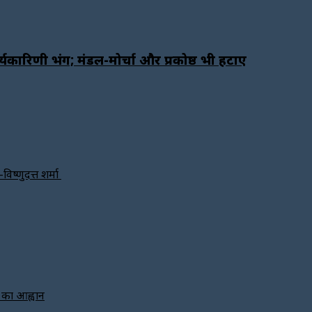
यकारिणी भंग; मंडल-मोर्चा और प्रकोष्ठ भी हटाए
विष्णुदत्त शर्मा
े का आह्वान