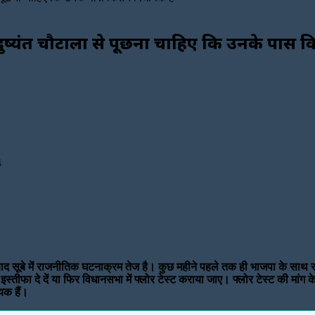
 दुष्यंत चौटाला से पूछना चाहिए कि उनके पास क
4
ाद सूबे में राजनीतिक घटनाक्रम तेज है। कुछ महीने पहले तक ही भाजपा के साथ र
स्तीफा दे दें या फिर विधानसभा में फ्लोर टेस्ट कराया जाए। फ्लोर टेस्ट की मांग के
यक हैं।