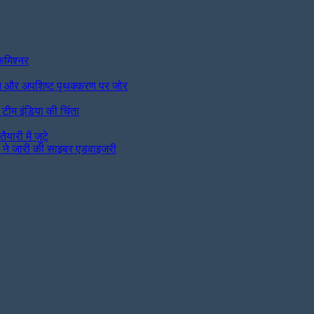
 कमिश्नर
रबंधन और अपशिष्ट पृथक्करण पर जोर
 टीम इंडिया की चिंता
ारी में जुटे
स ने जारी की साइबर एडवाइजरी