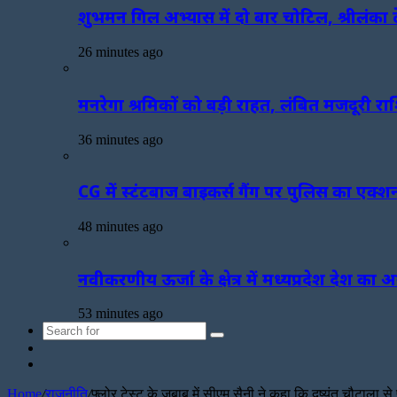
शुभमन गिल अभ्यास में दो बार चोटिल, श्रीलंका ट
26 minutes ago
मनरेगा श्रमिकों को बड़ी राहत, लंबित मजदूरी राशि
36 minutes ago
CG में स्टंटबाज बाइकर्स गैंग पर पुलिस का एक
48 minutes ago
नवीकरणीय ऊर्जा के क्षेत्र में मध्यप्रदेश देश का अग
53 minutes ago
Search
Sidebar
for
Random
Article
Home
/
राजनीति
/
फ्लोर टेस्ट के जबाब में सीएम सैनी ने कहा कि दुष्यंत चौटाला 